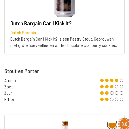
Dutch Bargain Can I Kick It?
Dutch Bargain
Dutch Bargain Can I Kick It? is een Pastry Stout. Gebrouwen
met grote hoeveelheden white chocolate cranberry cookies.
Stout en Porter
Aroma
Zoet
Zuur
Bitter
8,6