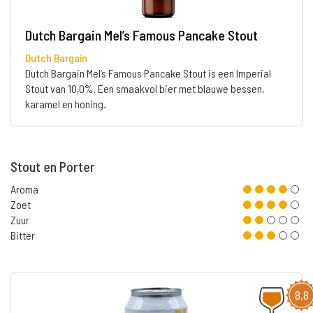
Dutch Bargain Mel’s Famous Pancake Stout
Dutch Bargain
Dutch Bargain Mel’s Famous Pancake Stout is een Imperial
Stout van 10,0%. Een smaakvol bier met blauwe bessen,
karamel en honing.
Stout en Porter
Aroma
Zoet
Zuur
Bitter
8,8