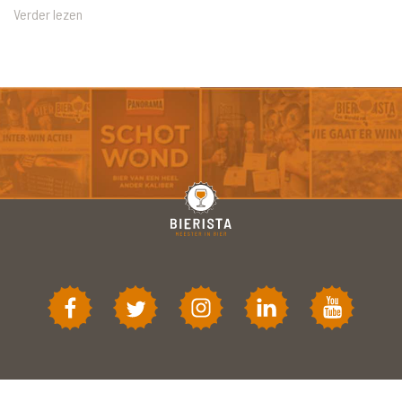
Verder lezen