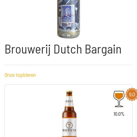
Brouwerij Dutch Bargain
Onze topbieren
9,0
10.0%