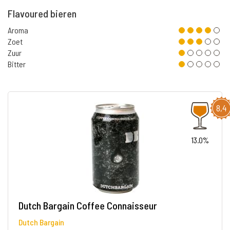
Flavoured bieren
Aroma
Zoet
Zuur
Bitter
8,4
13.0%
Dutch Bargain Coffee Connaisseur
Dutch Bargain