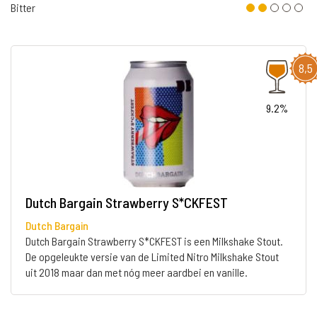
Bitter
8,5
9.2%
Dutch Bargain Strawberry S*CKFEST
Dutch Bargain
Dutch Bargain Strawberry S*CKFEST is een Milkshake Stout.
De opgeleukte versie van de Limited Nitro Milkshake Stout
uit 2018 maar dan met nóg meer aardbei en vanille.