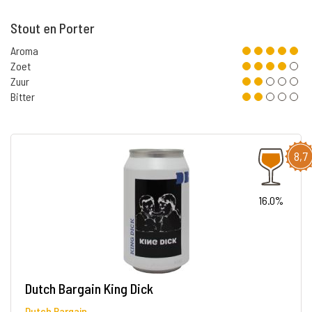
Stout en Porter
Aroma
Zoet
Zuur
Bitter
8,7
16.0%
Dutch Bargain King Dick
Dutch Bargain