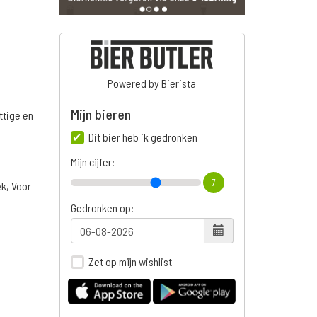
Powered by Bierista
Mijn bieren
ttige en
Dit bier heb ik gedronken
Mijn cijfer:
7
ek, Voor
Gedronken op:
Zet op mijn wishlist