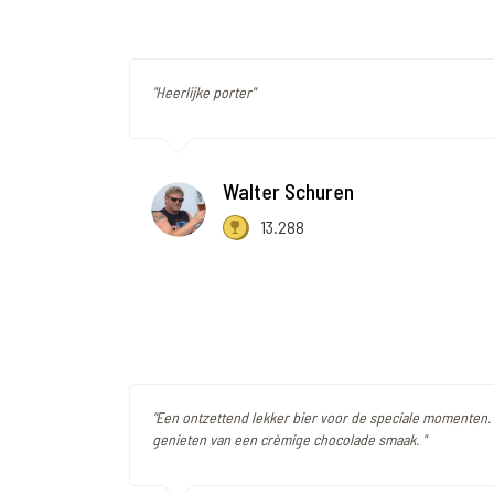
"Heerlijke porter"
Walter Schuren
13.288
"Een ontzettend lekker bier voor de speciale momenten. 
genieten van een crèmige chocolade smaak. "