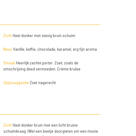
Zicht
Heel donker met stevig bruin schuim
Neus
Vanille, koffie, chocolade, karamel, erg fijn aroma
Smaak
Heerlijk zachte porter. Zoet, zoals de
omschrijving deed vermoeden. Crème brulee
Spijssuggestie
Zoet nagerecht
Zicht
Heel donker bruin met een licht bruine
schuimkraag. (Wel een beetje doorgieten om een mooie