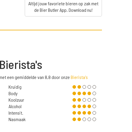
Altijd jouw favoriete bieren op zak met
de Bier Butler App. Download nu!
Bierista's
d met een gemiddelde van 8,8 door onze
Bierista's
Kruidig
Body
Koolzuur
Alcohol
Intensit.
Nasmaak