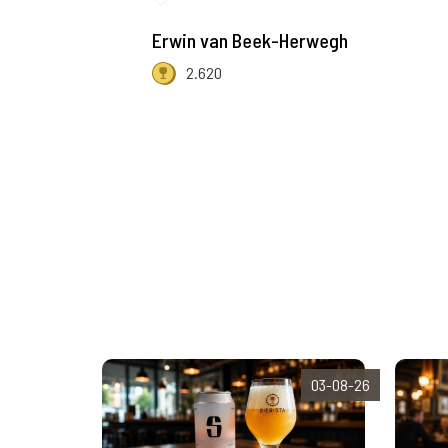
Erwin van Beek-Herwegh
2.620
03-08-26