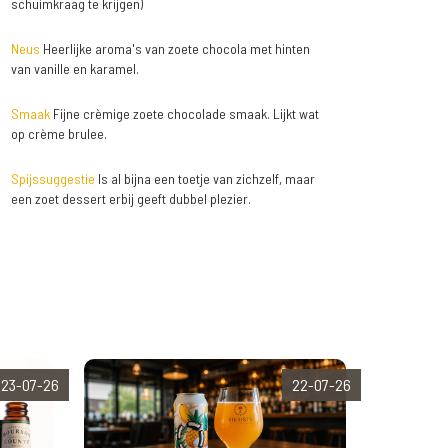
schuimkraag te krijgen)
Neus
Heerlijke aroma's van zoete chocola met hinten
van vanille en karamel.
Smaak
Fijne crèmige zoete chocolade smaak. Lijkt wat
op crème brulee.
Spijssuggestie
Is al bijna een toetje van zichzelf, maar
een zoet dessert erbij geeft dubbel plezier.
23-07-26
22-07-26