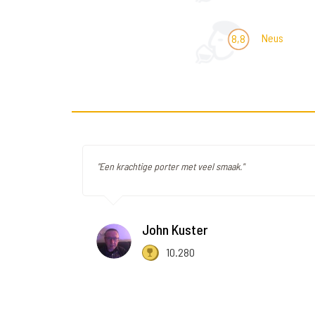
Neus
8,8
"Een krachtige porter met veel smaak."
John Kuster
10.280