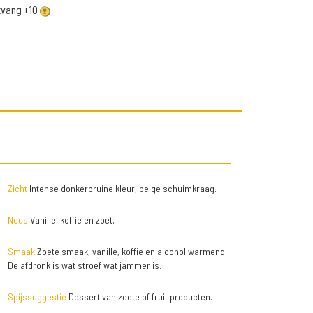
ntvang +10
Zicht
Intense donkerbruine kleur, beige schuimkraag.
Neus
Vanille, koffie en zoet.
Smaak
Zoete smaak, vanille, koffie en alcohol warmend.
De afdronk is wat stroef wat jammer is.
Spijssuggestie
Dessert van zoete of fruit producten.