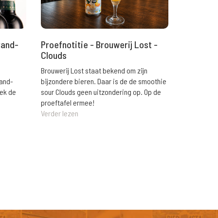
rand-
Proefnotitie - Brouwerij Lost -
Clouds
Brouwerij Lost staat bekend om zijn
rand-
bijzondere bieren. Daar is de de smoothie
eek de
sour Clouds geen uitzondering op. Op de
proeftafel ermee!
Verder lezen