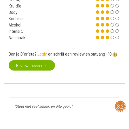
Kruidig
Body
Koolzuur
Alcohol
Intensit.
Nasmaak
Ben je Bierista?
Login
en schrijf een review en ontvang +10
Review toevoegen
8,2
"Stout met veel smaak, en dito geur. "