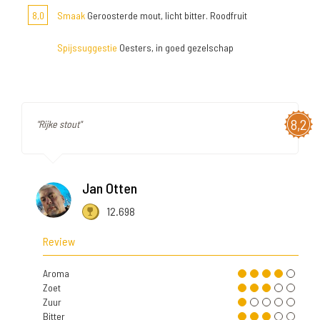
8,0
Smaak
Geroosterde mout, licht bitter. Roodfruit
Spijssuggestie
Oesters, in goed gezelschap
8,2
"Rijke stout"
Jan Otten
12.698
Review
Aroma
Zoet
Zuur
Bitter