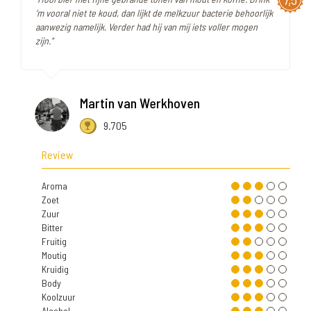
‘m vooral niet te koud, dan lijkt de melkzuur bacterie behoorlijk
aanwezig namelijk. Verder had hij van mij iets voller mogen
zijn."
Martin van Werkhoven
9.705
Review
Aroma
Zoet
Zuur
Bitter
Fruitig
Moutig
Kruidig
Body
Koolzuur
Alcohol