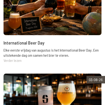
International Beer Day
Elke eerste vrijdag van augustus is het International Beer Day. Een
uitstekende dag om samen het bier te vieren.
Verder lezen
03-08-26