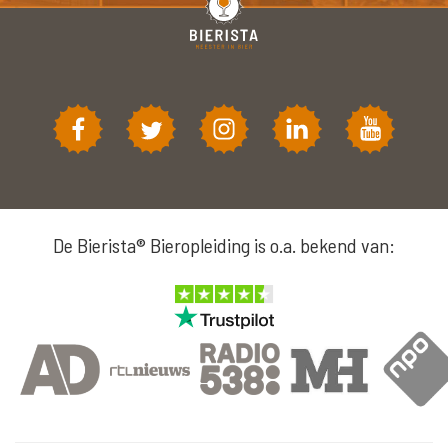
De Bierista® Bieropleiding is o.a. bekend van: