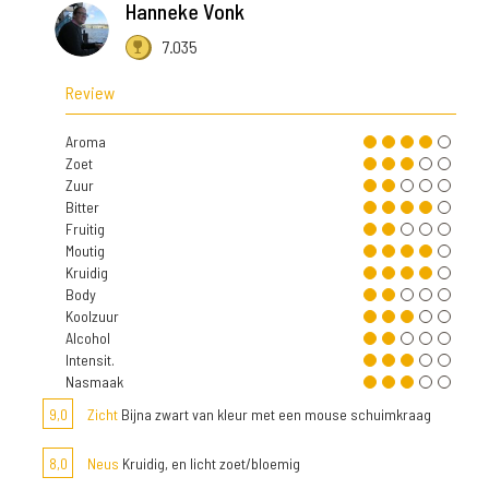
Hanneke Vonk
7.035
Review
Aroma
Zoet
Zuur
Bitter
Fruitig
Moutig
Kruidig
Body
Koolzuur
Alcohol
Intensit.
Nasmaak
9,0
Zicht
Bijna zwart van kleur met een mouse schuimkraag
8,0
Neus
Kruidig, en licht zoet/bloemig