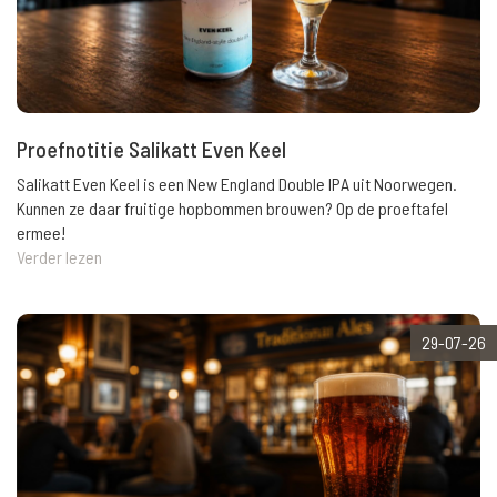
Proefnotitie Salikatt Even Keel
Salikatt Even Keel is een New England Double IPA uit Noorwegen.
Kunnen ze daar fruitige hopbommen brouwen? Op de proeftafel
ermee!
Verder lezen
29-07-26