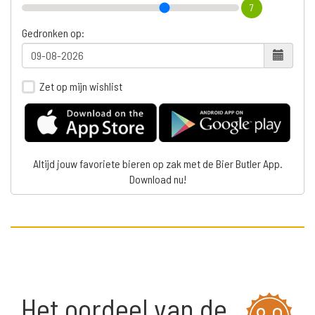
7
Gedronken op:
Zet op mijn wishlist
Altijd jouw favoriete bieren op zak met de Bier Butler App.
Download nu!
Het oordeel van de