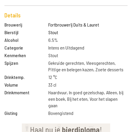
Details
Brouwerij
Fortbrouwerij Duits & Lauret
Bierstijl
Stout
Alcohol
6.5%
Categorie
Intens en Uitdagend
Kenmerken
Stout
Spijzen
Gekruide gerechten, Vleesgerechten,
Pittige en belegen kazen, Zoete desserts
Drinktemp.
12 °C
Volume
33 cl
Drinkmoment
Haardvuur, In goed gezelschap, Alleen, bij
een boek, Bij het eten, Voor het slapen
gaan
Gisting
Bovengistend