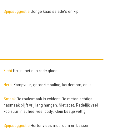
Spijssuggestie
Jonge kaas salade's en kip
Zicht
Bruin met een rode gloed
Neus
Kampvuur, gerookte paling, kardemom, anijs
Smaak
De rooksmaak is evident. De metaalachtige
nasmaak blijft vrij lang hangen. Niet zoet. Redelijk veel
koolzuur, niet heel veel body. Klein beetje vettig.
Spijssuggestie
Hertenvlees met room en bessen