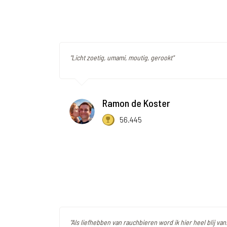
"Licht zoetig, umami, moutig, gerookt"
Ramon de Koster
56.445
"Als liefhebben van rauchbieren word ik hier heel blij van