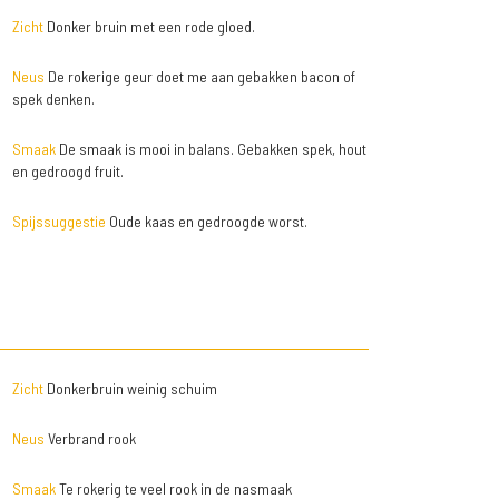
Zicht
Donker bruin met een rode gloed.
Neus
De rokerige geur doet me aan gebakken bacon of
spek denken.
Smaak
De smaak is mooi in balans. Gebakken spek, hout
en gedroogd fruit.
Spijssuggestie
Oude kaas en gedroogde worst.
Zicht
Donkerbruin weinig schuim
Neus
Verbrand rook
Smaak
Te rokerig te veel rook in de nasmaak