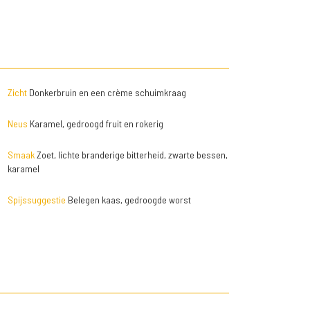
Zicht
Donkerbruin en een crème schuimkraag
Neus
Karamel, gedroogd fruit en rokerig
Smaak
Zoet, lichte branderige bitterheid, zwarte bessen,
karamel
Spijssuggestie
Belegen kaas, gedroogde worst