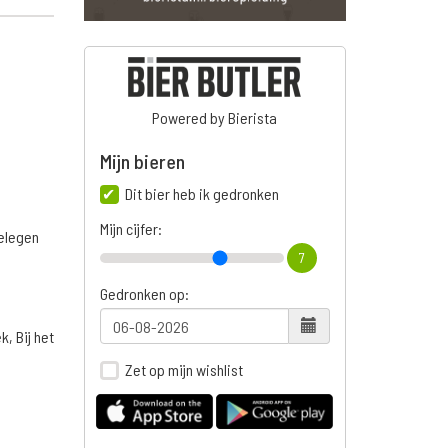
Powered by Bierista
Mijn bieren
Dit bier heb ik gedronken
Mijn cijfer:
belegen
7
Gedronken op:
, Bij het
Zet op mijn wishlist