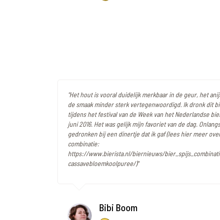
"Het hout is vooral duidelijk merkbaar in de geur, het ani
de smaak minder sterk vertegenwoordigd. Ik dronk dit bi
tijdens het festival van de Week van het Nederlandse bie
juni 2016. Het was gelijk mijn favoriet van de dag. Onlan
gedronken bij een dinertje dat ik gaf (lees hier meer over
combinatie:
https://www.bierista.nl/biernieuws/bier_spijs_combinat
cassavebloemkoolpuree/)"
Bibi Boom