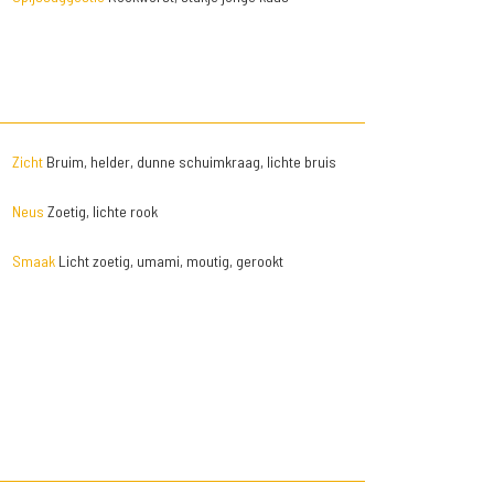
Zicht
Bruim, helder, dunne schuimkraag, lichte bruis
Neus
Zoetig, lichte rook
Smaak
Licht zoetig, umami, moutig, gerookt