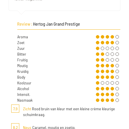
Review :
Hertog Jan Grand Prestige
Aroma
Zoet
Zuur
Bitter
Fruitig
Moutig
Kruidig
Body
Koolzuur
Alcohol
Intensit.
Nasmaak
7,9
Zicht
Rood bruin van kleur met een kleine crème kleurige
schuimkraag.
8,2
Neus
Caramel, moutig en zoetig.