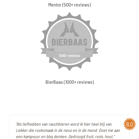
Mentor (500+ reviews)
BierBaas (1000+ reviews)
8,0
"Als liefhebben van rauchbieren word ik hier heel blij van.
Lekker die rooksmaak in de neus en in de mond. Doet me aan
een kampvuur en bbq denken. Gedroogd fruit, rook, hout."