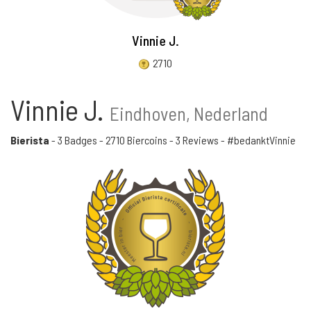
Vinnie J.
2710
Vinnie J.
Eindhoven, Nederland
Bierista
-
3 Badges
-
2710 Biercoins
-
3 Reviews
- #bedanktVinnie