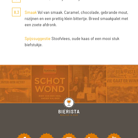
8,3
Smaak
Vol van smaak. Caramel, chocolade, gebrande mout,
rozijnen en een prettig klein bittertje. Breed smaakpalet met
een zoete afdronk.
Spijssuggestie
Stoofvlees, oude kaas of een mooi stuk
biefstukje.