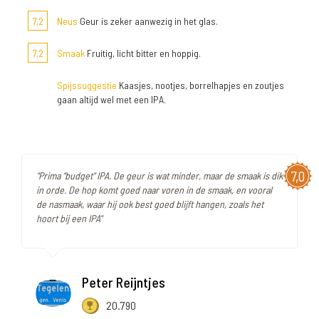
7,2
Neus
Geur is zeker aanwezig in het glas.
7,2
Smaak
Fruitig, licht bitter en hoppig.
Spijssuggestie
Kaasjes, nootjes, borrelhapjes en zoutjes
gaan altijd wel met een IPA.
7,0
"Prima "budget" IPA. De geur is wat minder, maar de smaak is dik
in orde. De hop komt goed naar voren in de smaak, en vooral
de nasmaak, waar hij ook best goed blijft hangen, zoals het
hoort bij een IPA"
Peter Reijntjes
20.790