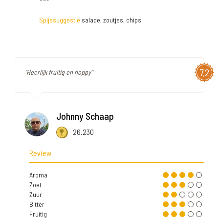
Spijssuggestie
salade, zoutjes, chips
7,2
"Heerlijk fruitig en hoppy"
Johnny Schaap
26.230
Review
Aroma
Zoet
Zuur
Bitter
Fruitig