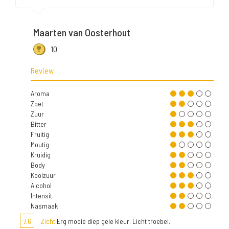
Maarten van Oosterhout
10
Review
Aroma
Zoet
Zuur
Bitter
Fruitig
Moutig
Kruidig
Body
Koolzuur
Alcohol
Intensit.
Nasmaak
7,6
Zicht
Erg mooie diep gele kleur. Licht troebel.