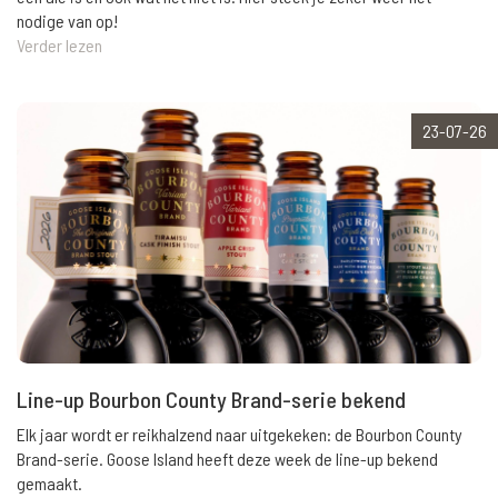
nodige van op!
Verder lezen
23-07-26
Line-up Bourbon County Brand-serie bekend
Elk jaar wordt er reikhalzend naar uitgekeken: de Bourbon County
Brand-serie. Goose Island heeft deze week de line-up bekend
gemaakt.