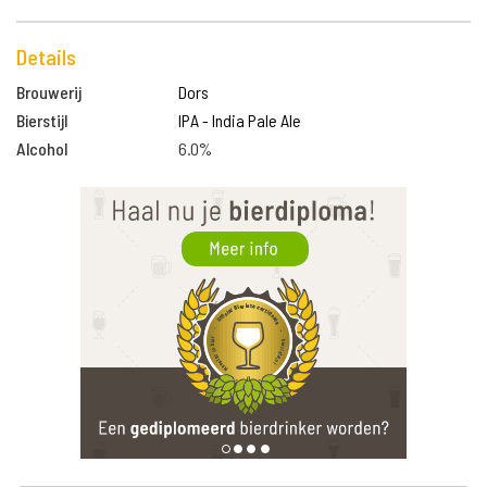
Details
Brouwerij
Dors
Bierstijl
IPA - India Pale Ale
Alcohol
6.0%