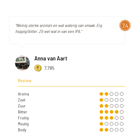
7,4
"Weinig sterke aroma's en wat waterig van smaak. Erg
hoppig/bitter. Zit wel wat in van een IPA."
Anna van Aart
7.785
Review
Aroma
Zoet
Zuur
Bitter
Fruitig
Moutig
Body