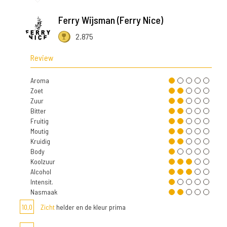
Ferry Wijsman (Ferry Nice)
2.875
Review
Aroma
Zoet
Zuur
Bitter
Fruitig
Moutig
Kruidig
Body
Koolzuur
Alcohol
Intensit.
Nasmaak
10,0
Zicht
helder en de kleur prima