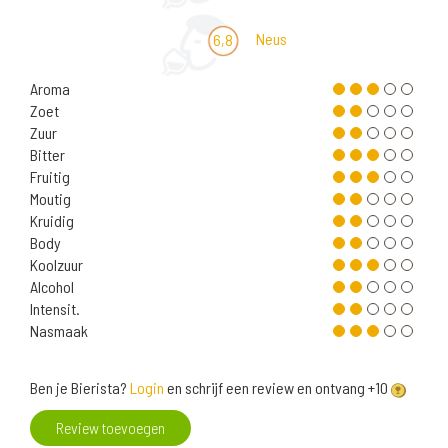
Neus
6,8
Aroma
Zoet
Zuur
Bitter
Fruitig
Moutig
Kruidig
Body
Koolzuur
Alcohol
Intensit.
Nasmaak
Ben je Bierista?
Login
en schrijf een review en ontvang +10
Review toevoegen