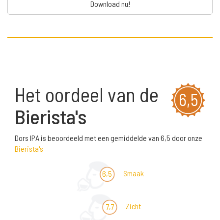
Download nu!
Het oordeel van de
6,5
Bierista's
Dors IPA is beoordeeld met een gemiddelde van 6,5 door onze
Bierista's
Smaak
6,5
Zicht
7,7