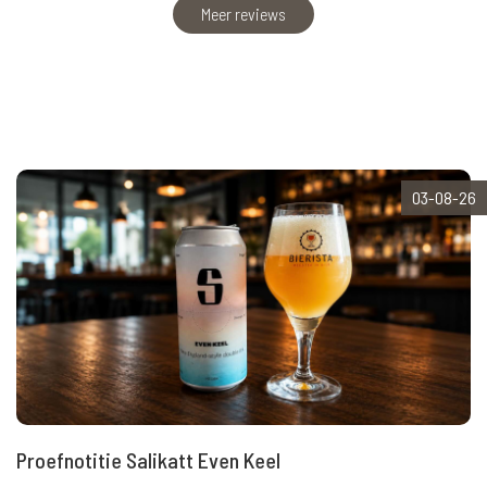
Meer reviews
03-08-26
Proefnotitie Salikatt Even Keel