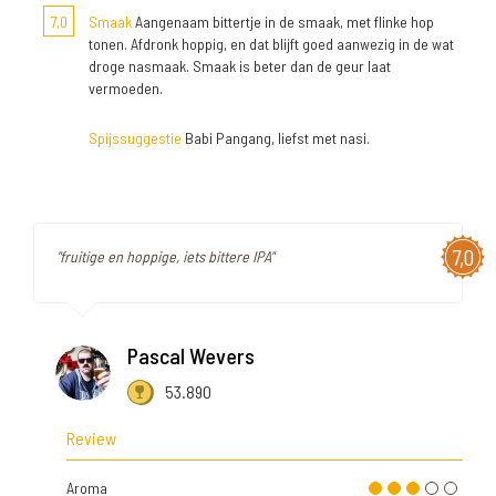
7,0
Smaak
Aangenaam bittertje in de smaak, met flinke hop
tonen. Afdronk hoppig, en dat blijft goed aanwezig in de wat
droge nasmaak. Smaak is beter dan de geur laat
vermoeden.
Spijssuggestie
Babi Pangang, liefst met nasi.
7,0
"fruitige en hoppige, iets bittere IPA"
Pascal Wevers
53.890
Review
Aroma