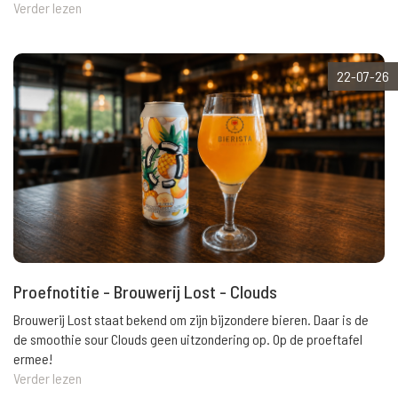
Verder lezen
22-07-26
Proefnotitie - Brouwerij Lost - Clouds
Brouwerij Lost staat bekend om zijn bijzondere bieren. Daar is de
de smoothie sour Clouds geen uitzondering op. Op de proeftafel
ermee!
Verder lezen