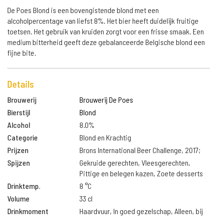
De Poes Blond is een bovengistende blond met een
alcoholpercentage van liefst 8%. Het bier heeft duidelijk fruitige
toetsen. Het gebruik van kruiden zorgt voor een frisse smaak. Een
medium bitterheid geeft deze gebalanceerde Belgische blond een
fijne bite.
Details
Brouwerij
Brouwerij De Poes
Bierstijl
Blond
Alcohol
8.0%
Categorie
Blond en Krachtig
Prijzen
Brons International Beer Challenge, 2017;
Spijzen
Gekruide gerechten, Vleesgerechten,
Pittige en belegen kazen, Zoete desserts
Drinktemp.
8 °C
Volume
33 cl
Drinkmoment
Haardvuur, In goed gezelschap, Alleen, bij