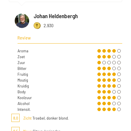
Johan Heldenbergh
2.930
Review
Aroma
Zoet
Zuur
Bitter
Fruitig
Moutig
Kruidig
Body
Koolzuur
Alcohol
Intensit.
8,0
Zicht
Troebel, donker blond.