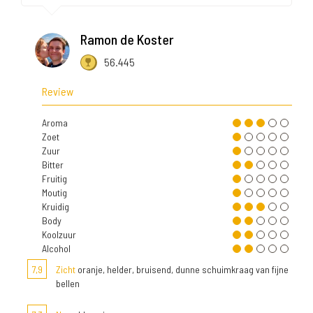
Ramon de Koster
56.445
Review
Aroma
Zoet
Zuur
Bitter
Fruitig
Moutig
Kruidig
Body
Koolzuur
Alcohol
7,9
Zicht
oranje, helder, bruisend, dunne schuimkraag van fijne
bellen