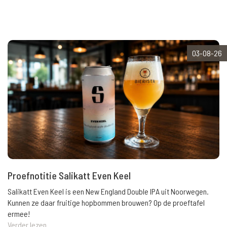
03-08-26
Proefnotitie Salikatt Even Keel
Salikatt Even Keel is een New England Double IPA uit Noorwegen.
Kunnen ze daar fruitige hopbommen brouwen? Op de proeftafel
ermee!
Verder lezen