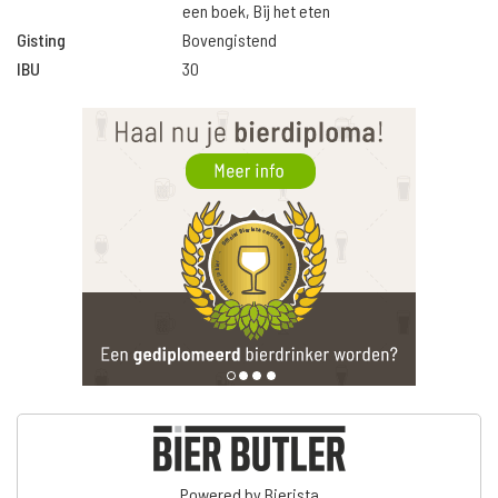
een boek, Bij het eten
Gisting
Bovengistend
IBU
30
Powered by Bierista