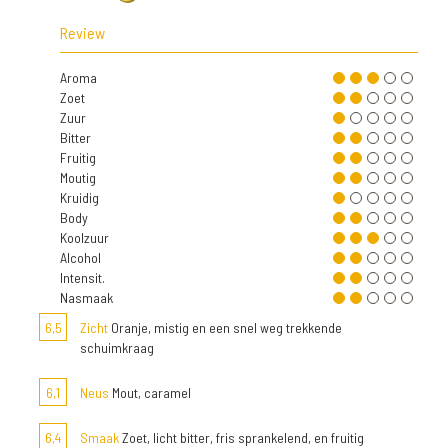
Review
Aroma
Zoet
Zuur
Bitter
Fruitig
Moutig
Kruidig
Body
Koolzuur
Alcohol
Intensit.
Nasmaak
6,5
Zicht
Oranje, mistig en een snel weg trekkende
schuimkraag
6,1
Neus
Mout, caramel
6,4
Smaak
Zoet, licht bitter, fris sprankelend, en fruitig