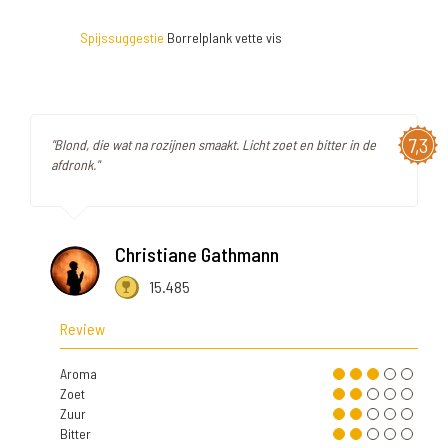
Spijssuggestie
Borrelplank vette vis
7,3
"Blond, die wat na rozijnen smaakt. Licht zoet en bitter in de
afdronk."
Christiane Gathmann
15.485
Review
Aroma
Zoet
Zuur
Bitter