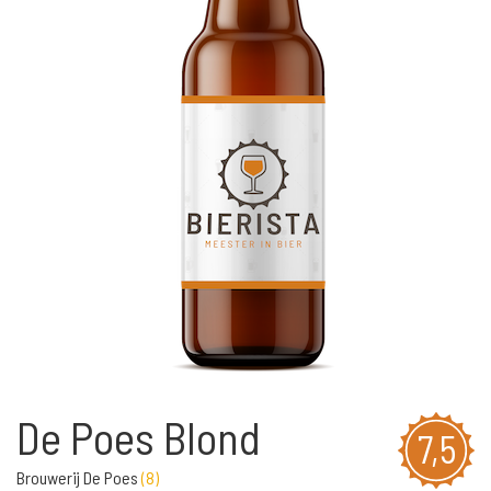
De Poes Blond
7,5
Brouwerij De Poes
(
8
)