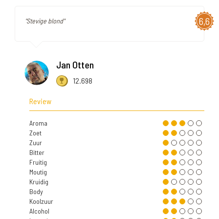
6,6
"Stevige blond"
Jan Otten
12.698
Review
Aroma
Zoet
Zuur
Bitter
Fruitig
Moutig
Kruidig
Body
Koolzuur
Alcohol