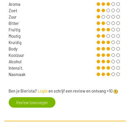
Aroma
Zoet
Zuur
Bitter
Fruitig
Moutig
Kruidig
Body
Koolzuur
Alcohol
Intensit.
Nasmaak
Ben je Bierista?
Login
en schrijf een review en ontvang +10
Review toevoegen