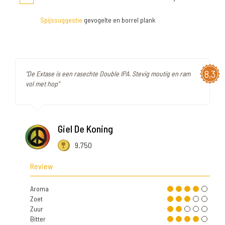
Spijssuggestie
gevogelte en borrel plank
8,3
"De Extase is een rasechte Double IPA. Stevig moutig en ram
vol met hop"
Giel De Koning
9.750
Review
Aroma
Zoet
Zuur
Bitter