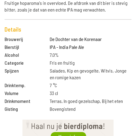
Fruitige hoparoma's in overvloed. De afdronk van dit bier is stevig
bitter, zoals je dat van een echte IPA mag verwachten.
Details
Brouwerij
De Dochter van de Korenaar
Bierstijl
IPA - India Pale Ale
Alcohol
7.0%
Categorie
Fris en fruitig
Spijzen
Salades, Kip en gevogelte, Witvis, Jonge
en romige kazen
Drinktemp.
7 °C
Volume
33 cl
Drinkmoment
Terras, In goed gezelschap, Bij het eten
Gisting
Bovengistend