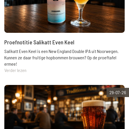
Proefnotitie Salikatt Even Keel
Salikatt Even Keel is een New England Double IPA uit Noorwegen.
Kunnen ze daar fruitige hopbommen brouwen? Op de proeftafel
ermee!
Verder lezen
29-07-26