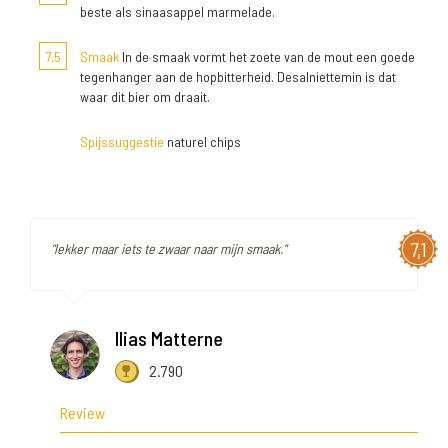
beste als sinaasappel marmelade.
7,5
Smaak
In de smaak vormt het zoete van de mout een goede
tegenhanger aan de hopbitterheid. Desalniettemin is dat
waar dit bier om draait.
Spijssuggestie
naturel chips
7,1
"lekker maar iets te zwaar naar mijn smaak."
Ilias Matterne
2.790
Review