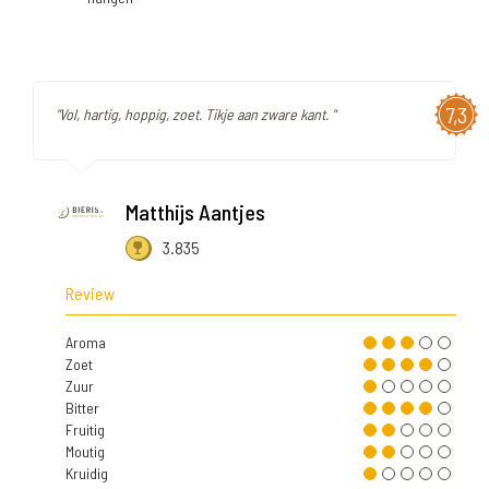
7,3
"Vol, hartig, hoppig, zoet. Tikje aan zware kant. "
Matthijs Aantjes
3.835
Review
Aroma
Zoet
Zuur
Bitter
Fruitig
Moutig
Kruidig