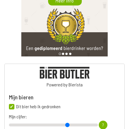
Powered by Bierista
Mijn bieren
Dit bier heb ik gedronken
Mijn cijfer:
7