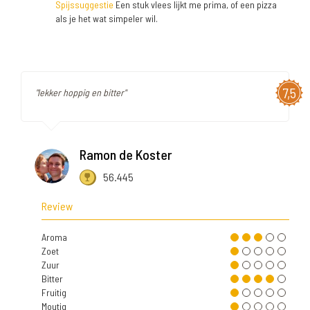
Spijssuggestie
Een stuk vlees lijkt me prima, of een pizza
als je het wat simpeler wil.
7,5
"lekker hoppig en bitter"
Ramon de Koster
56.445
Review
Aroma
Zoet
Zuur
Bitter
Fruitig
Moutig