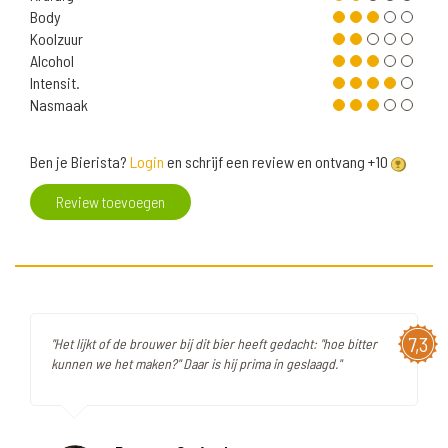
Body
Koolzuur
Alcohol
Intensit.
Nasmaak
Ben je Bierista?
Login
en schrijf een review en ontvang +10
Review toevoegen
7,3
"Het lijkt of de brouwer bij dit bier heeft gedacht: "hoe bitter
kunnen we het maken?" Daar is hij prima in geslaagd."