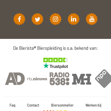
De Bierista® Bieropleiding is o.a. bekend van:
Faq
Contact
Biersommelier
Werken bij