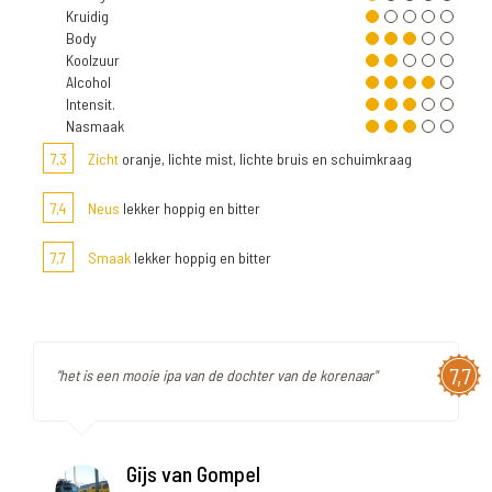
Kruidig
Body
Koolzuur
Alcohol
Intensit.
Nasmaak
7,3
Zicht
oranje, lichte mist, lichte bruis en schuimkraag
7,4
Neus
lekker hoppig en bitter
7,7
Smaak
lekker hoppig en bitter
7,7
"het is een mooie ipa van de dochter van de korenaar"
Gijs van Gompel