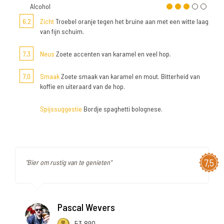
Alcohol
6,2
Zicht
Troebel oranje tegen het bruine aan met een witte laag
van fijn schuim.
7,3
Neus
Zoete accenten van karamel en veel hop.
7,0
Smaak
Zoete smaak van karamel en mout. Bitterheid van
koffie en uiteraard van de hop.
Spijssuggestie
Bordje spaghetti bolognese.
7,5
"Bier om rustig van te genieten"
Pascal Wevers
53.890