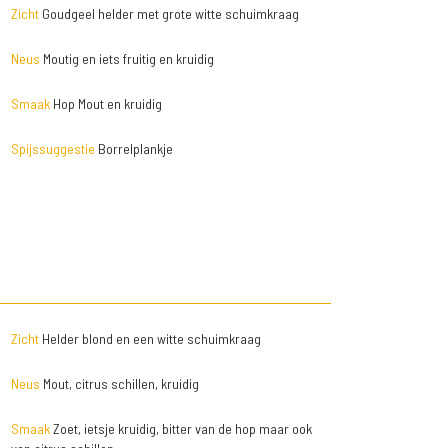
Zicht
Goudgeel helder met grote witte schuimkraag
Neus
Moutig en iets fruitig en kruidig
Smaak
Hop Mout en kruidig
Spijssuggestie
Borrelplankje
Zicht
Helder blond en een witte schuimkraag
Neus
Mout, citrus schillen, kruidig
Smaak
Zoet, ietsje kruidig, bitter van de hop maar ook