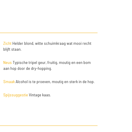
Zicht
Helder blond, witte schuimkraag wat mooi recht
blijft staan.
Neus
Typische tripel geur, fruitig, moutig en een bom
aan hop door de dry-hopping.
Smaak
Alcohol is te proeven, moutig en sterk in de hop.
Spijssuggestie
Vintage kaas.