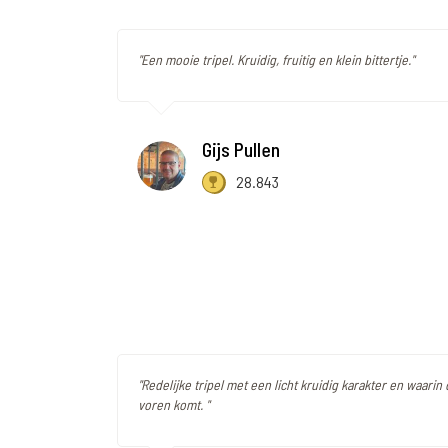
"Een mooie tripel. Kruidig, fruitig en klein bittertje."
Gijs Pullen
28.843
"Redelijke tripel met een licht kruidig karakter en waari
voren komt. "