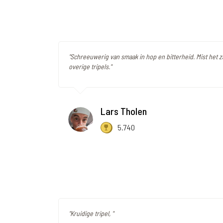
"Schreeuwerig van smaak in hop en bitterheid. Mist het 
overige tripels."
Lars Tholen
5.740
"Kruidige tripel, "