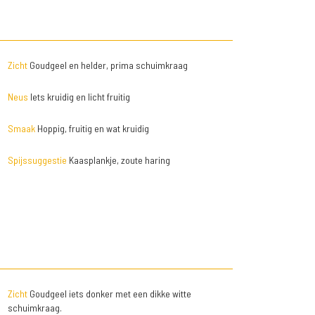
Zicht
Goudgeel en helder, prima schuimkraag
Neus
Iets kruidig en licht fruitig
Smaak
Hoppig, fruitig en wat kruidig
Spijssuggestie
Kaasplankje, zoute haring
Zicht
Goudgeel iets donker met een dikke witte
schuimkraag.