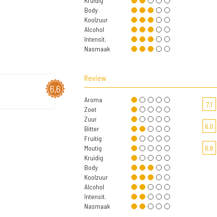
Kruidig
Body
Koolzuur
Alcohol
Intensit.
Nasmaak
Review
6,6
Aroma
7,1
Zoet
Zuur
6,0
Bitter
Fruitig
Moutig
6,8
Kruidig
Body
Koolzuur
Alcohol
Intensit.
Nasmaak