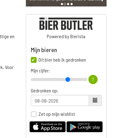
ttige en
Powered by Bierista
Mijn bieren
Dit bier heb ik gedronken
ek, Voor
Mijn cijfer:
7
Gedronken op:
Zet op mijn wishlist