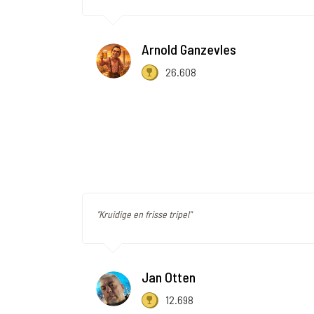
Arnold Ganzevles
26.608
"Kruidige en frisse tripel"
Jan Otten
12.698