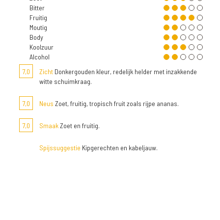
Bitter
Fruitig
Moutig
Body
Koolzuur
Alcohol
7,0
Zicht
Donkergouden kleur, redelijk helder met inzakkende
witte schuimkraag.
7,0
Neus
Zoet, fruitig, tropisch fruit zoals rijpe ananas.
7,0
Smaak
Zoet en fruitig.
Spijssuggestie
Kipgerechten en kabeljauw.