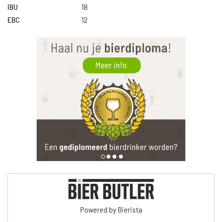
IBU
18
EBC
12
Powered by Bierista