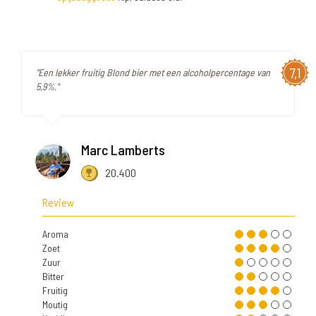
7,1
"Een lekker fruitig Blond bier met een alcoholpercentage van
5,9%."
Marc Lamberts
20.400
Review
Aroma
Zoet
Zuur
Bitter
Fruitig
Moutig