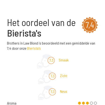
Het oordeel van de
7,4
Bierista's
Brothers in Law Blond is beoordeeld met een gemiddelde van
7,4 door onze
Bierista's
Smaak
7,3
Zicht
7,3
Neus
7,3
Aroma