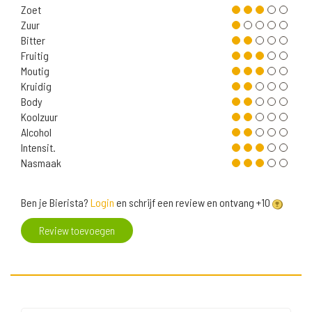
Zoet
Zuur
Bitter
Fruitig
Moutig
Kruidig
Body
Koolzuur
Alcohol
Intensit.
Nasmaak
Ben je Bierista?
Login
en schrijf een review en ontvang +10
Review toevoegen