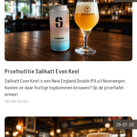
Proefnotitie Salikatt Even Keel
Salikatt Even Keel is een New England Double IPA uit Noorwegen.
Kunnen ze daar fruitige hopbommen brouwen? Op de proeftafel
ermee!
Verder lezen
29-07-26