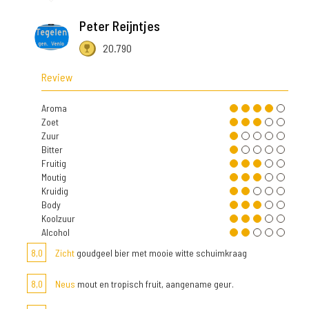
Peter Reijntjes
20.790
Review
Aroma
Zoet
Zuur
Bitter
Fruitig
Moutig
Kruidig
Body
Koolzuur
Alcohol
8,0
Zicht
goudgeel bier met mooie witte schuimkraag
8,0
Neus
mout en tropisch fruit, aangename geur.