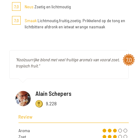
7,0
Neus
Zoetig en lichtmoutig
7,0
Smaak
Lichtmoutig,fruitig,zoetig. Prikkelend op de tong en
lichtbittere afdronk en ietwat wrange nasmaak
7,0
"Koolzuurrijke blond met veel fruitige aroma's van vooral zoet,
tropisch fruit."
Alain Schepers
9.228
Review
Aroma
Zoet