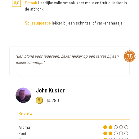
8,0
Smaak
Heerlijke volle smaak. zoet mout en fruitig. lekker in
de afdronk
Spijssuggestie
lekker bij een schnitzel of varkenshaasje
7,5
"Een blond voor iedereen. Zeker lekker op een terras bij een
lekker zonnetje."
John Kuster
10.280
Review
Aroma
Zoet