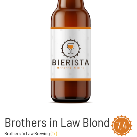
Brothers in Law Blond
7,4
Brothers in Law Brewing
(
17
)