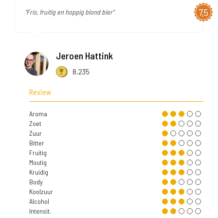
7,5
"Fris, fruitig en hoppig blond bier"
Jeroen Hattink
8.235
Review
Aroma
Zoet
Zuur
Bitter
Fruitig
Moutig
Kruidig
Body
Koolzuur
Alcohol
Intensit.