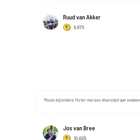
Ruud van Akker
9.675
"Mooie bijzondere Porter met een diversiteit aan smaken.
Jos van Bree
10.605