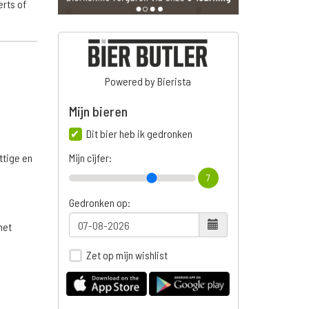
erts of
Powered by Bierista
Mijn bieren
Dit bier heb ik gedronken
ttige en
Mijn cijfer:
7
Gedronken op:
het
Zet op mijn wishlist