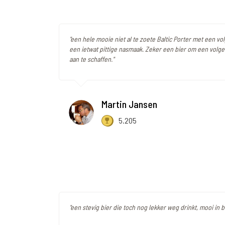
"een hele mooie niet al te zoete Baltic Porter met een vo
een ietwat pittige nasmaak. Zeker een bier om een volg
aan te schaffen."
Martin Jansen
5.205
"een stevig bier die toch nog lekker weg drinkt, mooi in b