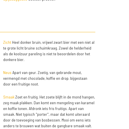
Zicht
Heel donker bruin, vrijwel zwart bier met een niet al
te grote licht bruine schuimkraag. Zowel de helderheid
als de koolzuur pareling is niet te beoordelen door het
donkere bier.
Neus
Apart van geur. Zoetig, van gebrande mout,
vermengd met chocolade, koffie en drop. bijgestaan
door een fruitige noot.
Smaak
Zoet en fruitig. Het zoete blijft in de mond hangen,
zeg maak plakken. Dan komt een mengeling van karamel
en koffie tonen. Afdronk iets fris fruitigs. Apart van
smaak. Niet typisch "porter", maar dat komt uiteraard
door de toevoeging van bosbessen. Mooi om eens iets
anders te brouwen wat buiten de gangbare smaak valt.