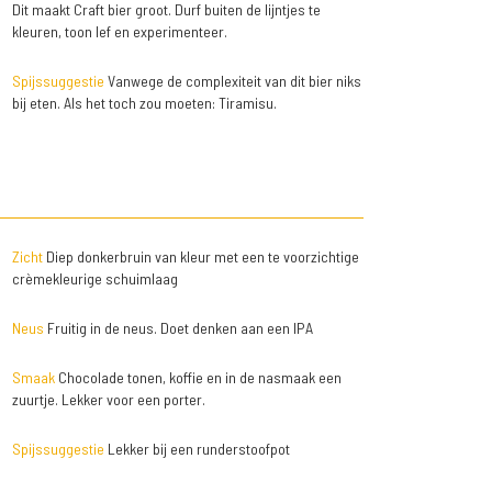
Dit maakt Craft bier groot. Durf buiten de lijntjes te
kleuren, toon lef en experimenteer.
Spijssuggestie
Vanwege de complexiteit van dit bier niks
bij eten. Als het toch zou moeten: Tiramisu.
Zicht
Diep donkerbruin van kleur met een te voorzichtige
crèmekleurige schuimlaag
Neus
Fruitig in de neus. Doet denken aan een IPA
Smaak
Chocolade tonen, koffie en in de nasmaak een
zuurtje. Lekker voor een porter.
Spijssuggestie
Lekker bij een runderstoofpot