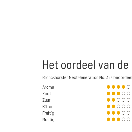
Het oordeel van de
Bronckhorster Next Generation No. 3 is beoordee
Aroma
Zoet
Zuur
Bitter
Fruitig
Moutig