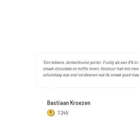
"Een lekkere, donkerbruine porter. Fruitig als een IPA in
smaak chocolade en koffie tonen. Koolzuur had iets mee
schuimlaag was snel verdwenen wat de smaak goed maak
Bastiaan Kroezen
7.245