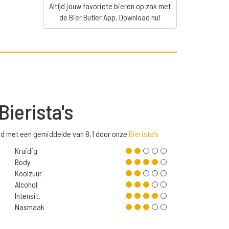
Altijd jouw favoriete bieren op zak met
de Bier Butler App. Download nu!
Bierista's
ld met een gemiddelde van 8,1 door onze
Bierista's
Kruidig
Body
Koolzuur
Alcohol
Intensit.
Nasmaak