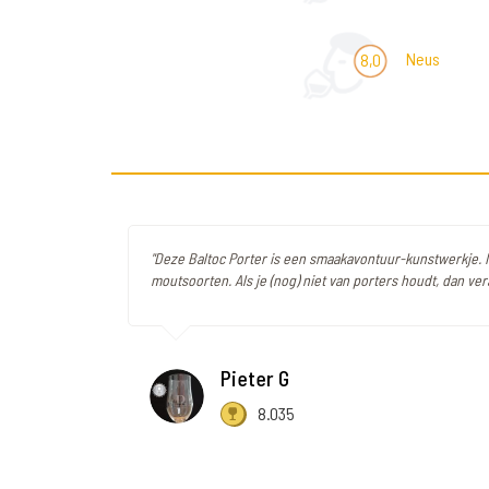
Neus
8,0
"Deze Baltoc Porter is een smaakavontuur-kunstwerkje. 
moutsoorten. Als je (nog) niet van porters houdt, dan vera
Pieter G
8.035