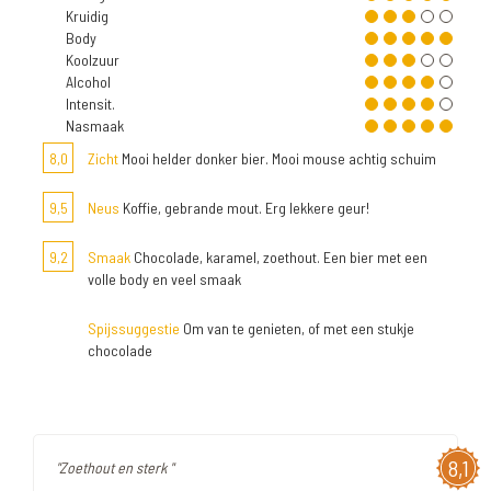
Kruidig
Body
Koolzuur
Alcohol
Intensit.
Nasmaak
8,0
Zicht
Mooi helder donker bier. Mooi mouse achtig schuim
9,5
Neus
Koffie, gebrande mout. Erg lekkere geur!
9,2
Smaak
Chocolade, karamel, zoethout. Een bier met een
volle body en veel smaak
Spijssuggestie
Om van te genieten, of met een stukje
chocolade
8,1
"Zoethout en sterk "