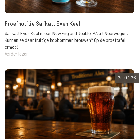
Proefnotitie Salikatt Even Keel
Salikatt Even Keel is een New England Double IPA uit Noorwegen.
Kunnen ze daar fruitige hopbommen brouwen? Op de proeftafel
ermee!
Verder lezen
29-07-26