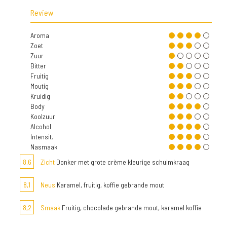
Review
Aroma
Zoet
Zuur
Bitter
Fruitig
Moutig
Kruidig
Body
Koolzuur
Alcohol
Intensit.
Nasmaak
8,6
Zicht
Donker met grote crème kleurige schuimkraag
8,1
Neus
Karamel, fruitig, koffie gebrande mout
8,2
Smaak
Fruitig, chocolade gebrande mout, karamel koffie