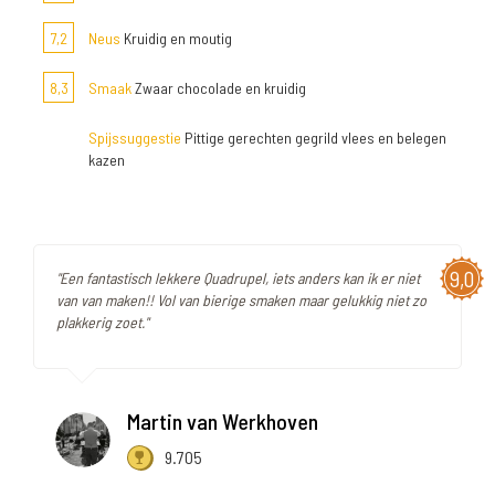
7,2
Neus
Kruidig en moutig
8,3
Smaak
Zwaar chocolade en kruidig
Spijssuggestie
Pittige gerechten gegrild vlees en belegen
kazen
9,0
"Een fantastisch lekkere Quadrupel, iets anders kan ik er niet
van van maken!! Vol van bierige smaken maar gelukkig niet zo
plakkerig zoet."
Martin van Werkhoven
9.705