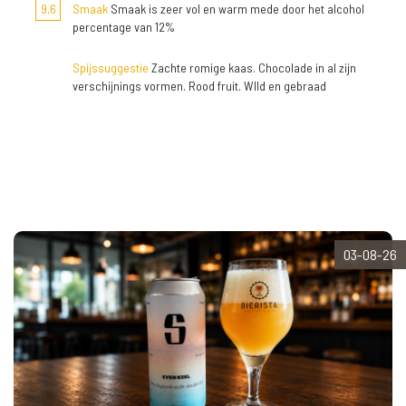
9,6
Smaak
Smaak is zeer vol en warm mede door het alcohol
percentage van 12%
Spijssuggestie
Zachte romige kaas. Chocolade in al zijn
verschijnings vormen. Rood fruit. WIld en gebraad
03-08-26