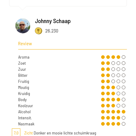
Johnny Schaap
26.230
Review
Aroma
Zoet
Zuur
Bitter
Fruitig
Moutig
Kruidig
Body
Koolzuur
Alcohol
Intensit.
Nasmaak
7,0
Zicht
Donker en mooie lichte schuimkraag