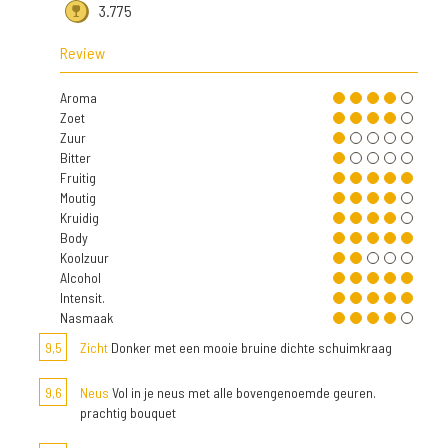
3.775
Review
Aroma
Zoet
Zuur
Bitter
Fruitig
Moutig
Kruidig
Body
Koolzuur
Alcohol
Intensit.
Nasmaak
9,5
Zicht
Donker met een mooie bruine dichte schuimkraag
9,6
Neus
Vol in je neus met alle bovengenoemde geuren.
prachtig bouquet