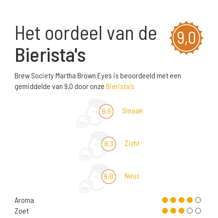
Het oordeel van de
9,0
Bierista's
Brew Society Martha Brown Eyes is beoordeeld met een
gemiddelde van 9,0 door onze
Bierista's
Smaak
8,9
Zicht
8,3
Neus
8,6
Aroma
Zoet