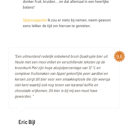
donker fruit, kruiden… en dat allemaal in een heerlijke
balans!
Spijssuggestie
Ik zou er niets bij nemen, neem gewoon
eens lekker de tijd om hiervan te genieten.
9,6
"Een uitmuntend redelijk onbekend bruin Quadruple bier uit
Heule met een mooi etiket en verschillende teksten op de
kroonkurk Met zijn hoge alcojolpercentage van 12 % en
complexe fruitsmaken van Appel gekonfijte peer aardbei en
kersen zorgt dit bier voor een smaakexplosie die zijn weerga
niet kent waarbij ook nog tonen van karamel koffie en
chocolade vrijkomen. Dit bier is bij mij een must have
geworden. "
Eric Bijl