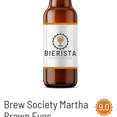
Brew Society Martha
9,0
Brown Eyes