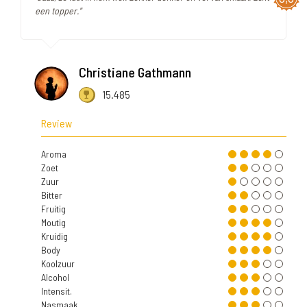
een topper."
Christiane Gathmann
15.485
Review
Aroma
Zoet
Zuur
Bitter
Fruitig
Moutig
Kruidig
Body
Koolzuur
Alcohol
Intensit.
Nasmaak