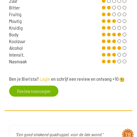
Zuur
Bitter
Fruitig
Moutig
Kruidig
Body
Koolzuur
Alcohol
Intensit.
Nasmaak
Ben je Bierista?
Login
en schrijf een review en ontvang +10
Review toevoegen
7,8
"Een goed smakend quadruppel, voor de late avond."