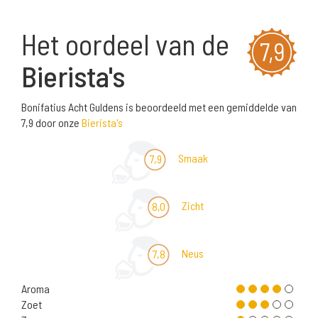
Het oordeel van de
7,9
Bierista's
Bonifatius Acht Guldens is beoordeeld met een gemiddelde van
7,9 door onze
Bierista's
Smaak
7,9
Zicht
8,0
Neus
7,8
Aroma
Zoet