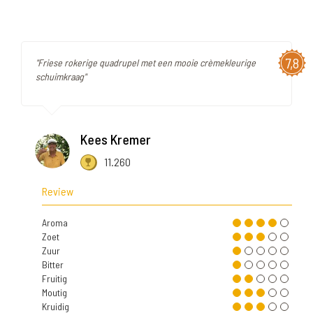
7,8
"Friese rokerige quadrupel met een mooie crèmekleurige
schuimkraag"
Kees Kremer
11.260
Review
Aroma
Zoet
Zuur
Bitter
Fruitig
Moutig
Kruidig