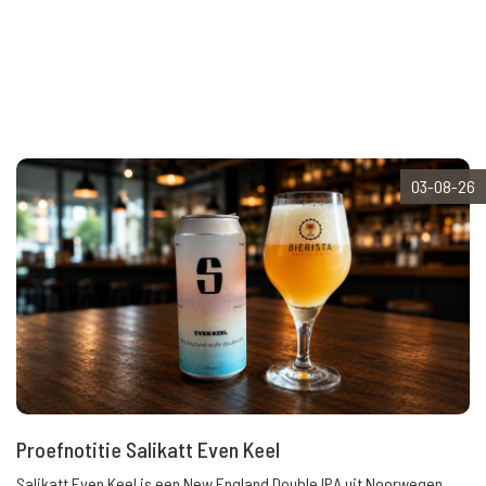
03-08-26
Proefnotitie Salikatt Even Keel
Salikatt Even Keel is een New England Double IPA uit Noorwegen.