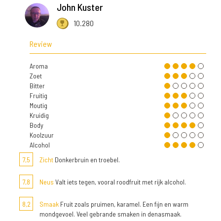
John Kuster
10.280
Review
Aroma
Zoet
Bitter
Fruitig
Moutig
Kruidig
Body
Koolzuur
Alcohol
7,5
Zicht
Donkerbruin en troebel.
7,8
Neus
Valt iets tegen, vooral roodfruit met rijk alcohol.
8,2
Smaak
Fruit zoals pruimen, karamel. Een fijn en warm
mondgevoel. Veel gebrande smaken in denasmaak.