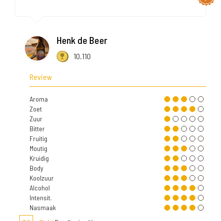
Henk de Beer
10.110
Review
Aroma
Zoet
Zuur
Bitter
Fruitig
Moutig
Kruidig
Body
Koolzuur
Alcohol
Intensit.
Nasmaak