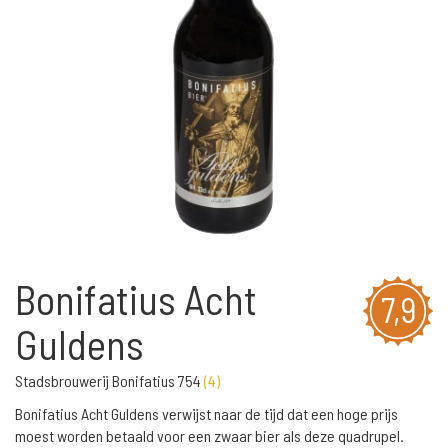
Bonifatius Acht
7,9
Guldens
Stadsbrouwerij Bonifatius 754
(
4
)
Bonifatius Acht Guldens verwijst naar de tijd dat een hoge prijs
moest worden betaald voor een zwaar bier als deze quadrupel.