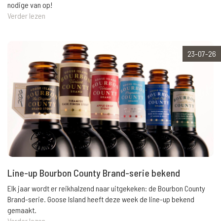
nodige van op!
Verder lezen
23-07-26
Line-up Bourbon County Brand-serie bekend
Elk jaar wordt er reikhalzend naar uitgekeken: de Bourbon County
Brand-serie. Goose Island heeft deze week de line-up bekend
gemaakt.
Verder lezen