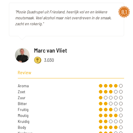
8,1
"Mooie Quadrupel uit Friesland, heerlijk vol en en lekkere
moutsmaak. Veel alcohol maar niet overdreven in de smaak,
zacht en rokerig."
Marc van Vliet
3.030
Review
Aroma
Zoet
Zuur
Bitter
Fruitig
Moutig
Kruidig
Body