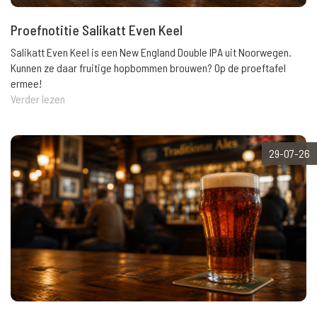
Proefnotitie Salikatt Even Keel
Salikatt Even Keel is een New England Double IPA uit Noorwegen.
Kunnen ze daar fruitige hopbommen brouwen? Op de proeftafel
ermee!
Verder lezen
29-07-26