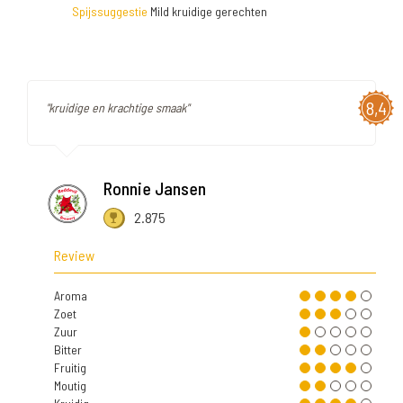
Spijssuggestie
Mild kruidige gerechten
8,4
"kruidige en krachtige smaak"
Ronnie Jansen
2.875
Review
Aroma
Zoet
Zuur
Bitter
Fruitig
Moutig