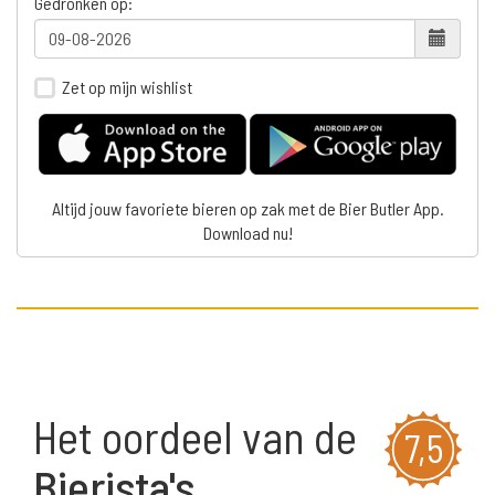
Gedronken op:
Zet op mijn wishlist
Altijd jouw favoriete bieren op zak met de Bier Butler App.
Download nu!
Het oordeel van de
7,5
Bierista's