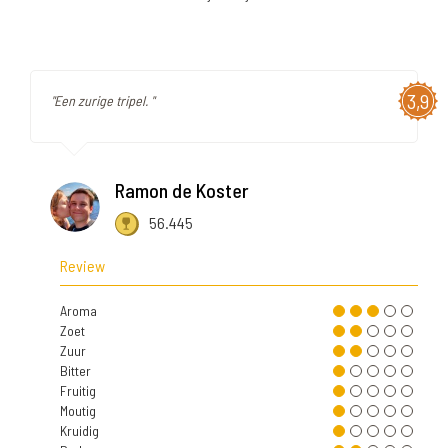
3,9
"Een zurige tripel. "
Ramon de Koster
56.445
Review
Aroma
Zoet
Zuur
Bitter
Fruitig
Moutig
Kruidig