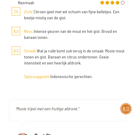
Nasmaak
7,5
Zicht
Citroen geel met wit schuim van fijne belletjes. Een
beetje mistig van de gist.
8,0
Neus
Intense geuren van de mout en het gist. Brood en
banaan tonen.
8,5
Smaak
Wat je ruikt komt ook terug in de smaak. Mooie mout
tonen en gist. Banaan en citrus ondertonen. Goeie
intensiteit en een heerlijk afdronk.
Spijssuggestie
Indonesische gerechten.
8,0
"Mooie tripel met een fruitige afdronk."