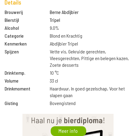
Details
Brouwerij
Berne Abdijbier
Bierstijl
Tripel
Alcohol
9.0%
Categorie
Blond en Krachtig
Kenmerken
Abdijbier Tripel
Spijzen
Vette vis, Gekruide gerechten,
Vleesgerechten, Pittige en belegen kazen,
Zoete desserts
Drinktemp.
10 °C
Volume
33 cl
Drinkmoment
Haardvuur, In goed gezelschap, Voor het
slapen gaan
Gisting
Bovengistend