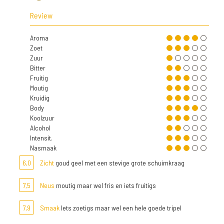
Review
Aroma
Zoet
Zuur
Bitter
Fruitig
Moutig
Kruidig
Body
Koolzuur
Alcohol
Intensit.
Nasmaak
6,0
Zicht
goud geel met een stevige grote schuimkraag
7,5
Neus
moutig maar wel fris en iets fruitigs
7,9
Smaak
Iets zoetigs maar wel een hele goede tripel