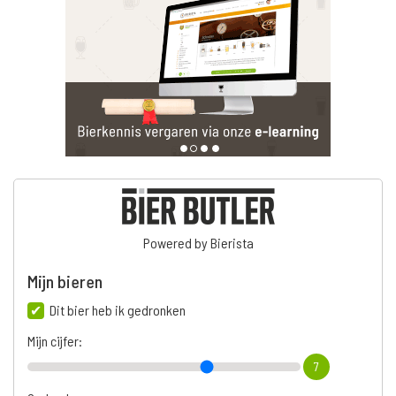
Powered by Bierista
Mijn bieren
Dit bier heb ik gedronken
Mijn cijfer:
7