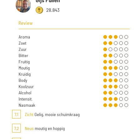
28.843
Review
Aroma
Zoet
Zuur
Bitter
Fruitig
Moutig
Kruidig
Body
Koolzuur
Alcohol
Intensit.
Nasmaak
7,1
Zicht
Gelig, mooie schuimkraag
7,2
Neus
moutig en hoppig