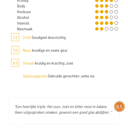
Kruidig
Body
Koolzuur
Alcohol
Intensit.
Nasmaak
7,2
Zicht
Goudgeel doorzichtig
7,0
Neus
kruidige en zoete geur
8,0
Smaak
kruidig en krachtig ,zoet
Spijssuggestie
Gekruide gerechten ,vette vis
8,5
"Een heerlijke triple. Het zuur, zoet en bitter mooi in balans.
Geen uitgesproken smaken, gewoon een goed glas abdijbier. "