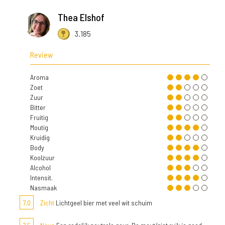
Thea Elshof
3.185
Review
Aroma
Zoet
Zuur
Bitter
Fruitig
Moutig
Kruidig
Body
Koolzuur
Alcohol
Intensit.
Nasmaak
7,0
Zicht
Lichtgeel bier met veel wit schuim