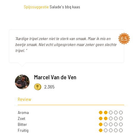
Spijssuggestie
Salade's bbq kaas
6,5
"Aardige tripel zeker niet te sterk van smaak. Maar ik mis en
beetje smaak. Niet echt uitgesproken maar zeker geen slechte
tripel. "
Marcel Van de Ven
2.365
Review
Aroma
Zoet
Bitter
Fruitig