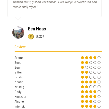
smaken mout, gist en wat banaan. Alles wat je verwacht van een
mooie abdij tripel."
Ben Maas
8.375
Review
Aroma
Zoet
Zuur
Bitter
Fruitig
Moutig
Kruidig
Body
Koolzuur
Alcohol
Intensit.