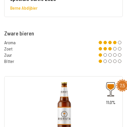
Berne Abdijbier
Zware bieren
Aroma
Zoet
Zuur
Bitter
7,5
11.0%