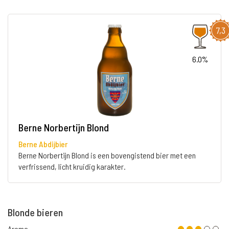
7,3
6.0%
Berne Norbertijn Blond
Berne Abdijbier
Berne Norbertijn Blond is een bovengistend bier met een
verfrissend, licht kruidig karakter.
Blonde bieren
Aroma