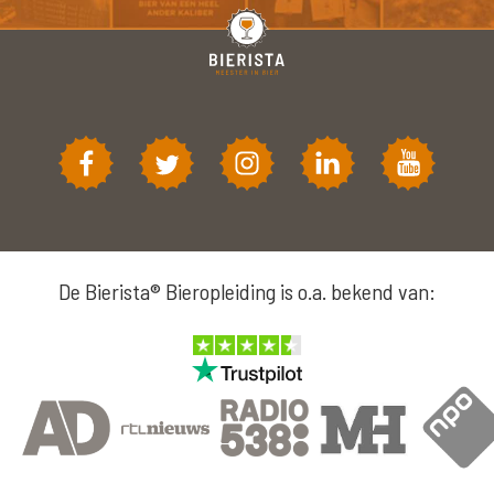
De Bierista® Bieropleiding is o.a. bekend van: