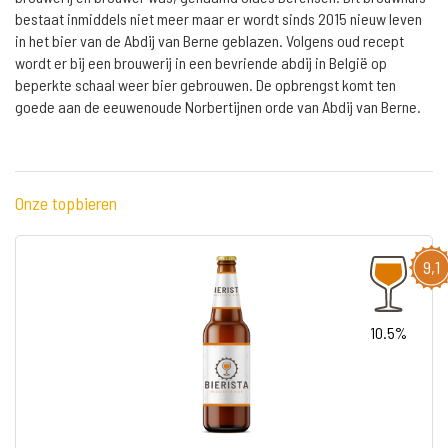
bestaat inmiddels niet meer maar er wordt sinds 2015 nieuw leven
in het bier van de Abdij van Berne geblazen. Volgens oud recept
wordt er bij een brouwerij in een bevriende abdij in België op
beperkte schaal weer bier gebrouwen. De opbrengst komt ten
goede aan de eeuwenoude Norbertijnen orde van Abdij van Berne.
Onze topbieren
9,1
10.5%