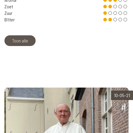
Zoet
Zuur
Bitter
Toon alle
10-05-21