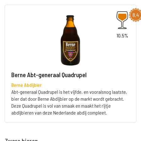
8,4
10.5%
Berne Abt-generaal Quadrupel
Berne Abdijbier
Abt-generaal Quadrupel is het vijfde, en vooralsnog laatste,
bier dat door Berne Abdijbier op de markt wordt gebracht.
Deze Quadrupel is vol van smaak en maakt het rijtje
abdijbieren van deze Nederlande abdij compleet.
Zware bieren