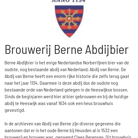
Brouwerij Berne Abdijbier
Berne Abdijbier is het enige Nederlandse Norbertijnen bier van de
oudste, nog bestaande abdij van Nederland; Abdij van Berne. De
Abdij van Berne heeft een enorm rijke historie die zelfs terug gaat
naar het jaar 1134. Daarmee is deze abdij dus de oudste nog
bestaande orde van Nederland gelegen in de Heeswijkse bossen.
Sinds de beginjaren werd hier al bier gebrouwen en bij de huidige
abdij te Heeswijk was vanaf 1634 ook een heus brouwhuis
gevestigd.
In de archieven van Abdij van Berne zijn diverse gegevens die
aantonen dat er in het oude Berne bij Heusden al in 1532 een
brouwerij en brouwer was, genaamd Claes Berensen. Dit brouwhuis