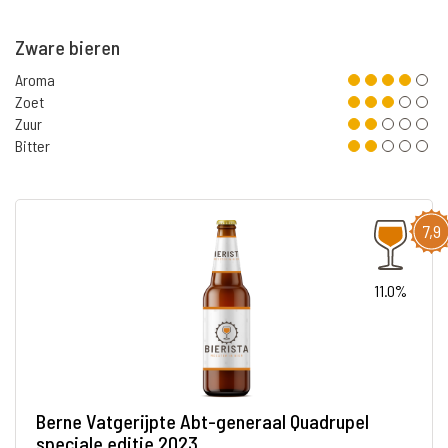
Zware bieren
Aroma
Zoet
Zuur
Bitter
7,9
11.0%
Berne Vatgerijpte Abt-generaal Quadrupel
speciale editie 2023