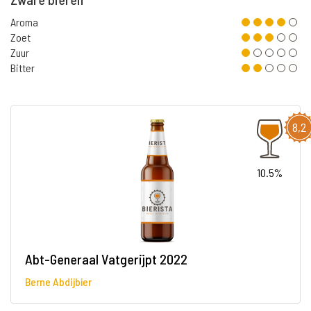
Aroma
Zoet
Zuur
Bitter
8,2
10.5%
Abt-Generaal Vatgerijpt 2022
Berne Abdijbier