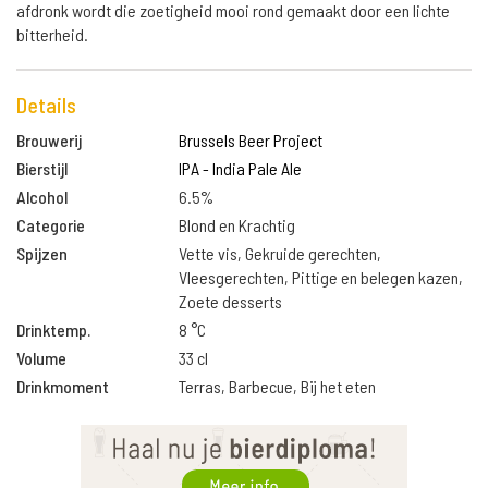
afdronk wordt die zoetigheid mooi rond gemaakt door een lichte
bitterheid.
Details
Brouwerij
Brussels Beer Project
Bierstijl
IPA - India Pale Ale
Alcohol
6.5%
Categorie
Blond en Krachtig
Spijzen
Vette vis, Gekruide gerechten,
Vleesgerechten, Pittige en belegen kazen,
Zoete desserts
Drinktemp.
8 °C
Volume
33 cl
Drinkmoment
Terras, Barbecue, Bij het eten