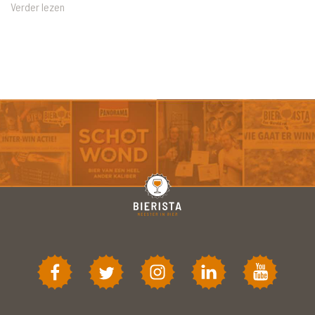
Verder lezen