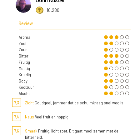
10.280
Review
Aroma
Zoet
Zuur
Bitter
Fruitig
Moutig
Kruidig
Body
Koolzuur
Alcohol
7,3
Zicht
Goudgeel, jammer dat de schuimkraag snel weg is.
7,4
Neus
Veel fruit en hoppig.
7,6
Smaak
Fruitig, licht zoet. Dit gaat mooi samen met de
bitterheid.