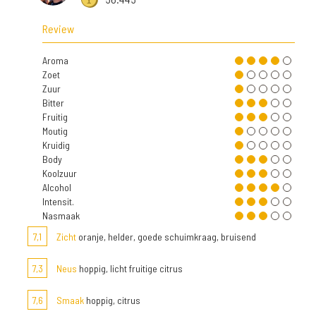
Review
Aroma
Zoet
Zuur
Bitter
Fruitig
Moutig
Kruidig
Body
Koolzuur
Alcohol
Intensit.
Nasmaak
7,1
Zicht
oranje, helder, goede schuimkraag, bruisend
7,3
Neus
hoppig, licht fruitige citrus
7,6
Smaak
hoppig, citrus