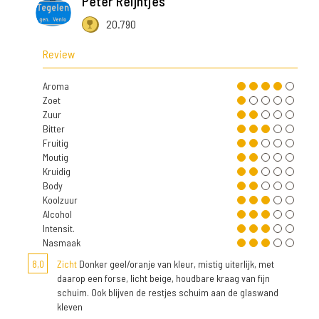
Peter Reijntjes
20.790
Review
Aroma
Zoet
Zuur
Bitter
Fruitig
Moutig
Kruidig
Body
Koolzuur
Alcohol
Intensit.
Nasmaak
8,0
Zicht
Donker geel/oranje van kleur, mistig uiterlijk, met
daarop een forse, licht beige, houdbare kraag van fijn
schuim. Ook blijven de restjes schuim aan de glaswand
kleven