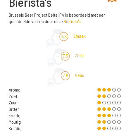
Bierista's
Brussels Beer Project Delta IPA is beoordeeld met een
gemiddelde van 7,5 door onze
Bierista's
Smaak
7,8
Zicht
7,5
Neus
7,6
Aroma
Zoet
Zuur
Bitter
Fruitig
Moutig
Kruidig