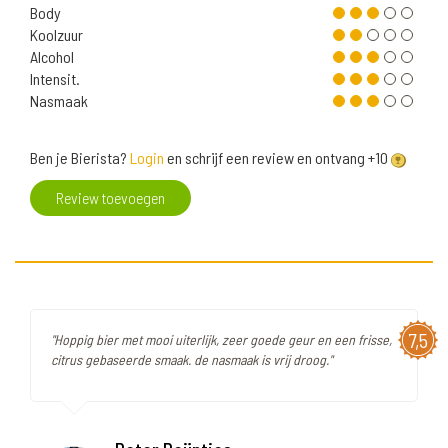
Body
Koolzuur
Alcohol
Intensit.
Nasmaak
Ben je Bierista?
Login
en schrijf een review en ontvang +10
Review toevoegen
7,5
"Hoppig bier met mooi uiterlijk, zeer goede geur en een frisse,
citrus gebaseerde smaak. de nasmaak is vrij droog."