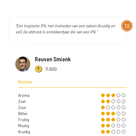
7,6
"Een tropische IPA, met invloeden van een saison (kruidig en
vol). De afdronk is onmiskenbaar die van een IPA."
Reuven Smienk
11.600
Review
Aroma
Zoet
Zuur
Bitter
Fruitig
Moutig
Kruidig