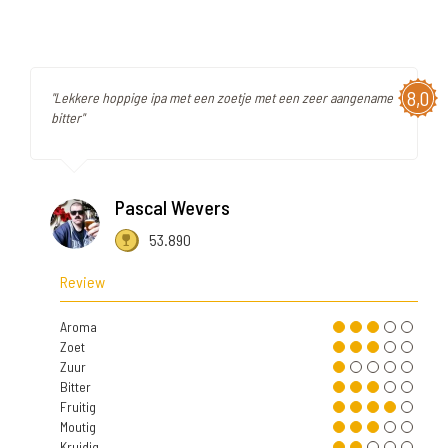
8,0
"Lekkere hoppige ipa met een zoetje met een zeer aangename
bitter"
Pascal Wevers
53.890
Review
Aroma
Zoet
Zuur
Bitter
Fruitig
Moutig
Kruidig