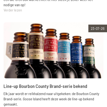
nodige van op!
Verder lezen
23-07-26
Line-up Bourbon County Brand-serie bekend
Elk jaar wordt er reikhalzend naar uitgekeken: de Bourbon County
Brand-serie. Goose Island heeft deze week de line-up bekend
gemaakt.