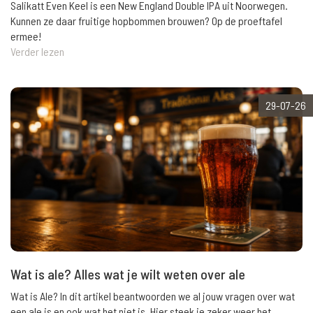
Salikatt Even Keel is een New England Double IPA uit Noorwegen.
Kunnen ze daar fruitige hopbommen brouwen? Op de proeftafel
ermee!
Verder lezen
29-07-26
Wat is ale? Alles wat je wilt weten over ale
Wat is Ale? In dit artikel beantwoorden we al jouw vragen over wat
een ale is en ook wat het niet is. Hier steek je zeker weer het