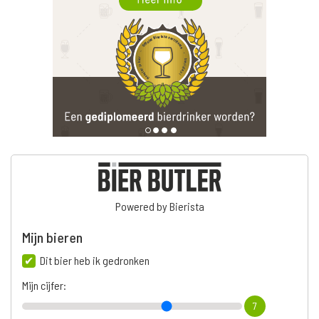
Powered by Bierista
Mijn bieren
Dit bier heb ik gedronken
Mijn cijfer:
7