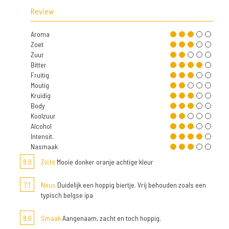
Review
Aroma
Zoet
Zuur
Bitter
Fruitig
Moutig
Kruidig
Body
Koolzuur
Alcohol
Intensit.
Nasmaak
8,0
Zicht
Mooie donker oranje achtige kleur
7,1
Neus
Duidelijk een hoppig biertje. Vrij behouden zoals een
typisch belgse ipa
8,0
Smaak
Aangenaam, zacht en toch hoppig.