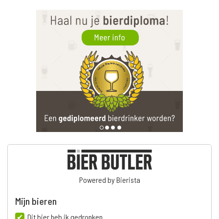
Powered by Bierista
Mijn bieren
Dit bier heb ik gedronken