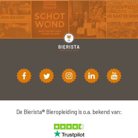
De Bierista® Bieropleiding is o.a. bekend van: