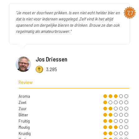
7,7
"Je moet er doorheen prikken. Is een niet echt helder bier en
dat is niet voor iedereen weggelegd. Zelf vind ik het altijd
spannend om dergelijke bieren te drinken. Brouw ze dan ook
regelmatig als amateurbrouwer."
Jos Driessen
3.285
Review
Aroma
Zoet
Zuur
Bitter
Fruitig
Moutig
Kruidig