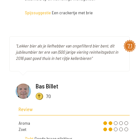
Spijssuggestie
Een crackertje met brie
7,1
"Lekker bier als je liefhebber van ongefilterd bier bent, dit
jubileumbier ter ere van (500 jarige viering reinheitsgebot in
2016 past goed thuis in het rijtje kellerbieren"
Bas Billet
70
Review
Aroma
Zoet
Zicht
Goede kraag pilskleur