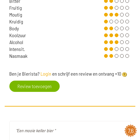
Bitter
Fruitig
Moutig
Kruidig
Body
Koolzuur
Alcohol
Intensit.
Nasmaak
Ben je Bierista?
Login
en schrijf een review en ontvang +10
Review toevoegen
7,6
"Een mooie keller bier "