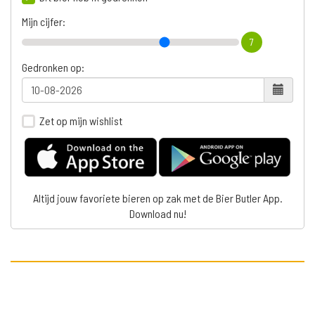
Mijn cijfer:
7
Gedronken op:
Zet op mijn wishlist
Altijd jouw favoriete bieren op zak met de Bier Butler App.
Download nu!