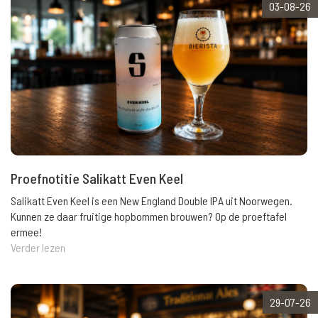
03-08-26
Proefnotitie Salikatt Even Keel
Salikatt Even Keel is een New England Double IPA uit Noorwegen.
Kunnen ze daar fruitige hopbommen brouwen? Op de proeftafel
ermee!
Verder lezen
29-07-26