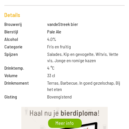
Details
Brouwerij
vandeStreek bier
Bierstijl
Pale Ale
Alcohol
4.0%
Categorie
Fris en fruitig
Spijzen
Salades, Kip en gevogelte, Witvis, Vette
vis, Jonge en romige kazen
Drinktemp.
4 °C
Volume
33 cl
Drinkmoment
Terras, Barbecue, In goed gezelschap, Bij
het eten
Gisting
Bovengistend