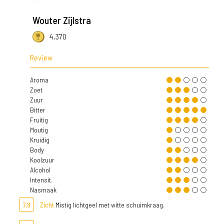
Wouter Zijlstra
4.370
Review
Aroma
Zoet
Zuur
Bitter
Fruitig
Moutig
Kruidig
Body
Koolzuur
Alcohol
Intensit.
Nasmaak
7,8
Zicht
Mistig lichtgeel met witte schuimkraag.