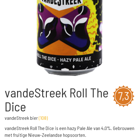
vandeStreek Roll The
7,3
Dice
vandeStreek bier
(
108
)
vandeStreek Roll The Dice is een hazy Pale Ale van 4,0%. Gebrouwen
met fruitige Nieuw-Zeelandse hopsoorten.