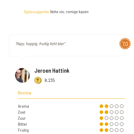
Spijssuggestie
Vette vis, romige kazen
7,0
"Hazy, hoppig, fruitig licht bier"
Jeroen Hattink
8.235
Review
Aroma
Zoet
Zuur
Bitter
Fruitig