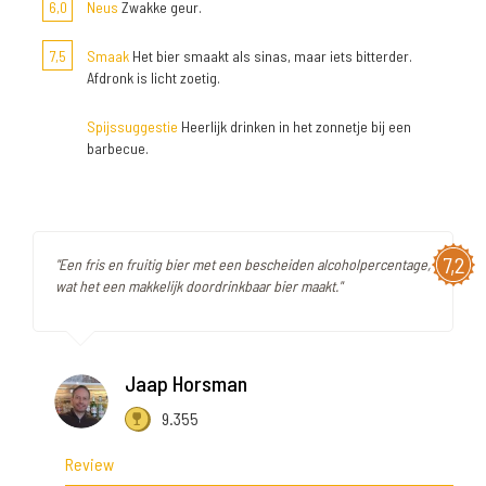
6,0
Neus
Zwakke geur.
7,5
Smaak
Het bier smaakt als sinas, maar iets bitterder.
Afdronk is licht zoetig.
Spijssuggestie
Heerlijk drinken in het zonnetje bij een
barbecue.
7,2
"Een fris en fruitig bier met een bescheiden alcoholpercentage,
wat het een makkelijk doordrinkbaar bier maakt."
Jaap Horsman
9.355
Review