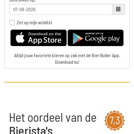
Zet op mijn wishlist
Altijd jouw favoriete bieren op zak met de Bier Butler App.
Download nu!
Het oordeel van de
7,3
Bierista's