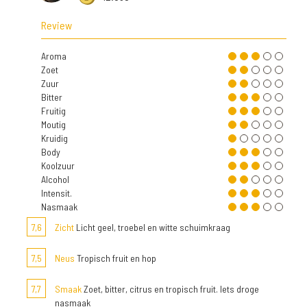
Review
Aroma
Zoet
Zuur
Bitter
Fruitig
Moutig
Kruidig
Body
Koolzuur
Alcohol
Intensit.
Nasmaak
7,6
Zicht
Licht geel, troebel en witte schuimkraag
7,5
Neus
Tropisch fruit en hop
7,7
Smaak
Zoet, bitter, citrus en tropisch fruit. Iets droge
nasmaak