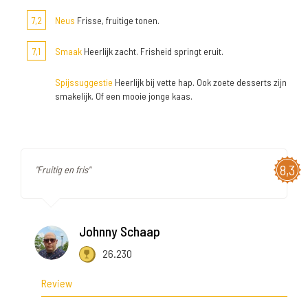
7,2
Neus
Frisse, fruitige tonen.
7,1
Smaak
Heerlijk zacht. Frisheid springt eruit.
Spijssuggestie
Heerlijk bij vette hap. Ook zoete desserts zijn
smakelijk. Of een mooie jonge kaas.
8,3
"Fruitig en fris"
Johnny Schaap
26.230
Review