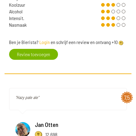
Koolzuur
Alcohol
Intensit.
Nasmaak
Ben je Bierista?
Login
en schrijf een review en ontvang +10
Review toevoegen
7,5
"Hazy pale ale"
Jan Otten
12.698