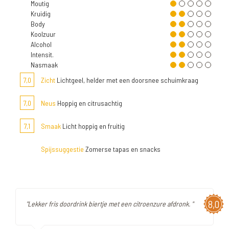
Moutig
Kruidig
Body
Koolzuur
Alcohol
Intensit.
Nasmaak
7,0
Zicht
Lichtgeel, helder met een doorsnee schuimkraag
7,0
Neus
Hoppig en citrusachtig
7,1
Smaak
Licht hoppig en fruitig
Spijssuggestie
Zomerse tapas en snacks
8,0
"Lekker fris doordrink biertje met een citroenzure afdronk. "