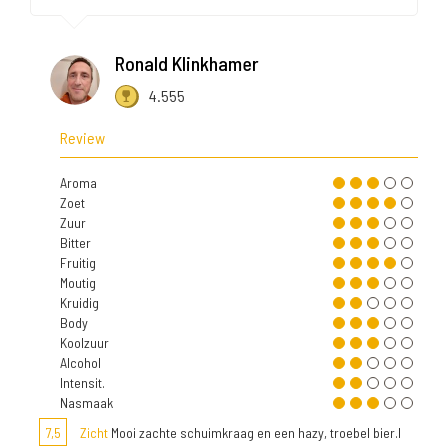
Ronald Klinkhamer
4.555
Review
Aroma
Zoet
Zuur
Bitter
Fruitig
Moutig
Kruidig
Body
Koolzuur
Alcohol
Intensit.
Nasmaak
7,5
Zicht
Mooi zachte schuimkraag en een hazy, troebel bier.l