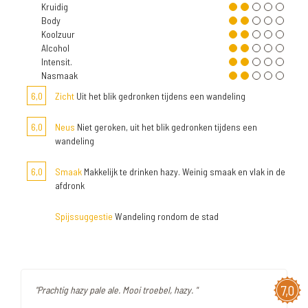
Kruidig
Body
Koolzuur
Alcohol
Intensit.
Nasmaak
6,0
Zicht
Uit het blik gedronken tijdens een wandeling
6,0
Neus
Niet geroken, uit het blik gedronken tijdens een
wandeling
6,0
Smaak
Makkelijk te drinken hazy. Weinig smaak en vlak in de
afdronk
Spijssuggestie
Wandeling rondom de stad
7,0
"Prachtig hazy pale ale. Mooi troebel, hazy. "