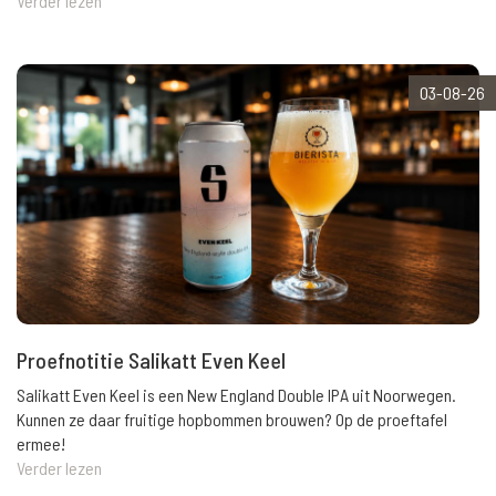
Verder lezen
03-08-26
Proefnotitie Salikatt Even Keel
Salikatt Even Keel is een New England Double IPA uit Noorwegen.
Kunnen ze daar fruitige hopbommen brouwen? Op de proeftafel
ermee!
Verder lezen