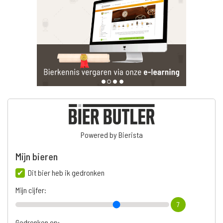
Powered by Bierista
Mijn bieren
Dit bier heb ik gedronken
Mijn cijfer:
7
Gedronken op: