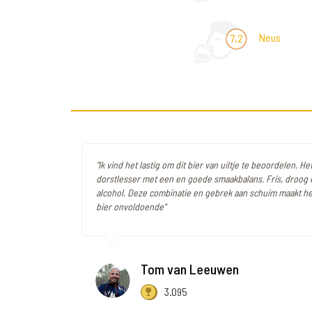
Neus
7,2
"Ik vind het lastig om dit bier van uiltje te beoordelen. He
dorstlesser met een en goede smaakbalans. Fris, droog 
alcohol. Deze combinatie en gebrek aan schuim maakt het
bier onvoldoende"
Tom van Leeuwen
3.095