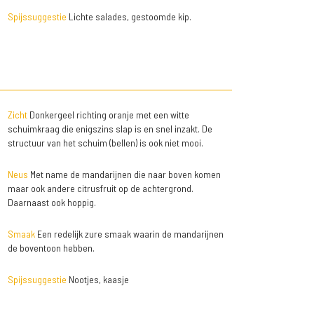
Spijssuggestie
Lichte salades, gestoomde kip.
Zicht
Donkergeel richting oranje met een witte
schuimkraag die enigszins slap is en snel inzakt. De
structuur van het schuim (bellen) is ook niet mooi.
Neus
Met name de mandarijnen die naar boven komen
maar ook andere citrusfruit op de achtergrond.
Daarnaast ook hoppig.
Smaak
Een redelijk zure smaak waarin de mandarijnen
de boventoon hebben.
Spijssuggestie
Nootjes, kaasje