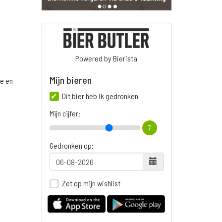
Powered by Bierista
Mijn bieren
ge en
Dit bier heb ik gedronken
Mijn cijfer:
7
n
Gedronken op:
Zet op mijn wishlist