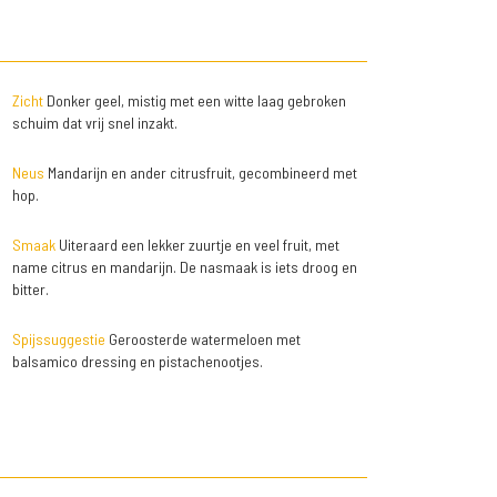
Zicht
Donker geel, mistig met een witte laag gebroken
schuim dat vrij snel inzakt.
Neus
Mandarijn en ander citrusfruit, gecombineerd met
hop.
Smaak
Uiteraard een lekker zuurtje en veel fruit, met
name citrus en mandarijn. De nasmaak is iets droog en
bitter.
Spijssuggestie
Geroosterde watermeloen met
balsamico dressing en pistachenootjes.