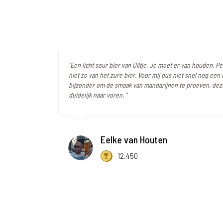
"Een licht sour bier van Uiltje. Je moet er van houden. Pe
niet zo van het zure bier. Voor mij dus niet snel nog een 
bijzonder om de smaak van mandarijnen te proeven, de
duidelijk naar voren. "
Eelke van Houten
12.450