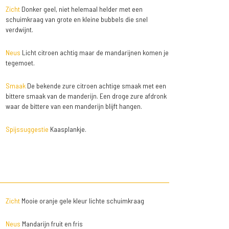
Zicht
Donker geel, niet helemaal helder met een
schuimkraag van grote en kleine bubbels die snel
verdwijnt.
Neus
Licht citroen achtig maar de mandarijnen komen je
tegemoet.
Smaak
De bekende zure citroen achtige smaak met een
bittere smaak van de manderijn. Een droge zure afdronk
waar de bittere van een manderijn blijft hangen.
Spijssuggestie
Kaasplankje.
Zicht
Mooie oranje gele kleur lichte schuimkraag
Neus
Mandarijn fruit en fris