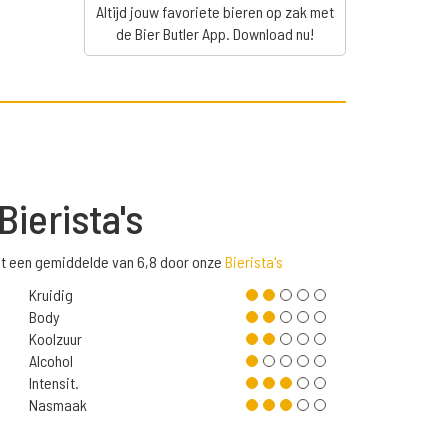
Altijd jouw favoriete bieren op zak met
de Bier Butler App. Download nu!
Bierista's
met een gemiddelde van 6,8 door onze
Bierista's
Kruidig
Body
Koolzuur
Alcohol
Intensit.
Nasmaak