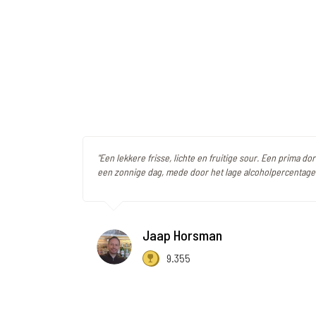
"Een lekkere frisse, lichte en fruitige sour. Een prima do
een zonnige dag, mede door het lage alcoholpercentage.
Jaap Horsman
9.355