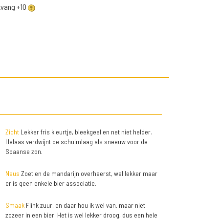
ntvang +10
Zicht
Lekker fris kleurtje, bleekgeel en net niet helder.
Helaas verdwijnt de schuimlaag als sneeuw voor de
Spaanse zon.
Neus
Zoet en de mandarijn overheerst, wel lekker maar
er is geen enkele bier associatie.
Smaak
Flink zuur, en daar hou ik wel van, maar niet
zozeer in een bier. Het is wel lekker droog, dus een hele