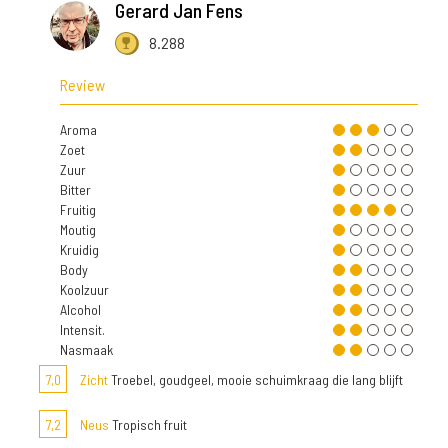
Gerard Jan Fens
8.288
Review
Aroma
Zoet
Zuur
Bitter
Fruitig
Moutig
Kruidig
Body
Koolzuur
Alcohol
Intensit.
Nasmaak
7,0
Zicht
Troebel, goudgeel, mooie schuimkraag die lang blijft
7,2
Neus
Tropisch fruit