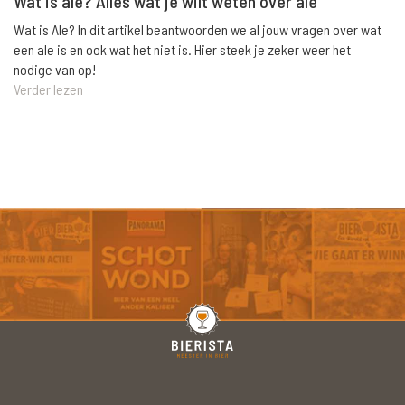
Wat is ale? Alles wat je wilt weten over ale
Wat is Ale? In dit artikel beantwoorden we al jouw vragen over wat
een ale is en ook wat het niet is. Hier steek je zeker weer het
nodige van op!
Verder lezen