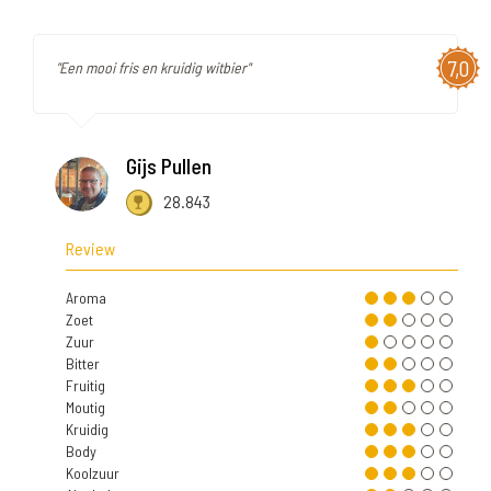
7,0
"Een mooi fris en kruidig witbier"
Gijs Pullen
28.843
Review
Aroma
Zoet
Zuur
Bitter
Fruitig
Moutig
Kruidig
Body
Koolzuur