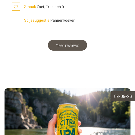
7,2
Smaak
Zoet, Tropisch fruit
Spijssuggestie
Pannenkoeken
Meer reviews
09-08-26