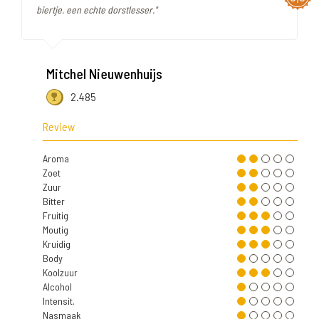
biertje. een echte dorstlesser."
Mitchel Nieuwenhuijs
2.485
Review
Aroma
Zoet
Zuur
Bitter
Fruitig
Moutig
Kruidig
Body
Koolzuur
Alcohol
Intensit.
Nasmaak