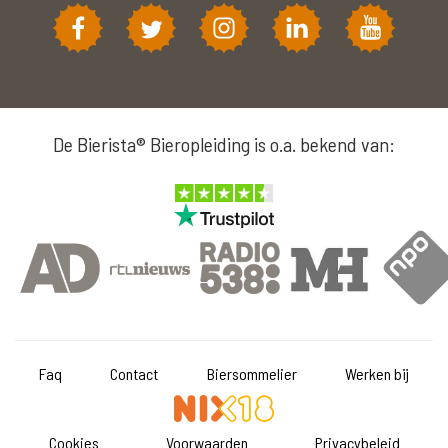
De Bierista® Bieropleiding is o.a. bekend van:
Faq
Contact
Biersommelier
Werken bij
Cookies
Voorwaarden
Privacybeleid