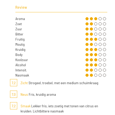
Review
Aroma
Zoet
Zuur
Bitter
Fruitig
Moutig
Kruidig
Body
Koolzuur
Alcohol
Intensit.
Nasmaak
7,2
Zicht
Strogeel, troebel, met een medium schuimkraag
7,0
Neus
Fris, kruidig aroma
7,2
Smaak
Lekker fris, iets zoetig met tonen van citrus en
kruiden. Lichtbittere nasmaak