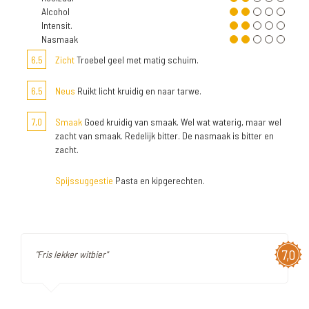
Alcohol
Intensit.
Nasmaak
6,5
Zicht
Troebel geel met matig schuim.
6,5
Neus
Ruikt licht kruidig en naar tarwe.
7,0
Smaak
Goed kruidig van smaak. Wel wat waterig, maar wel
zacht van smaak. Redelijk bitter. De nasmaak is bitter en
zacht.
Spijssuggestie
Pasta en kipgerechten.
7,0
"Fris lekker witbier"