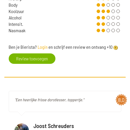
Body
Koolzuur
Alcohol
Intensit.
Nasmaak
Ben je Bierista?
Login
en schrijf een review en ontvang +10
Review toevoegen
8,0
"Een heerlijke frisse dorstlesser, toppertje."
Joost Schreuders