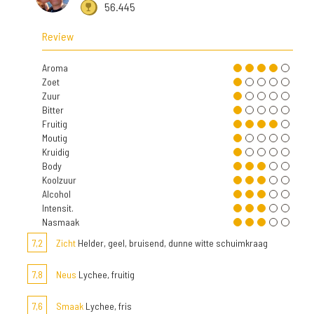
56.445
Review
Aroma
Zoet
Zuur
Bitter
Fruitig
Moutig
Kruidig
Body
Koolzuur
Alcohol
Intensit.
Nasmaak
7,2
Zicht
Helder, geel, bruisend, dunne witte schuimkraag
7,8
Neus
Lychee, fruitig
7,6
Smaak
Lychee, fris