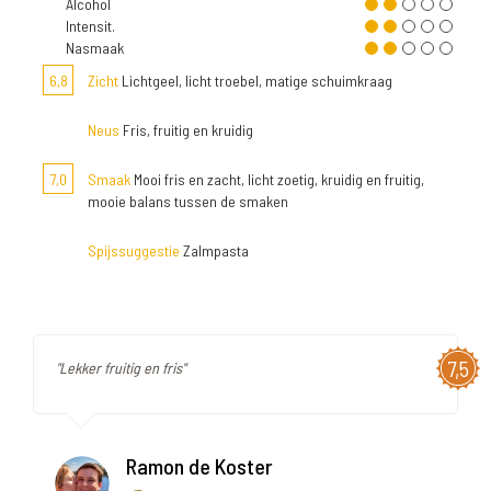
Alcohol
Intensit.
Nasmaak
6,8
Zicht
Lichtgeel, licht troebel, matige schuimkraag
Neus
Fris, fruitig en kruidig
7,0
Smaak
Mooi fris en zacht, licht zoetig, kruidig en fruitig,
mooie balans tussen de smaken
Spijssuggestie
Zalmpasta
7,5
"Lekker fruitig en fris"
Ramon de Koster