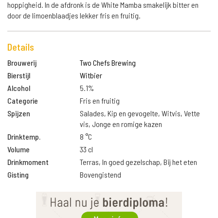
hoppigheid. In de afdronk is de White Mamba smakelijk bitter en
door de limoenblaadjes lekker fris en fruitig.
Details
Brouwerij
Two Chefs Brewing
Bierstijl
Witbier
Alcohol
5.1%
Categorie
Fris en fruitig
Spijzen
Salades, Kip en gevogelte, Witvis, Vette
vis, Jonge en romige kazen
Drinktemp.
8 °C
Volume
33 cl
Drinkmoment
Terras, In goed gezelschap, Bij het eten
Gisting
Bovengistend