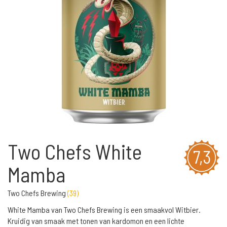
Two Chefs White
7,3
Mamba
Two Chefs Brewing
(
39
)
White Mamba van Two Chefs Brewing is een smaakvol Witbier.
Kruidig van smaak met tonen van kardomon en een lichte