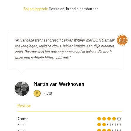
Spijssuggestie
Mosselen, broodje hamburger
8,0
"Ik lust deze wel heel graag!! Lekker Witbier met ECHTE smaak
toevoegingen, lekkere citrus, lekker kruidig, een tikje bloemig
zelfs. Daarnaast is het ook nog eens mooi in balans! En heeft
deze een subtiele bittere afdronk."
Martin van Werkhoven
9.705
Review
Aroma
Zoet
Zuur