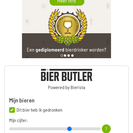
Powered by Bierista
Mijn bieren
Dit bier heb ik gedronken
Mijn cijfer:
7