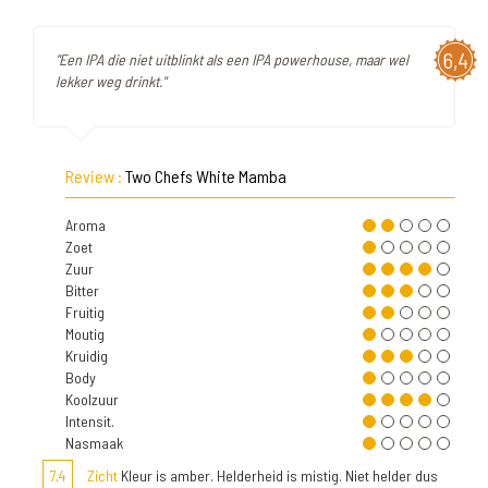
6,4
"Een IPA die niet uitblinkt als een IPA powerhouse, maar wel
lekker weg drinkt."
Review :
Two Chefs White Mamba
Aroma
Zoet
Zuur
Bitter
Fruitig
Moutig
Kruidig
Body
Koolzuur
Intensit.
Nasmaak
7,4
Zicht
Kleur is amber. Helderheid is mistig. Niet helder dus