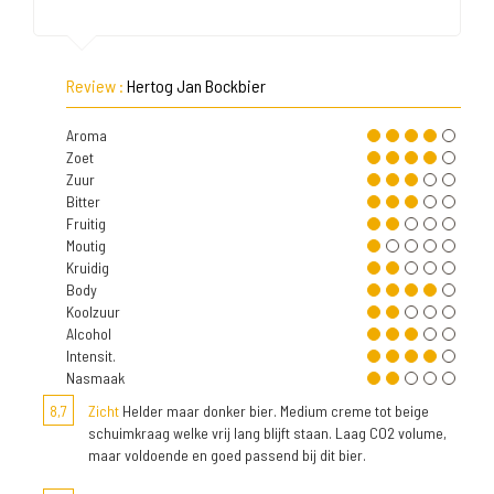
Review :
Hertog Jan Bockbier
Aroma
Zoet
Zuur
Bitter
Fruitig
Moutig
Kruidig
Body
Koolzuur
Alcohol
Intensit.
Nasmaak
8,7
Zicht
Helder maar donker bier. Medium creme tot beige
schuimkraag welke vrij lang blijft staan. Laag CO2 volume,
maar voldoende en goed passend bij dit bier.