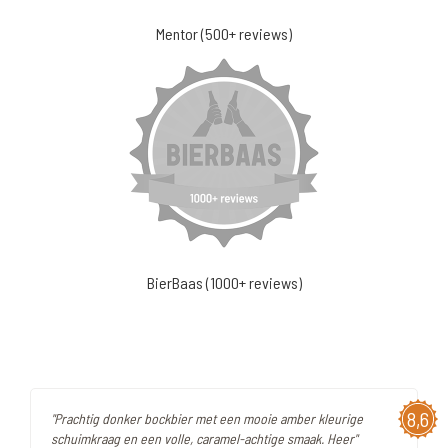
Mentor (500+ reviews)
BierBaas (1000+ reviews)
8,6
"Prachtig donker bockbier met een mooie amber kleurige
schuimkraag en een volle, caramel-achtige smaak. Heer"