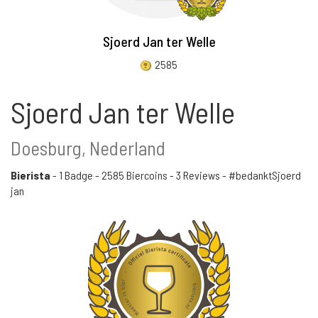
Sjoerd Jan ter Welle
2585
Sjoerd Jan ter Welle
Doesburg, Nederland
Bierista
-
1 Badge
-
2585 Biercoins
-
3 Reviews
- #bedanktSjoerd
jan