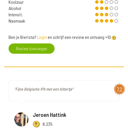
Koolzuur
Alcohol
Intensit.
Nasmaak
Ben je Bierista?
Login
en schrijf een review en ontvang +10
Review toevoegen
7,2
"Fijne Belgische IPA met een bittertje"
Jeroen Hattink
8.235