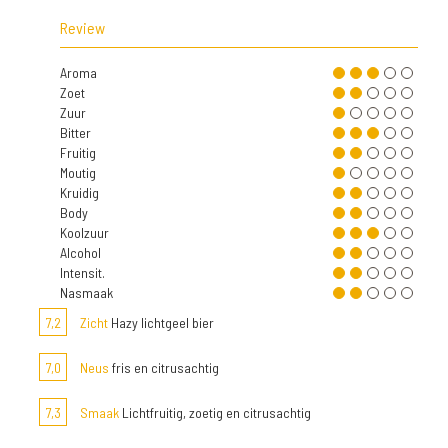
Review
Aroma
Zoet
Zuur
Bitter
Fruitig
Moutig
Kruidig
Body
Koolzuur
Alcohol
Intensit.
Nasmaak
7,2
Zicht
Hazy lichtgeel bier
7,0
Neus
fris en citrusachtig
7,3
Smaak
Lichtfruitig, zoetig en citrusachtig