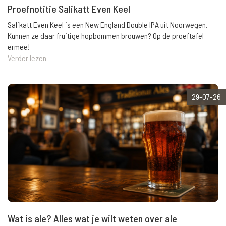
Proefnotitie Salikatt Even Keel
Salikatt Even Keel is een New England Double IPA uit Noorwegen.
Kunnen ze daar fruitige hopbommen brouwen? Op de proeftafel
ermee!
Verder lezen
29-07-26
Wat is ale? Alles wat je wilt weten over ale