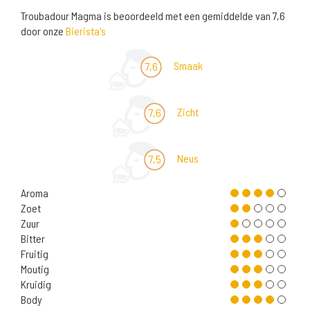
Troubadour Magma is beoordeeld met een gemiddelde van 7,6
door onze
Bierista's
Smaak
7,6
Zicht
7,6
Neus
7,5
Aroma
Zoet
Zuur
Bitter
Fruitig
Moutig
Kruidig
Body