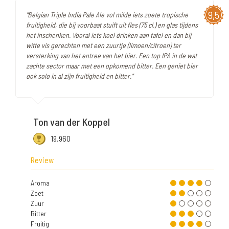
9,5
"Belgian Triple India Pale Ale vol milde iets zoete tropische
fruitigheid, die bij voorbaat stuift uit fles (75 cl.) en glas tijdens
het inschenken. Vooral iets koel drinken aan tafel en dan bij
witte vis gerechten met een zuurtje (limoen/citroen) ter
versterking van het entree van het bier. Een top IPA in de wat
zachte sector maar met een opkomend bitter. Een geniet bier
ook solo in al zijn fruitigheid en bitter."
Ton van der Koppel
19.960
Review
Aroma
Zoet
Zuur
Bitter
Fruitig