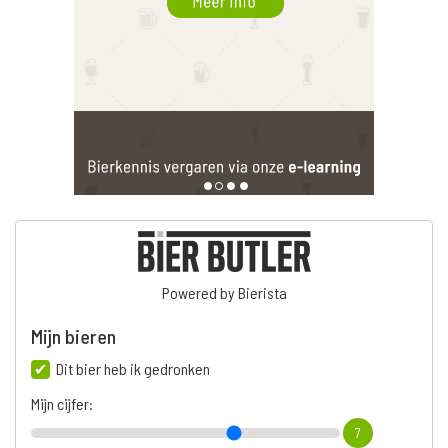
Powered by Bierista
Mijn bieren
Dit bier heb ik gedronken
Mijn cijfer:
7