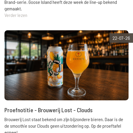
Brand-serie. Goose Island heeft deze week de line-up bekend
gemaakt.
Verder lezen
22-07-26
Proefnotitie - Brouwerij Lost - Clouds
Brouwerij Lost staat bekend om zijn bijzondere bieren. Daar is de
de smoothie sour Clouds geen uitzondering op. Op de proeftafel
ermee!