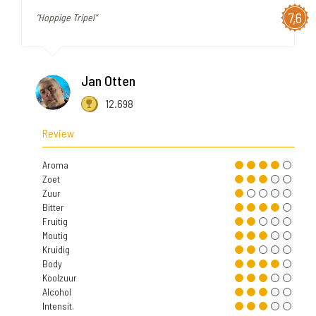
7,6
"Hoppige Tripel"
Jan Otten
12.698
Review
Aroma
Zoet
Zuur
Bitter
Fruitig
Moutig
Kruidig
Body
Koolzuur
Alcohol
Intensit.