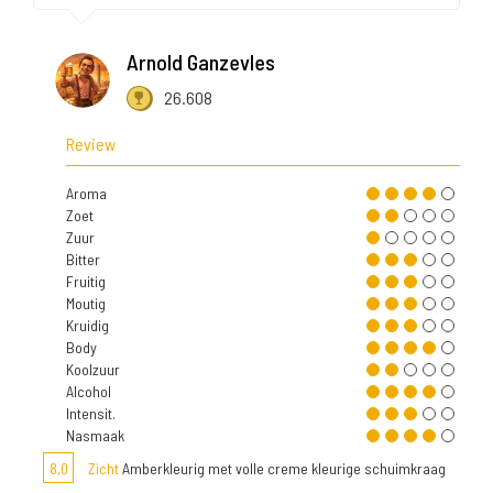
Arnold Ganzevles
26.608
Review
Aroma
Zoet
Zuur
Bitter
Fruitig
Moutig
Kruidig
Body
Koolzuur
Alcohol
Intensit.
Nasmaak
8,0
Zicht
Amberkleurig met volle creme kleurige schuimkraag