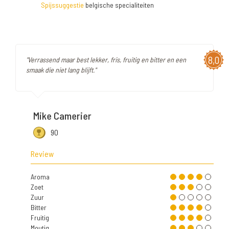
Spijssuggestie
belgische specialiteiten
8,0
"Verrassend maar best lekker, fris, fruitig en bitter en een
smaak die niet lang blijft."
Mike Camerier
90
Review
Aroma
Zoet
Zuur
Bitter
Fruitig
Moutig