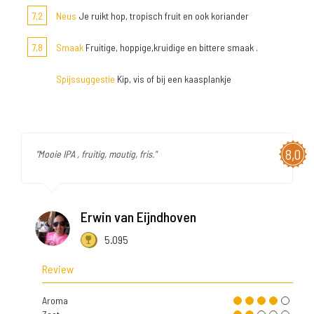
7,2
Neus
Je ruikt hop, tropisch fruit en ook koriander
7,8
Smaak
Fruitige, hoppige,kruidige en bittere smaak .
Spijssuggestie
Kip, vis of bij een kaasplankje
8,0
"Mooie IPA , fruitig, moutig, fris."
Erwin van Eijndhoven
5.095
Review
Aroma