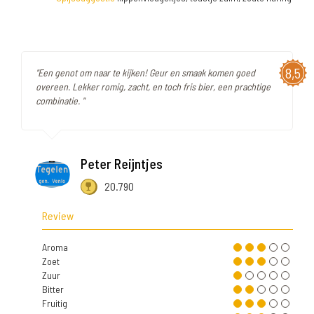
8,5
"Een genot om naar te kijken! Geur en smaak komen goed
overeen. Lekker romig, zacht, en toch fris bier, een prachtige
combinatie. "
Peter Reijntjes
20.790
Review
Aroma
Zoet
Zuur
Bitter
Fruitig