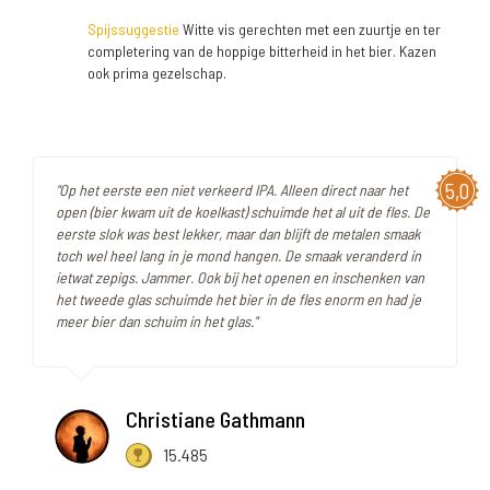
Spijssuggestie
Witte vis gerechten met een zuurtje en ter
completering van de hoppige bitterheid in het bier. Kazen
ook prima gezelschap.
5,0
"Op het eerste een niet verkeerd IPA. Alleen direct naar het
open (bier kwam uit de koelkast) schuimde het al uit de fles. De
eerste slok was best lekker, maar dan blijft de metalen smaak
toch wel heel lang in je mond hangen. De smaak veranderd in
ietwat zepigs. Jammer. Ook bij het openen en inschenken van
het tweede glas schuimde het bier in de fles enorm en had je
meer bier dan schuim in het glas."
Christiane Gathmann
15.485