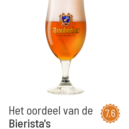
Het oordeel van de
7,6
Bierista's