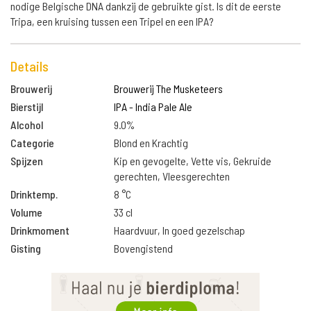
nodige Belgische DNA dankzij de gebruikte gist. Is dit de eerste
Tripa, een kruising tussen een Tripel en een IPA?
Details
Brouwerij
Brouwerij The Musketeers
Bierstijl
IPA - India Pale Ale
Alcohol
9.0%
Categorie
Blond en Krachtig
Spijzen
Kip en gevogelte, Vette vis, Gekruide
gerechten, Vleesgerechten
Drinktemp.
8 °C
Volume
33 cl
Drinkmoment
Haardvuur, In goed gezelschap
Gisting
Bovengistend