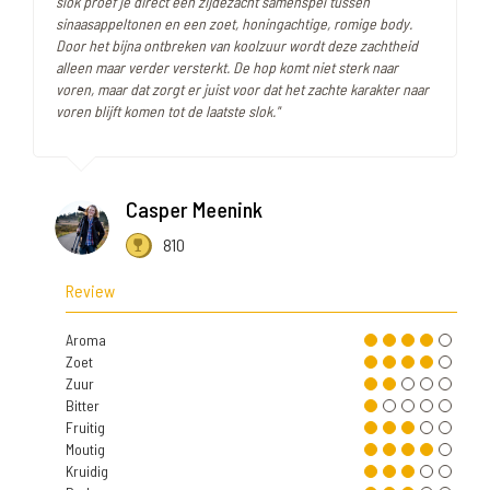
slok proef je direct een zijdezacht samenspel tussen
sinaasappeltonen en een zoet, honingachtige, romige body.
Door het bijna ontbreken van koolzuur wordt deze zachtheid
alleen maar verder versterkt. De hop komt niet sterk naar
voren, maar dat zorgt er juist voor dat het zachte karakter naar
voren blijft komen tot de laatste slok."
Casper Meenink
810
Review
Aroma
Zoet
Zuur
Bitter
Fruitig
Moutig
Kruidig