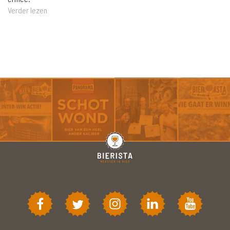
Verder lezen