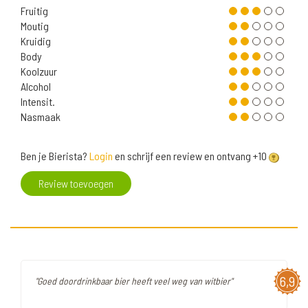
Fruitig
Moutig
Kruidig
Body
Koolzuur
Alcohol
Intensit.
Nasmaak
Ben je Bierista?
Login
en schrijf een review en ontvang +10
Review toevoegen
6,9
"Goed doordrinkbaar bier heeft veel weg van witbier"