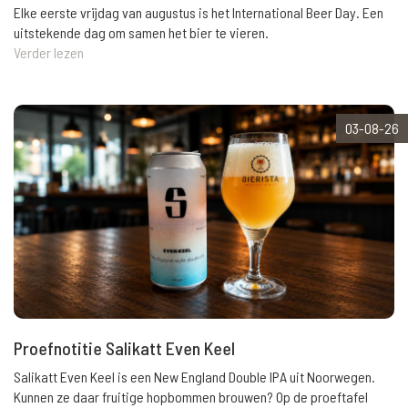
Elke eerste vrijdag van augustus is het International Beer Day. Een
uitstekende dag om samen het bier te vieren.
Verder lezen
03-08-26
Proefnotitie Salikatt Even Keel
Salikatt Even Keel is een New England Double IPA uit Noorwegen.
Kunnen ze daar fruitige hopbommen brouwen? Op de proeftafel