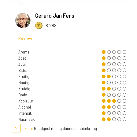
Gerard Jan Fens
8.288
Review
Aroma
Zoet
Zuur
Bitter
Fruitig
Moutig
Kruidig
Body
Koolzuur
Alcohol
Intensit.
Nasmaak
7,4
Zicht
Goudgeel mistig dunne schuimkraag