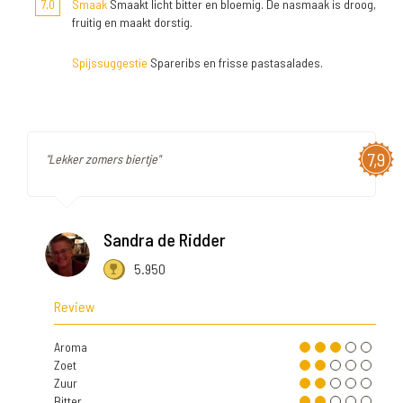
7,0
Smaak
Smaakt licht bitter en bloemig. De nasmaak is droog,
fruitig en maakt dorstig.
Spijssuggestie
Spareribs en frisse pastasalades.
7,9
"Lekker zomers biertje"
Sandra de Ridder
5.950
Review
Aroma
Zoet
Zuur
Bitter