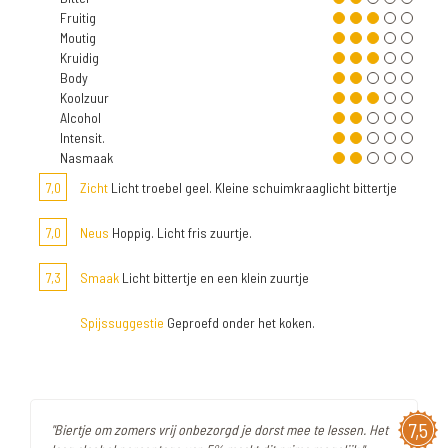
Fruitig
Moutig
Kruidig
Body
Koolzuur
Alcohol
Intensit.
Nasmaak
7,0
Zicht
Licht troebel geel. Kleine schuimkraaglicht bittertje
7,0
Neus
Hoppig. Licht fris zuurtje.
7,3
Smaak
Licht bittertje en een klein zuurtje
Spijssuggestie
Geproefd onder het koken.
7,5
"Biertje om zomers vrij onbezorgd je dorst mee te lessen. Het