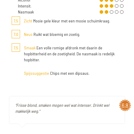
Intensit.
Nasmaak
7,5
Zicht
Mooie gele kleur met een mooie schuimkraag.
7,0
Neus
Ruikt wat bloemig en zoetig.
7,5
Smaak
Een volle romige afdronk met daarin de
hopbitterheid en de zoetigheid. De nasmaak is redelijk
hopbitter.
Spijssuggestie
Chips met een dipsaus.
6,8
"Frisse blond, smaken mogen wel wat intenser. Drinkt wel
makkelijk weg."