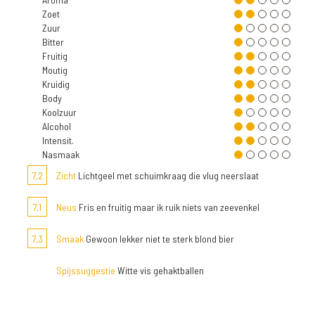
Zoet
Zuur
Bitter
Fruitig
Moutig
Kruidig
Body
Koolzuur
Alcohol
Intensit.
Nasmaak
7,2
Zicht
Lichtgeel met schuimkraag die vlug neerslaat
7,1
Neus
Fris en fruitig maar ik ruik niets van zeevenkel
7,3
Smaak
Gewoon lekker niet te sterk blond bier
Spijssuggestie
Witte vis gehaktballen