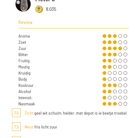
8.035
Review
Aroma
Zoet
Zuur
Bitter
Fruitig
Moutig
Kruidig
Body
Koolzuur
Alcohol
Intensit.
Nasmaak
7,5
Zicht
geel wit schuim, helder, met depot is ie beetje troebel
7,5
Neus
fris licht zuur