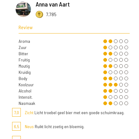
Anna van Aart
7.785
Review
Aroma
Zuur
Bitter
Fruitig
Moutig
Kruidig
Body
Koolzuur
Alcohol
Intensit.
Nasmaak
7,0
Zicht
Licht troebel geel bier met een goede schuimkraag.
6,5
Neus
Ruikt licht zoetig en bloemig.