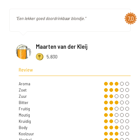
7,0
"Een lekker goed doordrinkbaar blondje."
Maarten van der Kleij
5.830
Review
Aroma
Zoet
Zuur
Bitter
Fruitig
Moutig
Kruidig
Body
Koolzuur
Alcohol