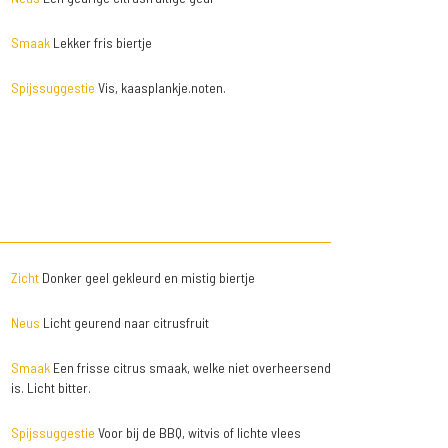
Smaak
Lekker fris biertje
Spijssuggestie
Vis, kaasplankje.noten.
Zicht
Donker geel gekleurd en mistig biertje
Neus
Licht geurend naar citrusfruit
Smaak
Een frisse citrus smaak, welke niet overheersend
is. Licht bitter.
Spijssuggestie
Voor bij de BBQ, witvis of lichte vlees