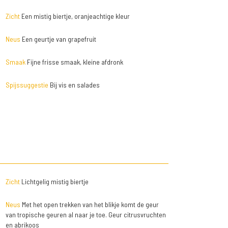
Zicht
Een mistig biertje, oranjeachtige kleur
Neus
Een geurtje van grapefruit
Smaak
Fijne frisse smaak, kleine afdronk
Spijssuggestie
Bij vis en salades
Zicht
Lichtgelig mistig biertje
Neus
Met het open trekken van het blikje komt de geur
van tropische geuren al naar je toe. Geur citrusvruchten
en abrikoos