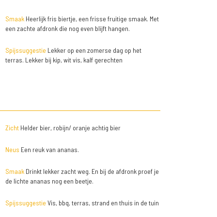
Smaak
Heerlijk fris biertje, een frisse fruitige smaak. Met
een zachte afdronk die nog even blijft hangen.
Spijssuggestie
Lekker op een zomerse dag op het
terras. Lekker bij kip, wit vis, kalf gerechten
Zicht
Helder bier, robijn/ oranje achtig bier
Neus
Een reuk van ananas.
Smaak
Drinkt lekker zacht weg. En bij de afdronk proef je
de lichte ananas nog een beetje.
Spijssuggestie
Vis, bbq, terras, strand en thuis in de tuin