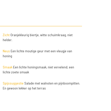
Zicht
Oranjekleurig biertje, witte schuimkraag, niet
helder.
Neus
Een lichte moutige geur met een vleugje van
honing
Smaak
Een lichte honingsmaak, niet vervelend, een
lichte zoete smaak
Spijssuggestie
Salade met walnoten en pijnboompitten.
En gewoon lekker op het terras