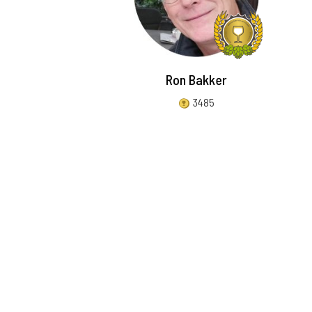
Ron Bakker
3485