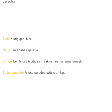
gerechten
Zicht
Mistig geel bier
Neus
Een ananas geurtje
Smaak
Een frisse fruitige smaak van een ananas smaak
Spijssuggestie
Frisse salades, witvis en kip.