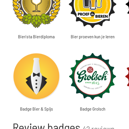
Bierista Bierdiploma
Bier proeven kun je leren
Badge Bier & Spijs
Badge Grolsch
Review badges
42 reviews