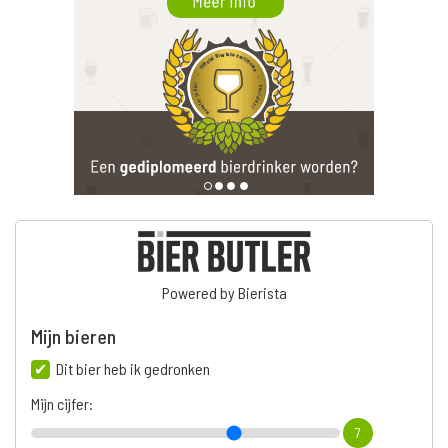
Powered by Bierista
Mijn bieren
Dit bier heb ik gedronken
Mijn cijfer:
7