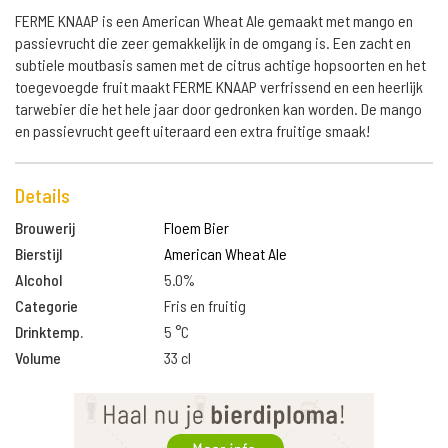
FERME KNAAP is een American Wheat Ale gemaakt met mango en
passievrucht die zeer gemakkelijk in de omgang is. Een zacht en
subtiele moutbasis samen met de citrus achtige hopsoorten en het
toegevoegde fruit maakt FERME KNAAP verfrissend en een heerlijk
tarwebier die het hele jaar door gedronken kan worden. De mango
en passievrucht geeft uiteraard een extra fruitige smaak!
Details
Brouwerij
Floem Bier
Bierstijl
American Wheat Ale
Alcohol
5.0%
Categorie
Fris en fruitig
Drinktemp.
5 °C
Volume
33 cl