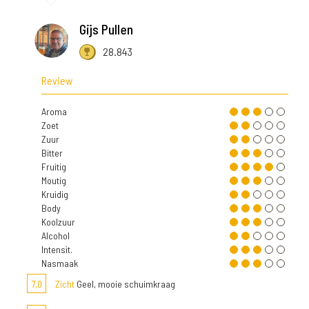
Gijs Pullen
28.843
Review
Aroma
Zoet
Zuur
Bitter
Fruitig
Moutig
Kruidig
Body
Koolzuur
Alcohol
Intensit.
Nasmaak
7,0
Zicht
Geel, mooie schuimkraag