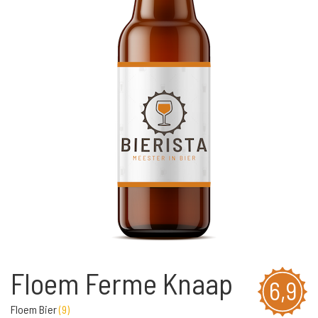
Floem Ferme Knaap
6,9
Floem Bier
(
9
)