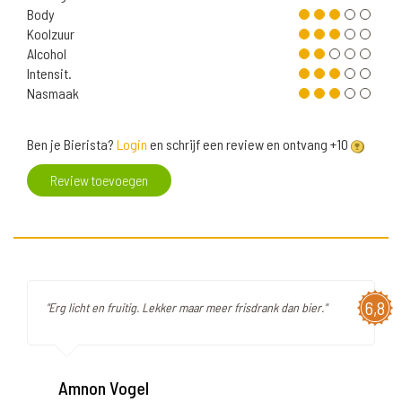
Body
Koolzuur
Alcohol
Intensit.
Nasmaak
Ben je Bierista?
Login
en schrijf een review en ontvang +10
Review toevoegen
6,8
"Erg licht en fruitig. Lekker maar meer frisdrank dan bier."
Amnon Vogel