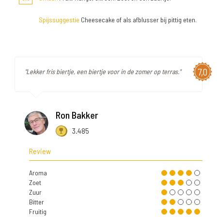
Spijssuggestie
Cheesecake of als afblusser bij pittig eten.
7,0
"Lekker fris biertje, een biertje voor in de zomer op terras."
Ron Bakker
3.485
Review
Aroma
Zoet
Zuur
Bitter
Fruitig