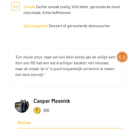
8,2
Smaak
Zachte smaak zoetig, licht bitter, geroosterde mout
chocolade, lichte koffietonen
Spijssuggestie
Dessert of geroosterde vleessoorten
6,9
"Een mooie stout, maar wel een klein beetje aan de veilige kant.
Voor een RIS had een wat krachtiger karakter niet misstaan,
maar de smaak “as is” is goed toegankelijk om kennis te maken
met deze bierstijl."
Casper Meenink
810
Review