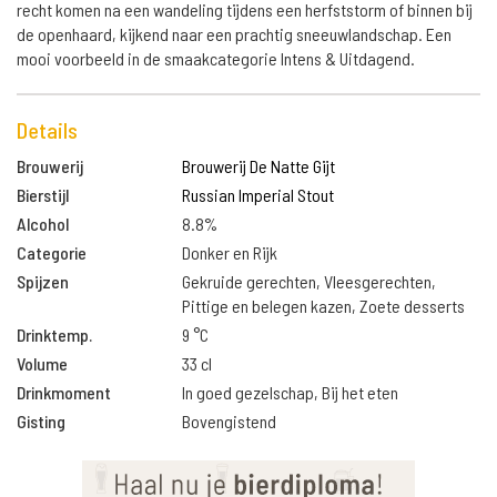
recht komen na een wandeling tijdens een herfststorm of binnen bij
de openhaard, kijkend naar een prachtig sneeuwlandschap. Een
mooi voorbeeld in de smaakcategorie Intens & Uitdagend.
Details
Brouwerij
Brouwerij De Natte Gijt
Bierstijl
Russian Imperial Stout
Alcohol
8.8%
Categorie
Donker en Rijk
Spijzen
Gekruide gerechten, Vleesgerechten,
Pittige en belegen kazen, Zoete desserts
Drinktemp.
9 °C
Volume
33 cl
Drinkmoment
In goed gezelschap, Bij het eten
Gisting
Bovengistend