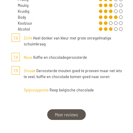
Moutig
Kruidig
Body
Koolzuur
Alcohol
7,0
Zicht
Heel donker van kleur met grote onregelmatige
schuimkraag
7,0
Neus
Koffie en chocoladegeroosterde
7,5
Smaak
Geroosterde mouten goed te proeven maar net iets
te veel, koffie en chocolade komen goed naar voren
Spijssuggestie
Reep belgische chocolade
Meer reviews