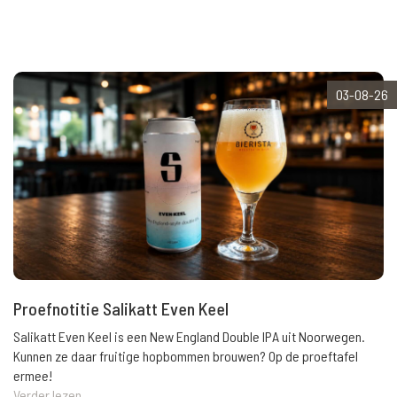
03-08-26
Proefnotitie Salikatt Even Keel
Salikatt Even Keel is een New England Double IPA uit Noorwegen.
Kunnen ze daar fruitige hopbommen brouwen? Op de proeftafel
ermee!
Verder lezen