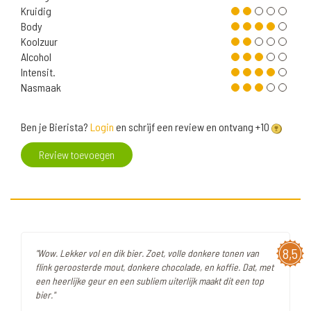
Kruidig
Body
Koolzuur
Alcohol
Intensit.
Nasmaak
Ben je Bierista?
Login
en schrijf een review en ontvang +10
Review toevoegen
8,5
"Wow. Lekker vol en dik bier. Zoet, volle donkere tonen van
flink geroosterde mout, donkere chocolade, en koffie. Dat, met
een heerlijke geur en een subliem uiterlijk maakt dit een top
bier."