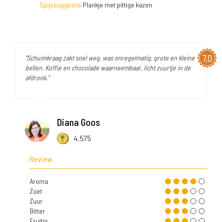
Spijssuggestie
Plankje met pittige kazen
7,0
"Schuimkraag zakt snel weg, was onregelmatig, grote en kleine
bellen. Koffie en chocolade waarneembaar, licht zuurtje in de
afdronk."
Diana Goos
4.575
Review
Aroma
Zoet
Zuur
Bitter
Fruitig