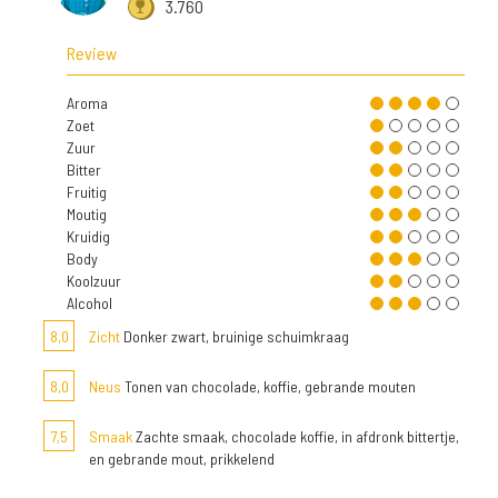
3.760
Review
Aroma
Zoet
Zuur
Bitter
Fruitig
Moutig
Kruidig
Body
Koolzuur
Alcohol
8,0
Zicht
Donker zwart, bruinige schuimkraag
8,0
Neus
Tonen van chocolade, koffie, gebrande mouten
7,5
Smaak
Zachte smaak, chocolade koffie, in afdronk bittertje,
en gebrande mout, prikkelend