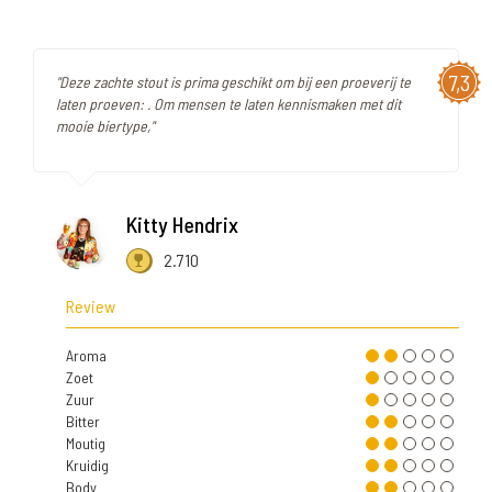
7,3
"Deze zachte stout is prima geschikt om bij een proeverij te
laten proeven: . Om mensen te laten kennismaken met dit
mooie biertype,"
Kitty Hendrix
2.710
Review
Aroma
Zoet
Zuur
Bitter
Moutig
Kruidig
Body