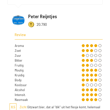
Peter Reijntjes
20.790
Review
Aroma
Zoet
Zuur
Bitter
Fruitig
Moutig
Kruidig
Body
Koolzuur
Alcohol
Intensit.
Nasmaak
8,5
Zicht
Gitzwart bier, dat al "dik" uit het flesje komt, helemaal