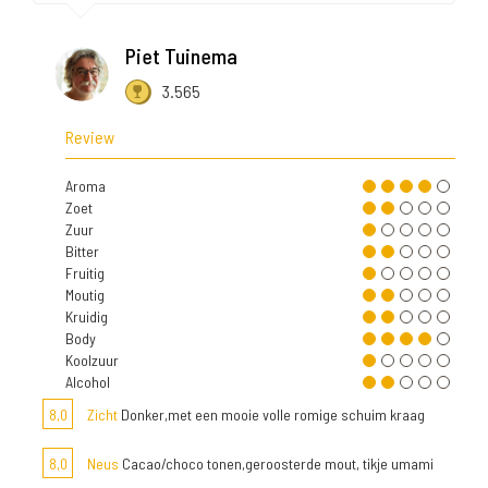
Piet Tuinema
3.565
Review
Aroma
Zoet
Zuur
Bitter
Fruitig
Moutig
Kruidig
Body
Koolzuur
Alcohol
8,0
Zicht
Donker,met een mooie volle romige schuim kraag
8,0
Neus
Cacao/choco tonen,geroosterde mout, tikje umami