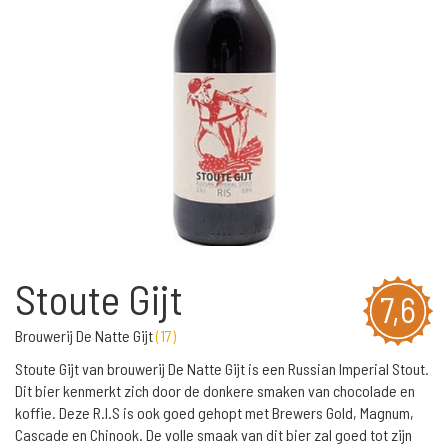
Stoute Gijt
7,6
Brouwerij De Natte Gijt
(
17
)
Stoute Gijt van brouwerij De Natte Gijt is een Russian Imperial Stout.
Dit bier kenmerkt zich door de donkere smaken van chocolade en
koffie. Deze R.I.S is ook goed gehopt met Brewers Gold, Magnum,
Cascade en Chinook. De volle smaak van dit bier zal goed tot zijn