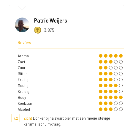
Patric Weijers
3.875
Review
Aroma
Zoet
Zuur
Bitter
Fruitig
Moutig
Kruidig
Body
Koolzuur
Alcohol
7,2
Zicht
Donker bijna zwart bier met een mooie stevige
karamel schuimkraag.