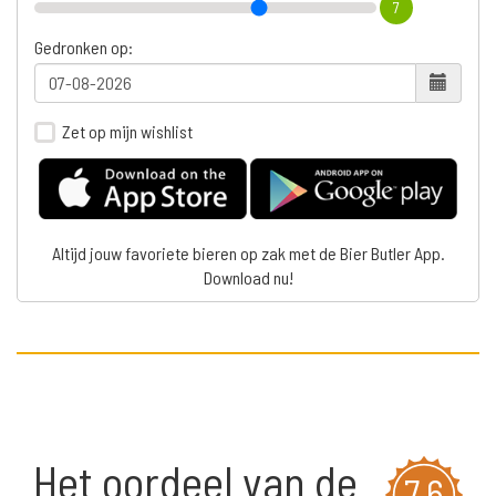
7
Gedronken op:
Zet op mijn wishlist
Altijd jouw favoriete bieren op zak met de Bier Butler App.
Download nu!
Het oordeel van de
7,6