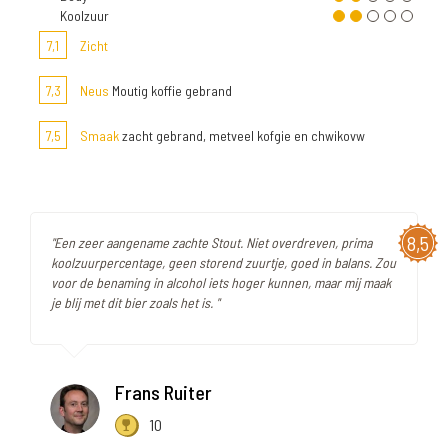
Koolzuur
7,1
Zicht
7,3
Neus
Moutig koffie gebrand
7,5
Smaak
zacht gebrand, metveel kofgie en chwikovw
8,5
"Een zeer aangename zachte Stout. Niet overdreven, prima
koolzuurpercentage, geen storend zuurtje, goed in balans. Zou
voor de benaming in alcohol iets hoger kunnen, maar mij maak
je blij met dit bier zoals het is. "
Frans Ruiter
10