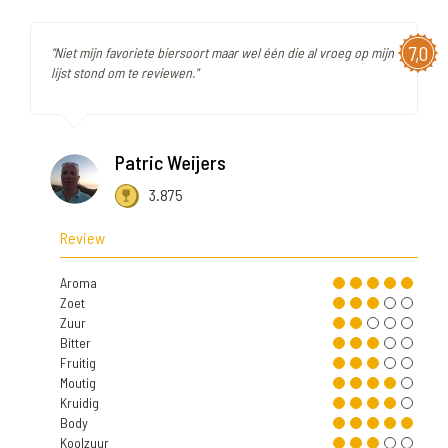
7,0
"Niet mijn favoriete biersoort maar wel één die al vroeg op mijn
lijst stond om te reviewen."
Patric Weijers
3.875
Review
Aroma
Zoet
Zuur
Bitter
Fruitig
Moutig
Kruidig
Body
Koolzuur