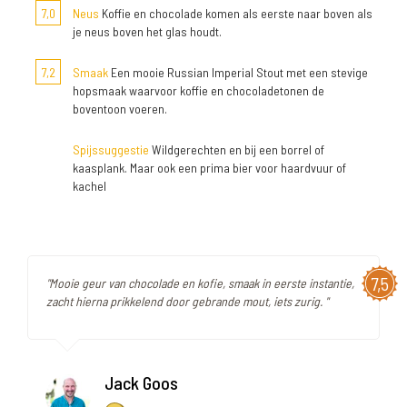
7,0
Neus
Koffie en chocolade komen als eerste naar boven als
je neus boven het glas houdt.
7,2
Smaak
Een mooie Russian Imperial Stout met een stevige
hopsmaak waarvoor koffie en chocoladetonen de
boventoon voeren.
Spijssuggestie
Wildgerechten en bij een borrel of
kaasplank. Maar ook een prima bier voor haardvuur of
kachel
7,5
"Mooie geur van chocolade en kofie, smaak in eerste instantie,
zacht hierna prikkelend door gebrande mout, iets zurig. "
Jack Goos