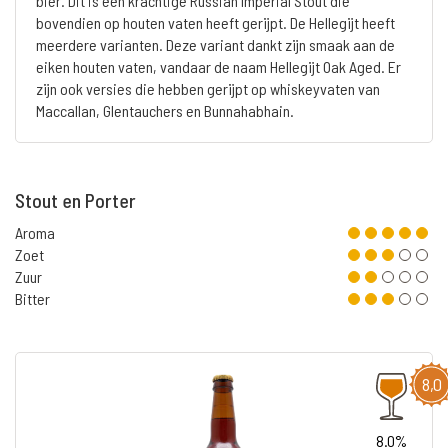
bier. Dit is een krachtige Russian Imperial Stout die
bovendien op houten vaten heeft gerijpt. De Hellegijt heeft
meerdere varianten. Deze variant dankt zijn smaak aan de
eiken houten vaten, vandaar de naam Hellegijt Oak Aged. Er
zijn ook versies die hebben gerijpt op whiskeyvaten van
Maccallan, Glentauchers en Bunnahabhain.
Stout en Porter
Aroma
Zoet
Zuur
Bitter
8,0
8.0%