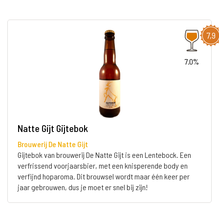
7,9
7.0%
Natte Gijt Gijtebok
Brouwerij De Natte Gijt
Gijtebok van brouwerij De Natte Gijt is een Lentebock. Een
verfrissend voorjaarsbier, met een knisperende body en
verfijnd hoparoma. Dit brouwsel wordt maar één keer per
jaar gebrouwen, dus je moet er snel bij zijn!