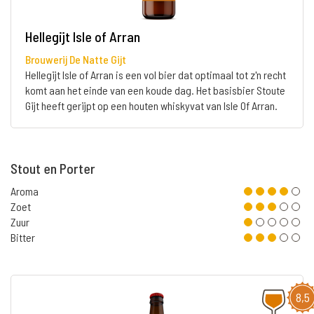
Hellegijt Isle of Arran
Brouwerij De Natte Gijt
Hellegijt Isle of Arran is een vol bier dat optimaal tot z'n recht
komt aan het einde van een koude dag. Het basisbier Stoute
Gijt heeft gerijpt op een houten whiskyvat van Isle Of Arran.
Stout en Porter
Aroma
Zoet
Zuur
Bitter
8,5