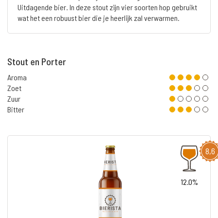
Uitdagende bier. In deze stout zijn vier soorten hop gebruikt
wat het een robuust bier die je heerlijk zal verwarmen.
Stout en Porter
Aroma
Zoet
Zuur
Bitter
8,6
12.0%