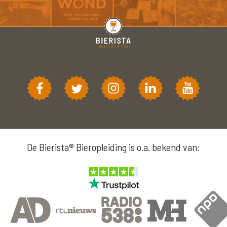
De Bierista® Bieropleiding is o.a. bekend van: