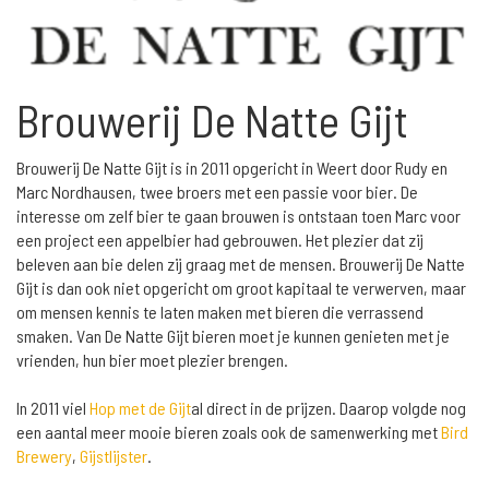
Brouwerij De Natte Gijt
Brouwerij De Natte Gijt is in 2011 opgericht in Weert door Rudy en
Marc Nordhausen, twee broers met een passie voor bier. De
interesse om zelf bier te gaan brouwen is ontstaan toen Marc voor
een project een appelbier had gebrouwen. Het plezier dat zij
beleven aan bie delen zij graag met de mensen. Brouwerij De Natte
Gijt is dan ook niet opgericht om groot kapitaal te verwerven, maar
om mensen kennis te laten maken met bieren die verrassend
smaken. Van De Natte Gijt bieren moet je kunnen genieten met je
vrienden, hun bier moet plezier brengen.
In 2011 viel
Hop met de Gijt
al direct in de prijzen. Daarop volgde nog
een aantal meer mooie bieren zoals ook de samenwerking met
Bird
Brewery
,
Gijstlijster
.