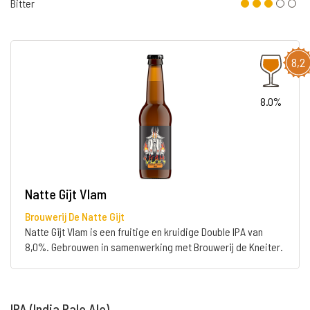
Bitter
8,2
8.0%
Natte Gijt Vlam
Brouwerij De Natte Gijt
Natte Gijt Vlam is een fruitige en kruidige Double IPA van
8,0%. Gebrouwen in samenwerking met Brouwerij de Kneiter.
IPA (India Pale Ale)