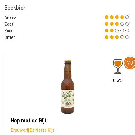
Bockbier
Aroma
Zoet
Zuur
Bitter
7,8
6.5%
Hop met de Gijt
Brouwerij De Natte Gijt