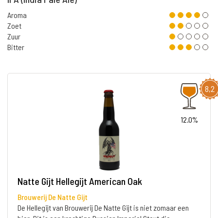
Aroma
Zoet
Zuur
Bitter
8,2
12.0%
Natte Gijt Hellegijt American Oak
Brouwerij De Natte Gijt
De Hellegijt van Brouwerij De Natte Gijt is niet zomaar een