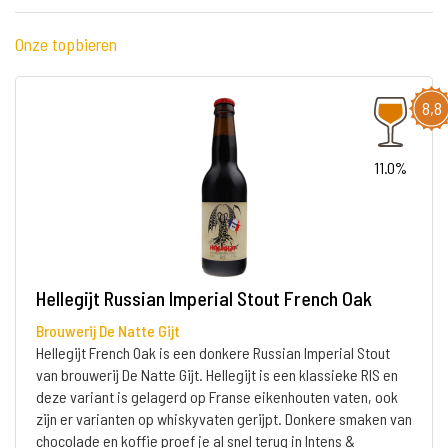
Onze topbieren
8,8
11.0%
Hellegijt Russian Imperial Stout French Oak
Brouwerij De Natte Gijt
Hellegijt French Oak is een donkere Russian Imperial Stout
van brouwerij De Natte Gijt. Hellegijt is een klassieke RIS en
deze variant is gelagerd op Franse eikenhouten vaten, ook
zijn er varianten op whiskyvaten gerijpt. Donkere smaken van
chocolade en koffie proef je al snel terug in Intens &