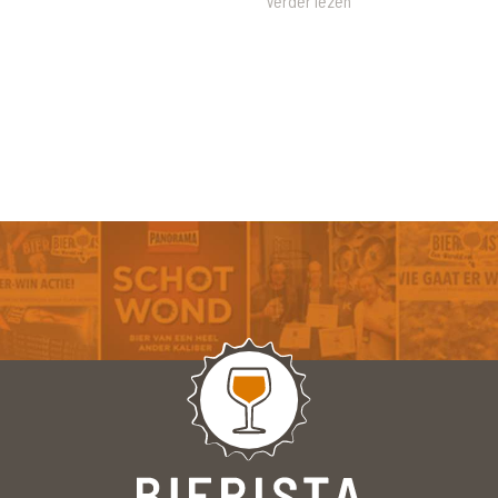
Verder lezen