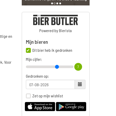
Powered by Bierista
ttige en
Mijn bieren
Dit bier heb ik gedronken
Mijn cijfer:
ek, Voor
7
Gedronken op:
Zet op mijn wishlist