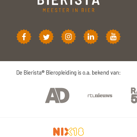
De Bierista® Bieropleiding is o.a. bekend van: