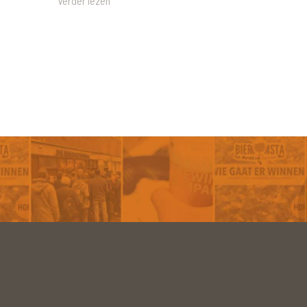
Verder lezen