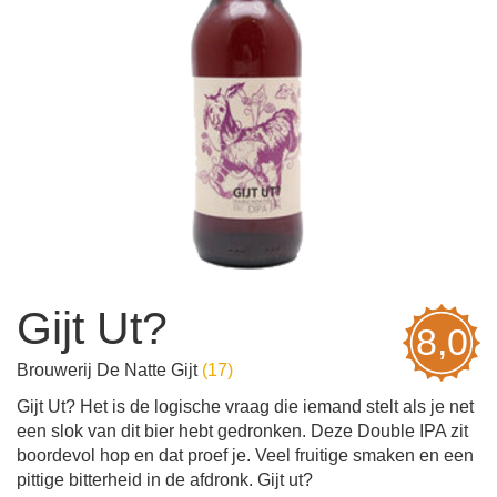
Gijt Ut?
8,0
Brouwerij De Natte Gijt
(
17
)
Gijt Ut? Het is de logische vraag die iemand stelt als je net
een slok van dit bier hebt gedronken. Deze Double IPA zit
boordevol hop en dat proef je. Veel fruitige smaken en een
pittige bitterheid in de afdronk. Gijt ut?