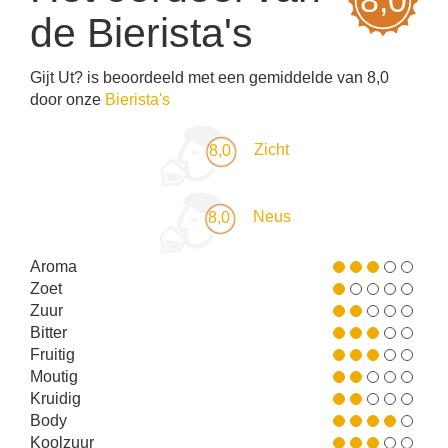
8,0
de
Bierista's
Gijt Ut? is beoordeeld met een gemiddelde van 8,0
door onze
Bierista's
Zicht
8,0
Neus
8,0
Aroma
Zoet
Zuur
Bitter
Fruitig
Moutig
Kruidig
Body
Koolzuur