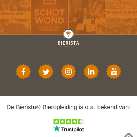
De Bierista® Bieropleiding is o.a. bekend van: