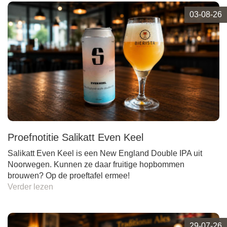
03-08-26
Proefnotitie Salikatt Even Keel
Salikatt Even Keel is een New England Double IPA uit
Noorwegen. Kunnen ze daar fruitige hopbommen
brouwen? Op de proeftafel ermee!
Verder lezen
29-07-26