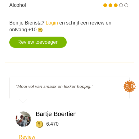
Alcohol
Ben je Bierista?
Login
en schrijf een review en
ontvang +10
Review toevoegen
8,0
"Mooi vol van smaak en lekker hoppig."
Bartje Boertien
6.470
Review