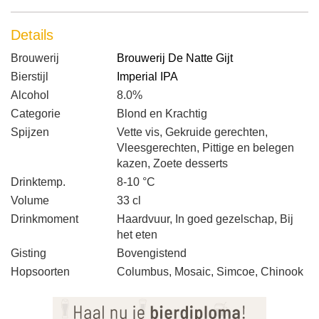
Details
Brouwerij
Brouwerij De Natte Gijt
Bierstijl
Imperial IPA
Alcohol
8.0%
Categorie
Blond en Krachtig
Spijzen
Vette vis, Gekruide gerechten,
Vleesgerechten, Pittige en belegen
kazen, Zoete desserts
Drinktemp.
8-10 °C
Volume
33 cl
Drinkmoment
Haardvuur, In goed gezelschap, Bij
het eten
Gisting
Bovengistend
Hopsoorten
Columbus, Mosaic, Simcoe, Chinook