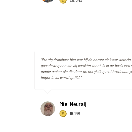
"Prettig drinkbaar bier wat bij de eerste slok wat wateri
gaandeweg een stevig karakter toont. is in de basis een
mooie amber ale die door de hergisting met brettanomy
hoger level wordt getild."
Miel Neuraij
19.198