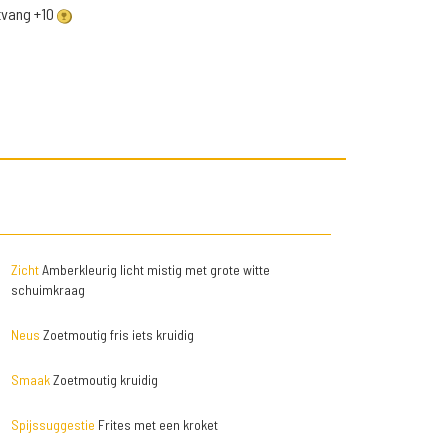
ntvang +10
Zicht
Amberkleurig licht mistig met grote witte
schuimkraag
Neus
Zoetmoutig fris iets kruidig
Smaak
Zoetmoutig kruidig
Spijssuggestie
Frites met een kroket