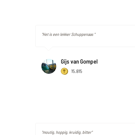
"Het is een lekker Schuppenaas "
Gijs van Gompel
15.815
"moutig, hoppig, kruidig, bitter"