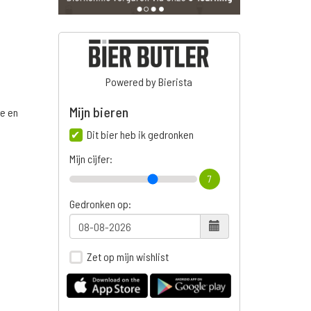
Powered by Bierista
Mijn bieren
ge en
Dit bier heb ik gedronken
Mijn cijfer:
7
n
Gedronken op:
Zet op mijn wishlist