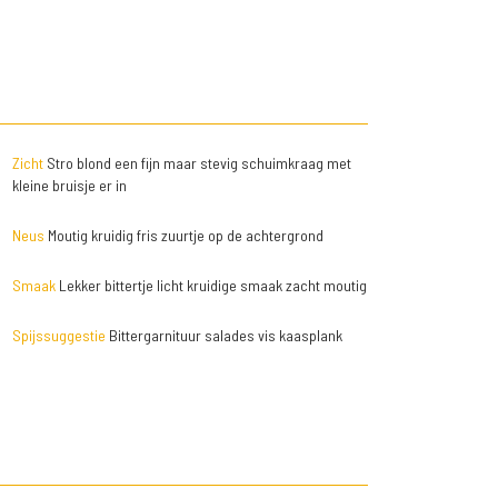
Zicht
Stro blond een fijn maar stevig schuimkraag met
kleine bruisje er in
Neus
Moutig kruidig fris zuurtje op de achtergrond
Smaak
Lekker bittertje licht kruidige smaak zacht moutig
Spijssuggestie
Bittergarnituur salades vis kaasplank