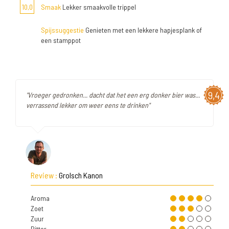
10,0
Smaak
Lekker smaakvolle trippel
Spijssuggestie
Genieten met een lekkere hapjesplank of
een stamppot
9,4
"Vroeger gedronken... dacht dat het een erg donker bier was...
verrassend lekker om weer eens te drinken"
Review :
Grolsch Kanon
Aroma
Zoet
Zuur
Bitter