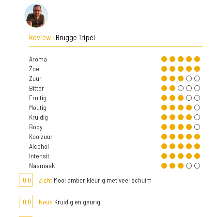
Review :
Brugge Tripel
Aroma
Zoet
Zuur
Bitter
Fruitig
Moutig
Kruidig
Body
Koolzuur
Alcohol
Intensit.
Nasmaak
10,0
Zicht
Mooi amber kleurig met veel schuim
10,0
Neus
Kruidig en geurig