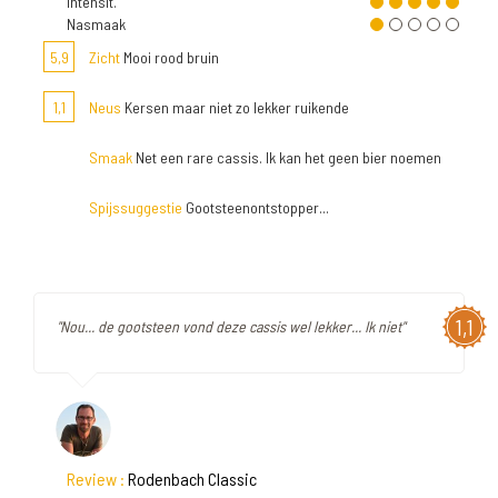
Intensit.
Nasmaak
5,9
Zicht
Mooi rood bruin
1,1
Neus
Kersen maar niet zo lekker ruikende
Smaak
Net een rare cassis. Ik kan het geen bier noemen
Spijssuggestie
Gootsteenontstopper...
1,1
"Nou... de gootsteen vond deze cassis wel lekker... Ik niet"
Review :
Rodenbach Classic