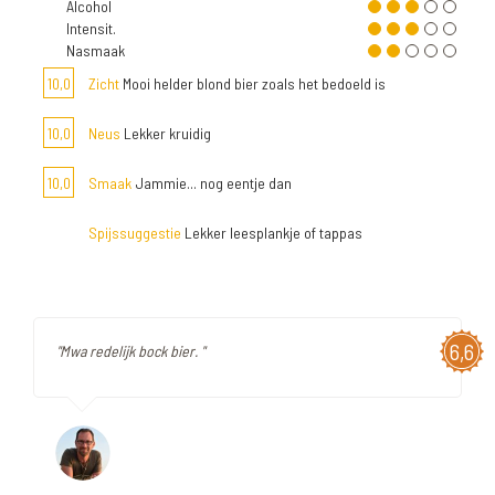
Alcohol
Intensit.
Nasmaak
10,0
Zicht
Mooi helder blond bier zoals het bedoeld is
10,0
Neus
Lekker kruidig
10,0
Smaak
Jammie... nog eentje dan
Spijssuggestie
Lekker leesplankje of tappas
6,6
"Mwa redelijk bock bier. "