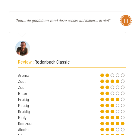
1,1
"Nou... de gootsteen vond deze cassis wel lekker... Ik niet"
Review :
Rodenbach Classic
Aroma
Zoet
Zuur
Bitter
Fruitig
Moutig
Kruidig
Body
Koolzuur
Alcohol