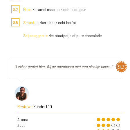
8,2
Neus
Karamel maar ook echt bier geur
8,5
Smaak
Lekkere bock echt herfst
Spijssuggestie
Met stoofpotje of pure chocolade
9,3
"Lekker geniet bier. Bij de openhaard met een plankje tapas..."
Review :
Zundert 10
Aroma
Zoet