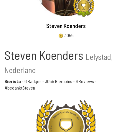
Steven Koenders
3055
Steven Koenders
Lelystad,
Nederland
Bierista
-
6 Badges
-
3055 Biercoins
-
9 Reviews
-
#bedanktSteven