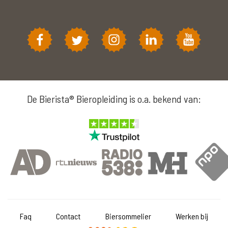
De Bierista® Bieropleiding is o.a. bekend van:
Faq
Contact
Biersommelier
Werken bij