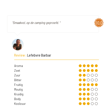
10,0
"Smaakvol, op de camping geproefd. "
Review :
Lefebvre Barbar
Aroma
Zoet
Zuur
Bitter
Fruitig
Moutig
Kruidig
Body
Koolzuur