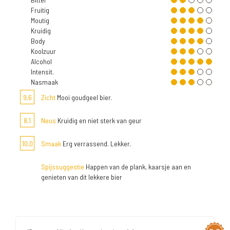
Fruitig
Moutig
Kruidig
Body
Koolzuur
Alcohol
Intensit.
Nasmaak
9,6
Zicht
Mooi goudgeel bier.
8,1
Neus
Kruidig en niet sterk van geur
10,0
Smaak
Erg verrassend. Lekker.
Spijssuggestie
Happen van de plank, kaarsje aan en
genieten van dit lekkere bier