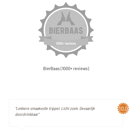
BierBaas (1000+ reviews)
10,0
"Lekkere smaakvolle trippel. Licht zoek. Gevaarlijk
doordrinkbaar"