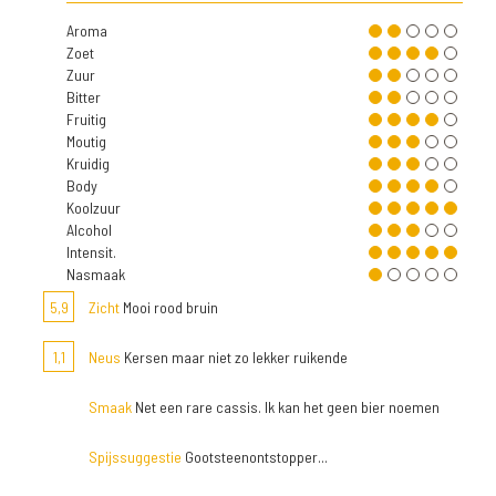
Aroma
Zoet
Zuur
Bitter
Fruitig
Moutig
Kruidig
Body
Koolzuur
Alcohol
Intensit.
Nasmaak
5,9
Zicht
Mooi rood bruin
1,1
Neus
Kersen maar niet zo lekker ruikende
Smaak
Net een rare cassis. Ik kan het geen bier noemen
Spijssuggestie
Gootsteenontstopper...