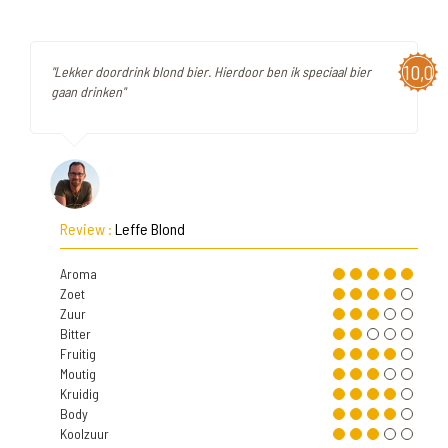
10,0
"Lekker doordrink blond bier. Hierdoor ben ik speciaal bier
gaan drinken"
Review :
Leffe Blond
Aroma
Zoet
Zuur
Bitter
Fruitig
Moutig
Kruidig
Body
Koolzuur