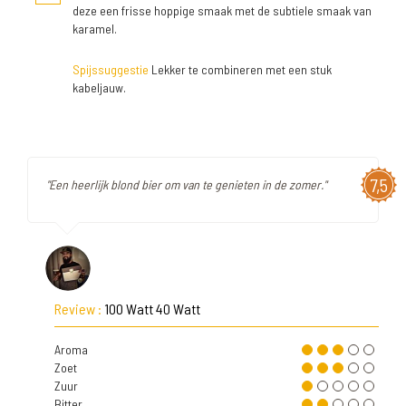
deze een frisse hoppige smaak met de subtiele smaak van
karamel.
Spijssuggestie
Lekker te combineren met een stuk
kabeljauw.
7,5
"Een heerlijk blond bier om van te genieten in de zomer."
Review :
100 Watt 40 Watt
Aroma
Zoet
Zuur
Bitter