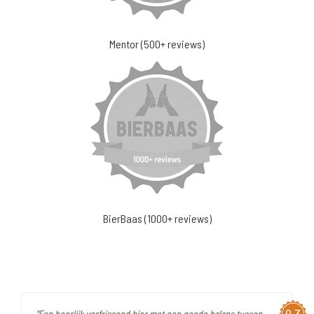
Mentor (500+ reviews)
BierBaas (1000+ reviews)
"Een heerlijk verfrissend bier met een goede balans tussen