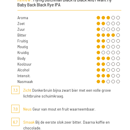
Baby Back Black Rye IPA
Aroma
Zoet
Zuur
Bitter
Fruitig
Moutig
Kruidig
Body
Koolzuur
Alcohol
Intensit.
Nasmaak
7,3
Zicht
Donkerbruin bijna zwart bier met een volle grove
lichtbruine schuimkraag.
7,0
Neus
Geur van mout en fruit waarneembaar.
6,7
Smaak
Bij de eerste slok zeer bitter. Daarna koffie en
chocolade.