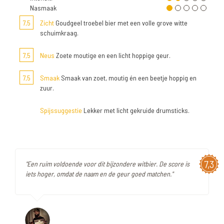
Nasmaak
7,5
Zicht
Goudgeel troebel bier met een volle grove witte
schuimkraag.
7,5
Neus
Zoete moutige en een licht hoppige geur.
7,5
Smaak
Smaak van zoet, moutig én een beetje hoppig en
zuur.
Spijssuggestie
Lekker met licht gekruide drumsticks.
7,3
"Een ruim voldoende voor dit bijzondere witbier. De score is
iets hoger, omdat de naam en de geur goed matchen."