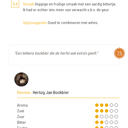
6,8
Smaak
Hoppige en fruitige smaak met een aardig bittertje.
Ik had er echter iets meer van verwacht o.b.v. de geur.
Spijssuggestie
Goed te combineren met witvis.
7,5
"Een lekkere bockbier die de herfst wat extra's geeft."
Review :
Hertog Jan Bockbier
Aroma
Zoet
Zuur
Bitter
Fruitig