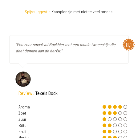
Spijssuggestie
Kaasplankje met niet te veel smaak.
8,1
"Een zeer smaakvol Bockbier met een mooie tweeschijn die
doet denken aan de herfst."
Review :
Texels Bock
Aroma
Zoet
Zuur
Bitter
Fruitig
Moutig