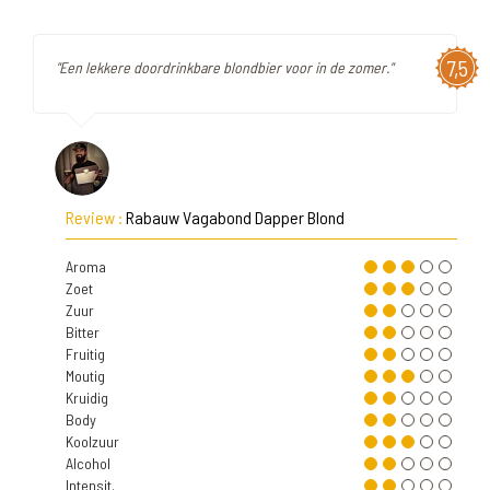
7,5
"Een lekkere doordrinkbare blondbier voor in de zomer."
Review :
Rabauw Vagabond Dapper Blond
Aroma
Zoet
Zuur
Bitter
Fruitig
Moutig
Kruidig
Body
Koolzuur
Alcohol
Intensit.