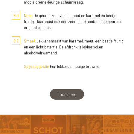
mooie crèmekleurige schuimkraag.
8,0
Neus
De geur is zoet van de mout en karamel en beetje
fruitig. Daarnaast ook een zeer lichte houtachtige geur, die
er goed bij past.
8,5
Smaak
Lekker smaakt van karamel, mout, een beetje fruitig
en een licht bittertje. De afdronk is lekker vol en
alcoholvelrwamend.
Spijssuggestie
Een lekkere smeuige brownie.
Toon meer