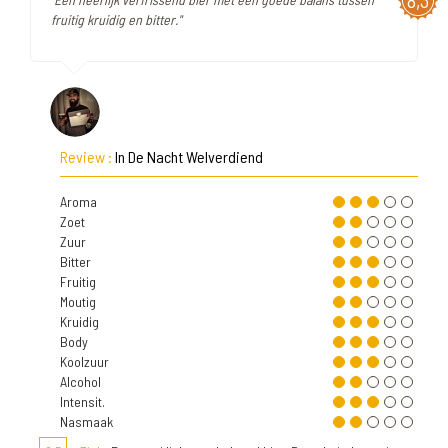
8,3
fruitig kruidig en bitter."
Review :
In De Nacht Welverdiend
Aroma
Zoet
Zuur
Bitter
Fruitig
Moutig
Kruidig
Body
Koolzuur
Alcohol
Intensit.
Nasmaak