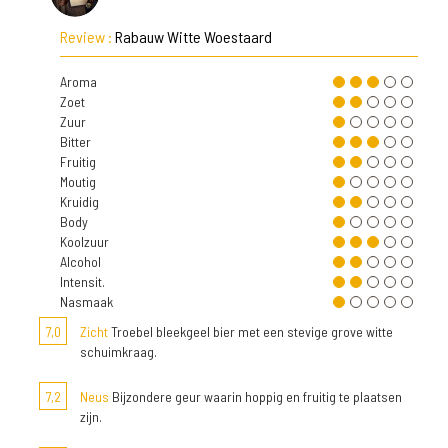
Review :
Rabauw Witte Woestaard
Aroma
Zoet
Zuur
Bitter
Fruitig
Moutig
Kruidig
Body
Koolzuur
Alcohol
Intensit.
Nasmaak
7,0
Zicht
Troebel bleekgeel bier met een stevige grove witte
schuimkraag.
7,2
Neus
Bijzondere geur waarin hoppig en fruitig te plaatsen
zijn.