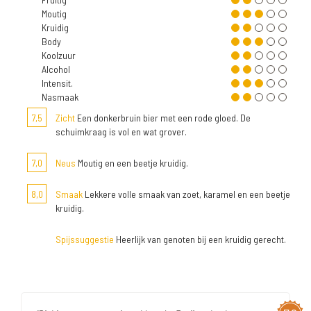
Moutig
Kruidig
Body
Koolzuur
Alcohol
Intensit.
Nasmaak
7,5
Zicht
Een donkerbruin bier met een rode gloed. De
schuimkraag is vol en wat grover.
7,0
Neus
Moutig en een beetje kruidig.
8,0
Smaak
Lekkere volle smaak van zoet, karamel en een beetje
kruidig.
Spijssuggestie
Heerlijk van genoten bij een kruidig gerecht.