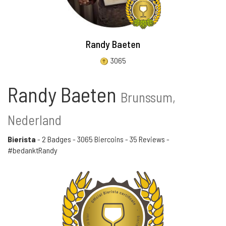
Randy Baeten
3065
Randy Baeten
Brunssum,
Nederland
Bierista
-
2 Badges
-
3065 Biercoins
-
35 Reviews
-
#bedanktRandy