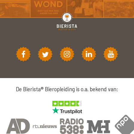
De Bierista® Bieropleiding is o.a. bekend van: