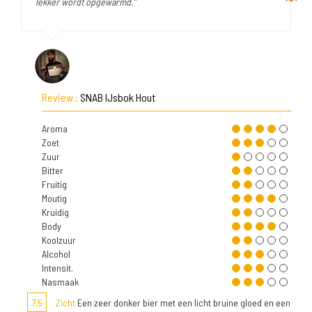
lekker wordt opgewarmd."
Review :
SNAB IJsbok Hout
Aroma
Zoet
Zuur
Bitter
Fruitig
Moutig
Kruidig
Body
Koolzuur
Alcohol
Intensit.
Nasmaak
7,5
Zicht
Een zeer donker bier met een licht bruine gloed en een