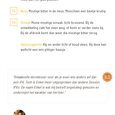
7,5
Neus
Moutige bitter in de neus. Misschien een beetje kruitig.
7,5
Smaak
Mooie moutige smaak, licht bruisend. Bij de
ontwikkeling zakt het even weg, of komt er verder niets bij.
Bij de afdronk komt dan weer die moutige bitter terug.
Spijssuggestie
Kip en ander licht of koud vlees. Bij deze kan
wellicht een iets pittiger kaasje.
8,0
"Smaakvolle dorstlesser voor als je even iets anders wil dan
een IPA. Toch is Enkel meer uitgesproken dan andere Session
IPA's. De naam Enkel is wat mij betreft ongelukkig gekozen en
ondermijnt het karakter van het bier."