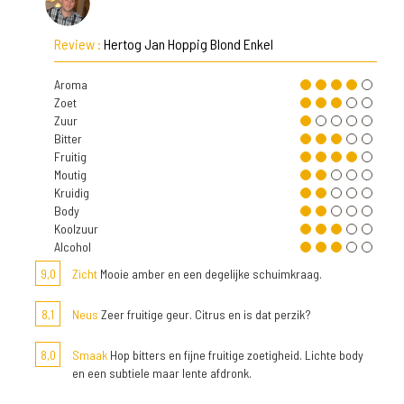
Review :
Hertog Jan Hoppig Blond Enkel
Aroma
Zoet
Zuur
Bitter
Fruitig
Moutig
Kruidig
Body
Koolzuur
Alcohol
9,0
Zicht
Mooie amber en een degelijke schuimkraag.
8,1
Neus
Zeer fruitige geur. Citrus en is dat perzik?
8,0
Smaak
Hop bitters en fijne fruitige zoetigheid. Lichte body
en een subtiele maar lente afdronk.