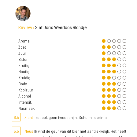
Review :
Sint Joris Weerloos Blondje
Aroma
Zoet
Zuur
Bitter
Fruitig
Moutig
Kruidig
Body
Koolzuur
Alcohol
Intensit.
Nasmaak
6,5
Zicht
Troebel, geen tweeschijn. Schuim is prima.
5,5
Neus
Ik vind de geur van dit bier niet aantrekkelijk. Het heeft