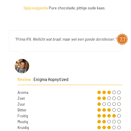
Spijssuggestie
Pure chocolade, pittige oude kaas.
7,7
"Prima IPA. Wellicht wat braaf, maar wel een goede dorstlesser."
Review :
Enigma Hopnytized
Aroma
Zoet
Zuur
Bitter
Fruitig
Moutig
Kruidig