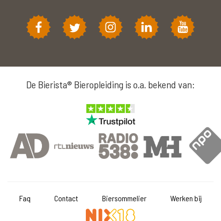
De Bierista® Bieropleiding is o.a. bekend van:
Faq
Contact
Biersommelier
Werken bij