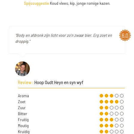
Spijssuggestie
Koud vlees, kip, jonge romige kazen.
6,0
"Body en afdronk zijn licht voor zo'n zwaar bier. Erg zoet en
droppig."
Review :
Hoop Oudt Heyn en syn wyf
Aroma
Zoet
Zuur
Bitter
Fruitig
Moutig
Kruidig