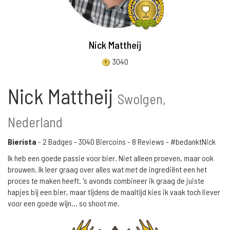
Nick Mattheij
3040
Nick Mattheij
Swolgen,
Nederland
Bierista
-
2 Badges
-
3040 Biercoins
-
8 Reviews
- #bedanktNick
Ik heb een goede passie voor bier. Niet alleen proeven, maar ook
brouwen. Ik leer graag over alles wat met de ingrediënt een het
proces te maken heeft. 's avonds combineer ik graag de juiste
hapjes bij een bier, maar tijdens de maaltijd kies ik vaak toch liever
voor een goede wijn... so shoot me.