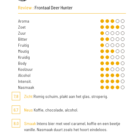
Review :
Frontaal Deer Hunter
Aroma
Zoet
Zuur
Bitter
Fruitig
Moutig
Kruidig
Body
Koolzuur
Alcohol
Intensit.
Nasmaak
7,8
Zicht
Romig schuim, plakt aan het glas, stroperig.
6,7
Neus
Koffie, chocolade, alcohol.
8,0
Smaak
Intens bier met veel caramel, koffie en een beetje
vanille. Nasmaak duurt zoals het hoort eindeloos.