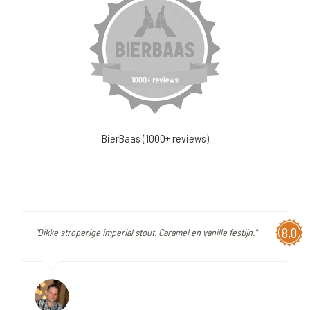
BierBaas (1000+ reviews)
8,0
"Dikke stroperige imperial stout. Caramel en vanille festijn."