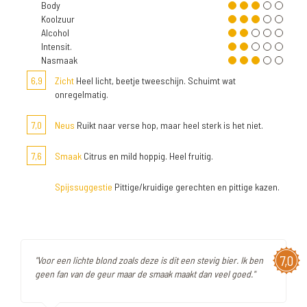
Body
Koolzuur
Alcohol
Intensit.
Nasmaak
6,9
Zicht
Heel licht, beetje tweeschijn. Schuimt wat
onregelmatig.
7,0
Neus
Ruikt naar verse hop, maar heel sterk is het niet.
7,6
Smaak
Citrus en mild hoppig. Heel fruitig.
Spijssuggestie
Pittige/kruidige gerechten en pittige kazen.
7,0
"Voor een lichte blond zoals deze is dit een stevig bier. Ik ben
geen fan van de geur maar de smaak maakt dan veel goed."