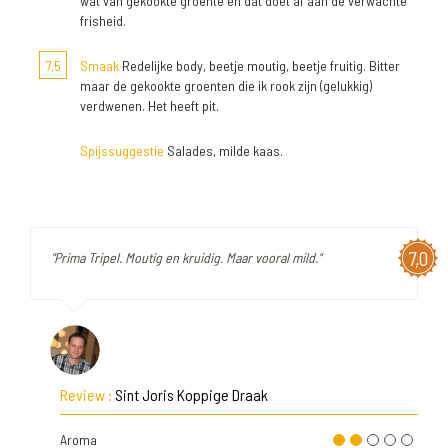
wat van gekookte groente en dat doet af aan de verwachte
frisheid.
7,5
Smaak
Redelijke body, beetje moutig, beetje fruitig. Bitter
maar de gekookte groenten die ik rook zijn (gelukkig)
verdwenen. Het heeft pit.
Spijssuggestie
Salades, milde kaas.
7,0
"Prima Tripel. Moutig en kruidig. Maar vooral mild."
Review :
Sint Joris Koppige Draak
Aroma