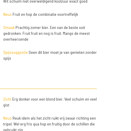
Wit schuim niet overweldigend koolzuur exact goed
Neus
Fruit en hop de combinatie voortreffelijk
Smaak
Prachtig zomer bier. Een van de beste ooit
gedronken. Fruit fruit en nog is fruit. Mango de meest
overheersende
Spijssuggestie
Geen dit bier moet je van genieten zonder
spijs
Zicht
Erg donker voor een blond bier. Veel schuim en veel
gist
Neus
Reuk idem als het zicht ruikt vrij zwaar richting een
tripel. Wel erg fris qua hop en fruitig door de schillen die
gebruikt zijn