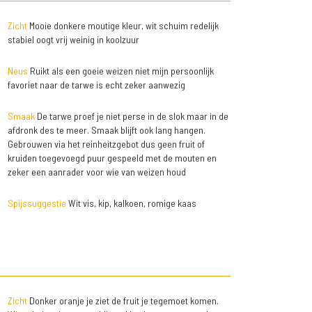
Zicht
Mooie donkere moutige kleur, wit schuim redelijk
stabiel oogt vrij weinig in koolzuur
Neus
Ruikt als een goeie weizen niet mijn persoonlijk
favoriet naar de tarwe is echt zeker aanwezig
Smaak
De tarwe proef je niet perse in de slok maar in de
afdronk des te meer. Smaak blijft ook lang hangen.
Gebrouwen via het reinheitzgebot dus geen fruit of
kruiden toegevoegd puur gespeeld met de mouten en
zeker een aanrader voor wie van weizen houd
Spijssuggestie
Wit vis, kip, kalkoen, romige kaas
Zicht
Donker oranje je ziet de fruit je tegemoet komen.