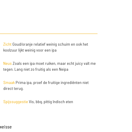
Zicht
Goud/oranje relatief weinig schuim en ook het
koolzuur lijkt weinig voor een ipa
Neus
Zoals een ipa moet ruiken, maar echt juicy valt me
tegen. Lang niet zo fruitig als een Neipa
Smaak
Prima ipa, proef de fruitige ingrediënten niet
direct terug.
Spijssuggestie
Vis, bbq, pittig Indisch eten
tweisse