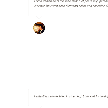
"Prima weizen niets mis mee maar niet perse mijn persoo
Voor wie fan is van deze diersoort zeker een aanrader. 
"Fantastisch zomer bier! Fruit en hop bom. Met 1 woord 