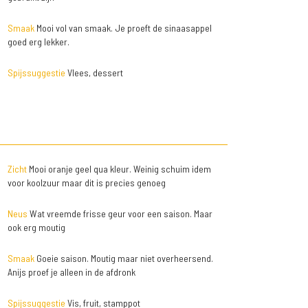
Smaak
Mooi vol van smaak. Je proeft de sinaasappel
goed erg lekker.
Spijssuggestie
Vlees, dessert
Zicht
Mooi oranje geel qua kleur. Weinig schuim idem
voor koolzuur maar dit is precies genoeg
Neus
Wat vreemde frisse geur voor een saison. Maar
ook erg moutig
Smaak
Goeie saison. Moutig maar niet overheersend.
Anijs proef je alleen in de afdronk
Spijssuggestie
Vis, fruit, stamppot