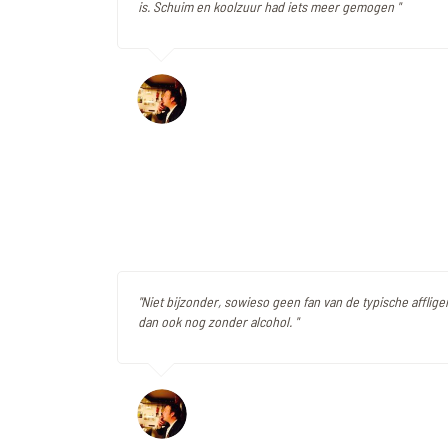
is. Schuim en koolzuur had iets meer gemogen "
"Niet bijzonder, sowieso geen fan van de typische affli
dan ook nog zonder alcohol. "