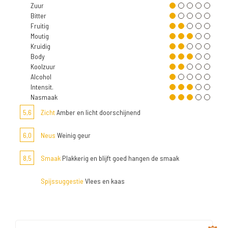
Zuur
Bitter
Fruitig
Moutig
Kruidig
Body
Koolzuur
Alcohol
Intensit.
Nasmaak
5,6
Zicht
Amber en licht doorschijnend
6,0
Neus
Weinig geur
8,5
Smaak
Plakkerig en blijft goed hangen de smaak
Spijssuggestie
Vlees en kaas