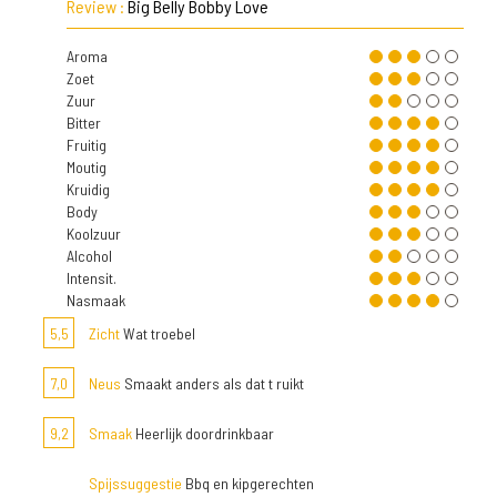
Review :
Big Belly Bobby Love
Aroma
Zoet
Zuur
Bitter
Fruitig
Moutig
Kruidig
Body
Koolzuur
Alcohol
Intensit.
Nasmaak
5,5
Zicht
Wat troebel
7,0
Neus
Smaakt anders als dat t ruikt
9,2
Smaak
Heerlijk doordrinkbaar
Spijssuggestie
Bbq en kipgerechten