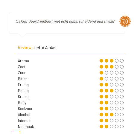
7,0
"Lekker doordrinkbaar, niet echt onderscheidend qua smaak"
Review :
Leffe Amber
Aroma
Zoet
Zuur
Bitter
Fruitig
Moutig
Kruidig
Body
Koolzuur
Alcohol
Intensit.
Nasmaak