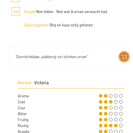
5,0
Smaak
Niet lekker . Niet wat ik ervan verwacht had
Spijssuggestie
Bbq en kaas erbij geheten
7,3
"Doordrinkbaar, plakkerig na t drinken ervan"
Review :
Victoria
Aroma
Zoet
Zuur
Bitter
Fruitig
Moutig
Kruidig