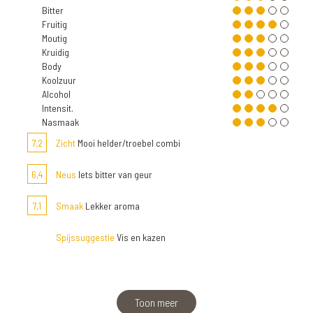
Bitter
Fruitig
Moutig
Kruidig
Body
Koolzuur
Alcohol
Intensit.
Nasmaak
7,2
Zicht
Mooi helder/troebel combi
6,4
Neus
Iets bitter van geur
7,1
Smaak
Lekker aroma
Spijssuggestie
Vis en kazen
Toon meer