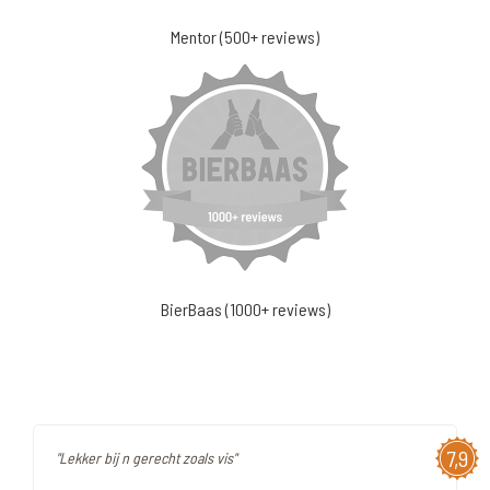
Mentor (500+ reviews)
BierBaas (1000+ reviews)
7,9
"Lekker bij n gerecht zoals vis"