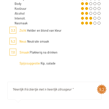
Body
Koolzuur
Alcohol
Intensit.
Nasmaak
3,3
Zicht
Helder en blond van kleur
5,2
Neus
Neutrale smaak
7,0
Smaak
Plakkerig na drinken
Spijssuggestie
Kip, salade
9,2
"Heerlijk fris biertje met n heerlijk citrusgeur "