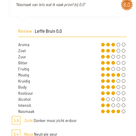
6,0
"Nasmaak van iets wat ik vaak proef bij 0.0"
Review :
Leffe Bruin 0.0
Aroma
Zoet
Zuur
Bitter
Fruitig
Moutig
Kruidig
Body
Koolzuur
Alcohol
Intensit.
Nasmaak
5,9
Zicht
Donker mooi zicht erdoor
5,4
Neus
Neutrale geur