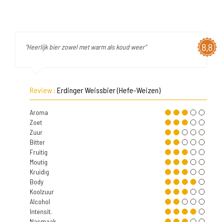
8,8
"Heerlijk bier zowel met warm als koud weer"
Review :
Erdinger Weissbier (Hefe-Weizen)
Aroma
Zoet
Zuur
Bitter
Fruitig
Moutig
Kruidig
Body
Koolzuur
Alcohol
Intensit.
Nasmaak