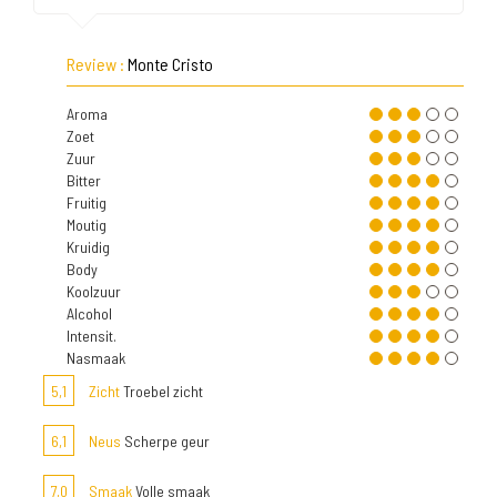
Review :
Monte Cristo
Aroma
Zoet
Zuur
Bitter
Fruitig
Moutig
Kruidig
Body
Koolzuur
Alcohol
Intensit.
Nasmaak
5,1
Zicht
Troebel zicht
6,1
Neus
Scherpe geur
7,0
Smaak
Volle smaak