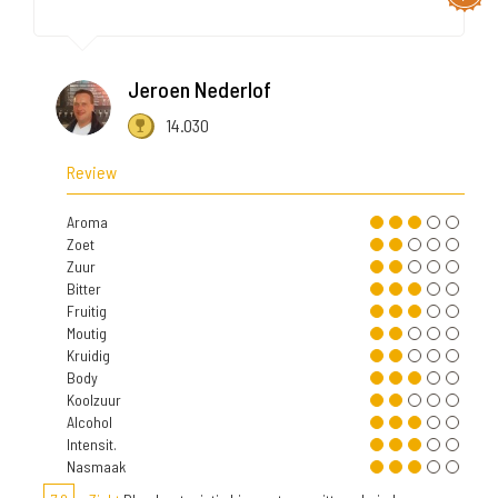
Jeroen Nederlof
14.030
Review
Aroma
Zoet
Zuur
Bitter
Fruitig
Moutig
Kruidig
Body
Koolzuur
Alcohol
Intensit.
Nasmaak