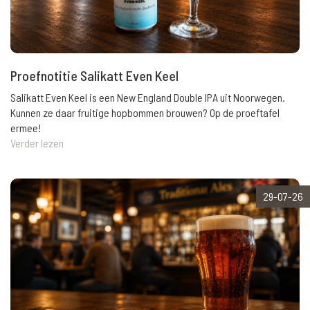
Proefnotitie Salikatt Even Keel
Salikatt Even Keel is een New England Double IPA uit Noorwegen.
Kunnen ze daar fruitige hopbommen brouwen? Op de proeftafel
ermee!
Verder lezen
29-07-26