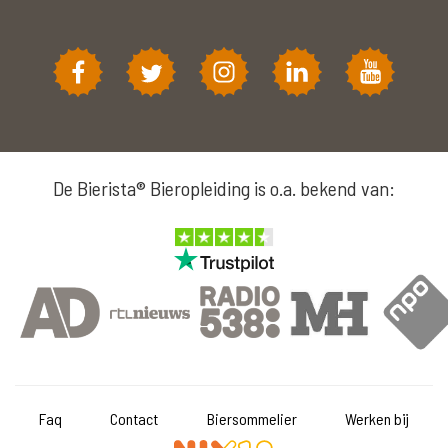
De Bierista® Bieropleiding is o.a. bekend van:
Faq
Contact
Biersommelier
Werken bij