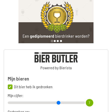
Powered by Bierista
Mijn bieren
Dit bier heb ik gedronken
Mijn cijfer:
7
Gedronken op: