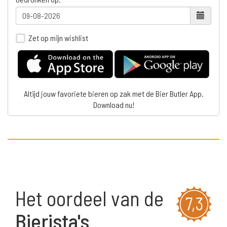
Zet op mijn wishlist
Altijd jouw favoriete bieren op zak met de Bier Butler App.
Download nu!
Het oordeel van de
7,3
Bierista's