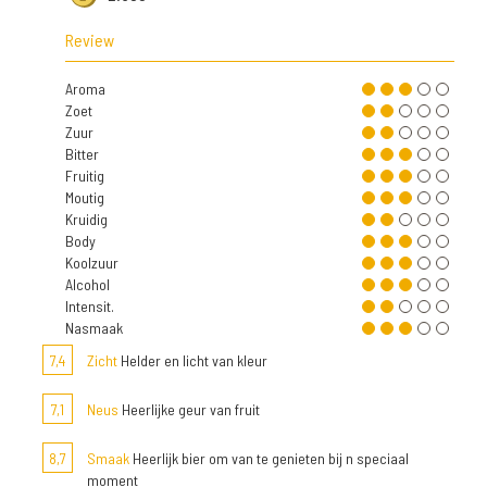
Review
Aroma
Zoet
Zuur
Bitter
Fruitig
Moutig
Kruidig
Body
Koolzuur
Alcohol
Intensit.
Nasmaak
7,4
Zicht
Helder en licht van kleur
7,1
Neus
Heerlijke geur van fruit
8,7
Smaak
Heerlijk bier om van te genieten bij n speciaal
moment