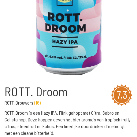
ROTT. Droom
7,3
ROTT. Brouwers
(
16
)
ROTT. Droom is een Hazy IPA. Flink gehopt met Citra, Sabro en
Calista hop. Deze hoppen geven het bier aroma’s van tropisch fruit,
citrus, steenfruit en kokos. Een heerlijke doordrinker die eindigt
met een cleane bitterheid.