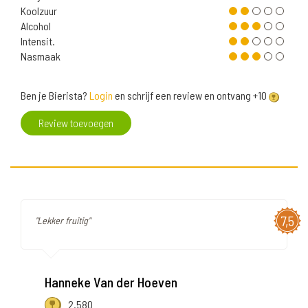
Koolzuur
Alcohol
Intensit.
Nasmaak
Ben je Bierista?
Login
en schrijf een review en ontvang +10
Review toevoegen
7,5
"Lekker fruitig"
Hanneke Van der Hoeven
2.580