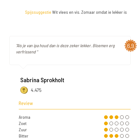
Spijssuggestie
Wit vlees en vis. Zomaar omdat ie lekker is
6,9
"Als je van ipa houd dan is deze zeker lekker. Bloemen erg
verfrissend "
Sabrina Sprokholt
4.475
Review
Aroma
Zoet
Zuur
Bitter