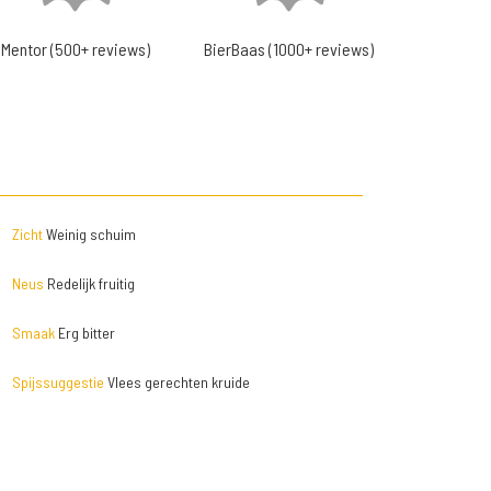
Mentor (500+ reviews)
BierBaas (1000+ reviews)
Zicht
Weinig schuim
Neus
Redelijk fruitig
Smaak
Erg bitter
Spijssuggestie
Vlees gerechten kruide