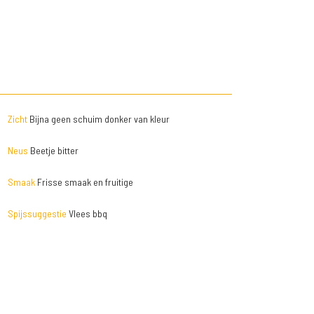
Zicht
Bijna geen schuim donker van kleur
Neus
Beetje bitter
Smaak
Frisse smaak en fruitige
Spijssuggestie
Vlees bbq