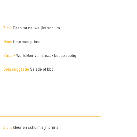
Zicht
Geen tot nauwelijks schuim
Neus
Geur was prima
Smaak
Wel lekker van smaak beetje zoetig
Spijssuggestie
Salade of bbq
Zicht
Kleur en schuim zijn prima