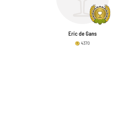
Eric de Gans
4370