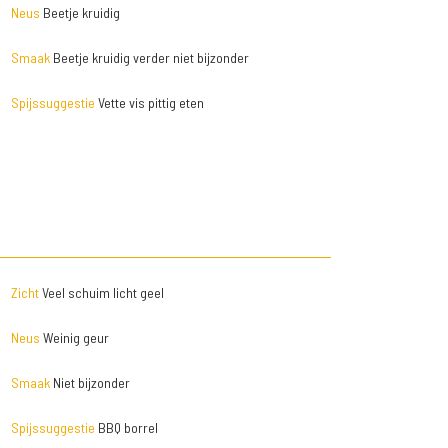
Neus
Beetje kruidig
Smaak
Beetje kruidig verder niet bijzonder
Spijssuggestie
Vette vis pittig eten
Zicht
Veel schuim licht geel
Neus
Weinig geur
Smaak
Niet bijzonder
Spijssuggestie
BBQ borrel