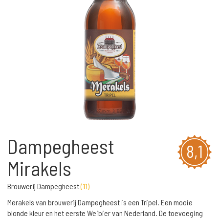
Dampegheest
8,1
Mirakels
Brouwerij Dampegheest
(
11
)
Merakels van brouwerij Dampegheest is een Tripel. Een mooie
blonde kleur en het eerste Weibier van Nederland. De toevoeging