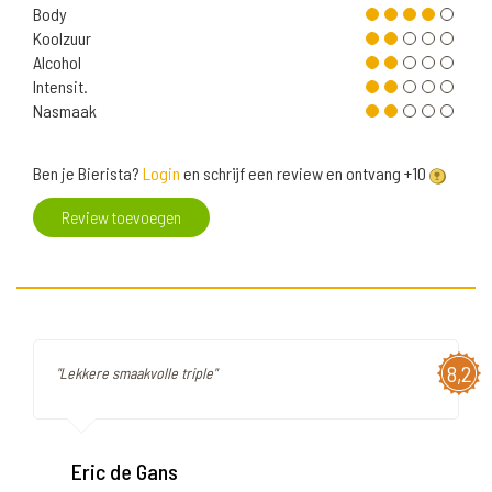
Body
Koolzuur
Alcohol
Intensit.
Nasmaak
Ben je Bierista?
Login
en schrijf een review en ontvang +10
Review toevoegen
8,2
"Lekkere smaakvolle triple"
Eric de Gans