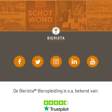
De Bierista® Bieropleiding is o.a. bekend van: