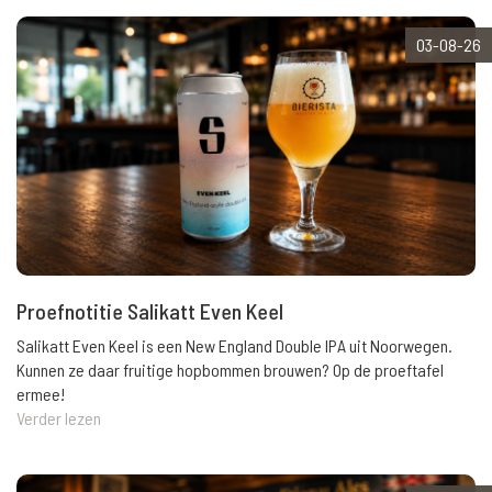
03-08-26
Proefnotitie Salikatt Even Keel
Salikatt Even Keel is een New England Double IPA uit Noorwegen.
Kunnen ze daar fruitige hopbommen brouwen? Op de proeftafel
ermee!
Verder lezen