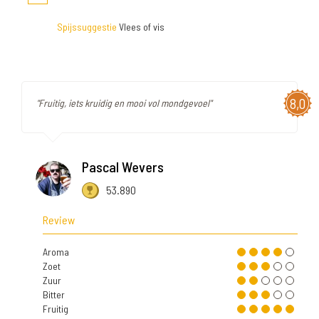
Spijssuggestie
Vlees of vis
8,0
"Fruitig, iets kruidig en mooi vol mondgevoel"
Pascal Wevers
53.890
Review
Aroma
Zoet
Zuur
Bitter
Fruitig