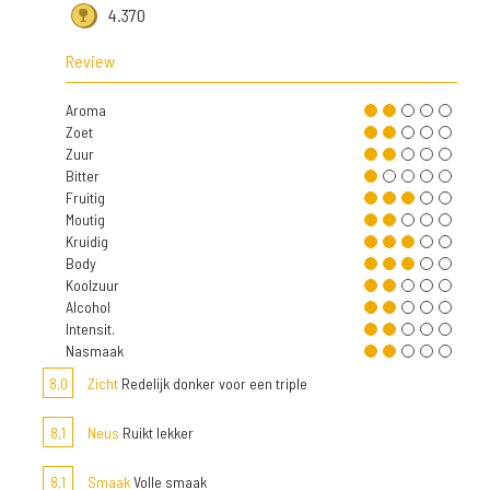
4.370
Review
Aroma
Zoet
Zuur
Bitter
Fruitig
Moutig
Kruidig
Body
Koolzuur
Alcohol
Intensit.
Nasmaak
8,0
Zicht
Redelijk donker voor een triple
8,1
Neus
Ruikt lekker
8,1
Smaak
Volle smaak