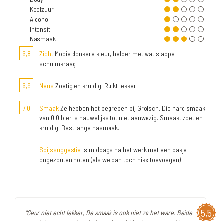
Koolzuur
Alcohol
Intensit.
Nasmaak
6,8
Zicht
Mooie donkere kleur, helder met wat slappe
schuimkraag
6,9
Neus
Zoetig en kruidig. Ruikt lekker.
7,0
Smaak
Ze hebben het begrepen bij Grolsch. Die nare smaak
van 0.0 bier is nauwelijks tot niet aanwezig. Smaakt zoet en
kruidig. Best lange nasmaak.
Spijssuggestie
's middags na het werk met een bakje
ongezouten noten (als we dan toch niks toevoegen)
5,5
"Geur niet echt lekker, De smaak is ook niet zo het ware. Beide