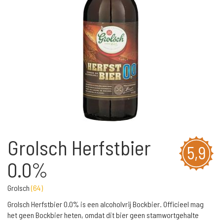
Grolsch Herfstbier
5,9
0.0%
Grolsch
(
64
)
Grolsch Herfstbier 0.0% is een alcoholvrij Bockbier. Officieel mag
het geen Bockbier heten, omdat dit bier geen stamwortgehalte