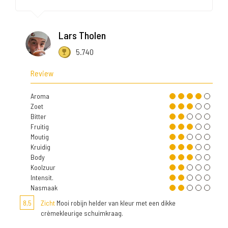
Lars Tholen
5.740
Review
Aroma
Zoet
Bitter
Fruitig
Moutig
Kruidig
Body
Koolzuur
Intensit.
Nasmaak
8,5
Zicht
Mooi robijn helder van kleur met een dikke
crèmekleurige schuimkraag.