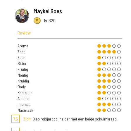
Maykel Boes
14.620
Review
Aroma
Zoet
Zuur
Bitter
Fruitig
Moutig
Kruidig
Body
Koolzuur
Alcohol
Intensit.
Nasmaak
7,5
Zicht
Diep robijnrood, helder met een beige schuimkraag.