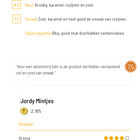
8,0
Neus
Kruidig, karamel, rozijnen en zoet.
7,5
Smaak
Zoet, karamel en heel goed de smaak van rozijnen.
Spijssuggestie
Bbq, goed stuk doorbakken varkensvlees.
7,5
"Voor een alcoholvrij bier is de grolsch herfstbier verrassend
vol en zoet van smaak."
Jordy Mintjes
2.165
Review
Aroma