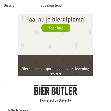
Gisting
Bovengistend
Powered by Bierista
Mijn bieren