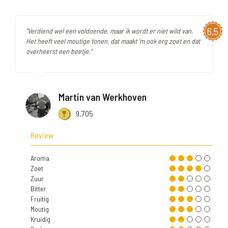
6,5
"Verdiend wel een voldoende, maar ik wordt er niet wild van.
Het heeft veel moutige tonen, dat maakt ‘m ook erg zoet en dat
overheerst een beetje."
Martin van Werkhoven
9.705
Review
Aroma
Zoet
Zuur
Bitter
Fruitig
Moutig
Kruidig