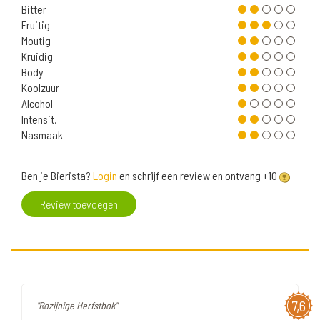
Bitter
Fruitig
Moutig
Kruidig
Body
Koolzuur
Alcohol
Intensit.
Nasmaak
Ben je Bierista?
Login
en schrijf een review en ontvang +10
Review toevoegen
7,6
"Rozijnige Herfstbok"