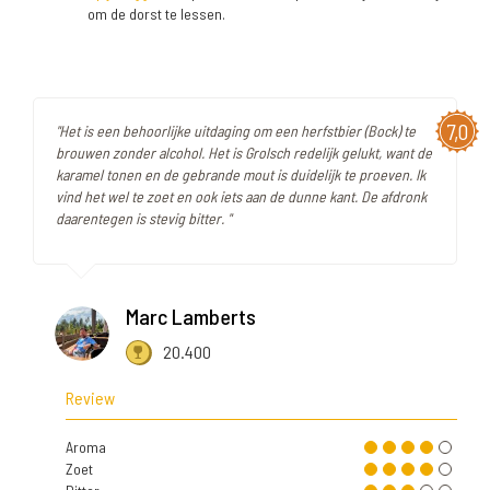
om de dorst te lessen.
7,0
"Het is een behoorlijke uitdaging om een herfstbier (Bock) te
brouwen zonder alcohol. Het is Grolsch redelijk gelukt, want de
karamel tonen en de gebrande mout is duidelijk te proeven. Ik
vind het wel te zoet en ook iets aan de dunne kant. De afdronk
daarentegen is stevig bitter. "
Marc Lamberts
20.400
Review
Aroma
Zoet