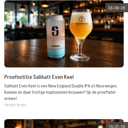
03-08-26
Proefnotitie Salikatt Even Keel
Salikatt Even Keel is een New England Double IPA uit Noorwegen.
Kunnen ze daar fruitige hopbommen brouwen? Op de proeftafel
ermee!
Verder lezen
29-07-26