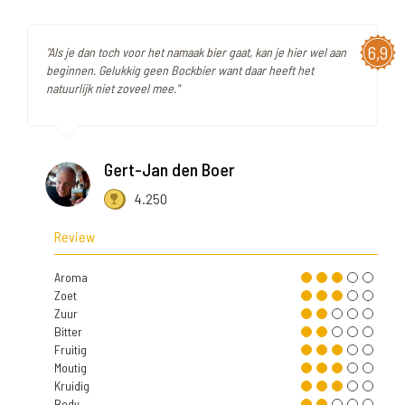
6,9
"Als je dan toch voor het namaak bier gaat, kan je hier wel aan
beginnen. Gelukkig geen Bockbier want daar heeft het
natuurlijk niet zoveel mee."
Gert-Jan den Boer
4.250
Review
Aroma
Zoet
Zuur
Bitter
Fruitig
Moutig
Kruidig
Body