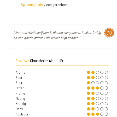
Spijssuggestie
Vlees gerechten.
7,0
"Voor een alcoholvrij bier is dit een aangename. Lekker fruitig
en een goede afdronk die lekker blijft hangen."
Review :
Clausthaler AlkoholFrei
Aroma
Zoet
Zuur
Bitter
Fruitig
Moutig
Kruidig
Body
Koolzuur