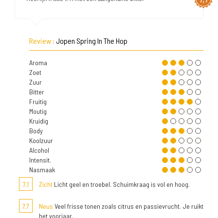
Review :
Jopen Spring In The Hop
Aroma
Zoet
Zuur
Bitter
Fruitig
Moutig
Kruidig
Body
Koolzuur
Alcohol
Intensit.
Nasmaak
7,1
Zicht
Licht geel en troebel. Schuimkraag is vol en hoog.
7,7
Neus
Veel frisse tonen zoals citrus en passievrucht. Je ruikt
het voorjaar.