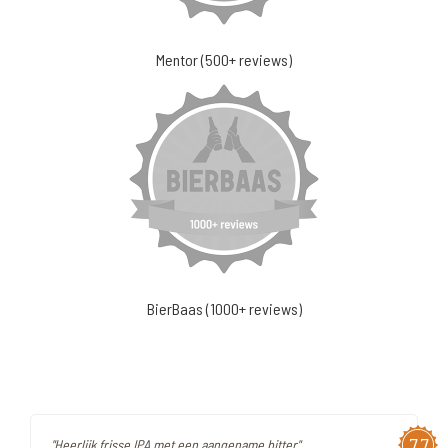
Mentor (500+ reviews)
BierBaas (1000+ reviews)
7,7
"Heerlijk frisse IPA met een aangename bitter"