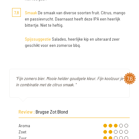
7,8
Smaak
De smaak van diverse soorten fruit. Citrus, mango
en passievrucht. Daarnaast heeft deze IPA een heerlijk
bittertje. Niet te heftig.
Spijssuggestie
Salades, heerlijke kip en uiteraard zeer
geschikt voor een zomerse bbq.
7,6
"Fijn zomers bier. Mooie helder goudgele kleur. Fijn koolzuur je
in combinatie met de citrus smaak. "
Review :
Brugse Zot Blond
Aroma
Zoet
Zuur