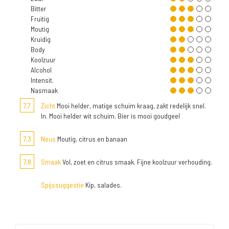
Bitter
Fruitig
Moutig
Kruidig
Body
Koolzuur
Alcohol
Intensit.
Nasmaak
7,7
Zicht
Mooi helder, matige schuim kraag, zakt redelijk snel.
In. Mooi helder wit schuim. Bier is mooi goudgeel
7,3
Neus
Moutig, citrus en banaan
7,8
Smaak
Vol, zoet en citrus smaak. Fijne koolzuur verhouding.
Spijssuggestie
Kip, salades.