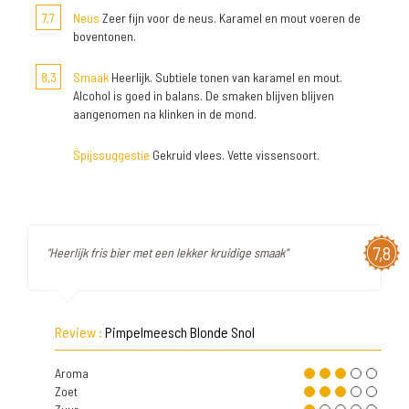
7,7
Neus
Zeer fijn voor de neus. Karamel en mout voeren de
boventonen.
8,3
Smaak
Heerlijk. Subtiele tonen van karamel en mout.
Alcohol is goed in balans. De smaken blijven blijven
aangenomen na klinken in de mond.
Spijssuggestie
Gekruid vlees. Vette vissensoort.
7,8
"Heerlijk fris bier met een lekker kruidige smaak"
Review :
Pimpelmeesch Blonde Snol
Aroma
Zoet