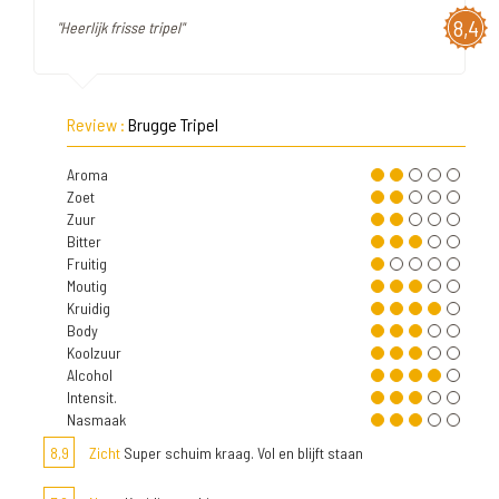
8,4
"Heerlijk frisse tripel"
Review :
Brugge Tripel
Aroma
Zoet
Zuur
Bitter
Fruitig
Moutig
Kruidig
Body
Koolzuur
Alcohol
Intensit.
Nasmaak
8,9
Zicht
Super schuim kraag. Vol en blijft staan