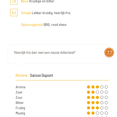
7,9
Neus
Kruidige en bitter
8,2
Smaak
Lekker kruidig, heerlijk fris.
Spijssuggestie
BBQ, rood vlees
7,7
"Heerlijk fris bier met een mooie bitterheid"
Review :
Saison Dupont
Aroma
Zoet
Zuur
Bitter
Fruitig
Moutig