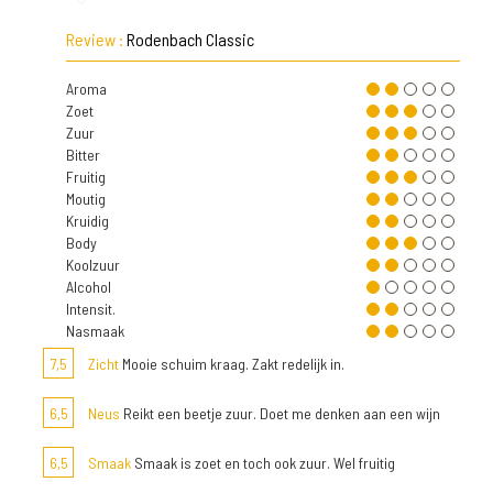
Review :
Rodenbach Classic
Aroma
Zoet
Zuur
Bitter
Fruitig
Moutig
Kruidig
Body
Koolzuur
Alcohol
Intensit.
Nasmaak
7,5
Zicht
Mooie schuim kraag. Zakt redelijk in.
6,5
Neus
Reikt een beetje zuur. Doet me denken aan een wijn
6,5
Smaak
Smaak is zoet en toch ook zuur. Wel fruitig