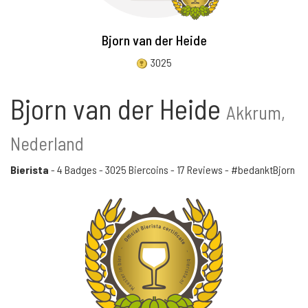
Bjorn van der Heide
3025
Bjorn van der Heide
Akkrum,
Nederland
Bierista
-
4 Badges
-
3025 Biercoins
-
17 Reviews
- #bedanktBjorn