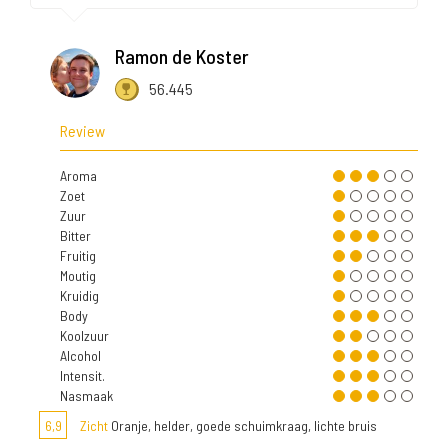
Ramon de Koster
56.445
Review
Aroma
Zoet
Zuur
Bitter
Fruitig
Moutig
Kruidig
Body
Koolzuur
Alcohol
Intensit.
Nasmaak
6,9
Zicht
Oranje, helder, goede schuimkraag, lichte bruis