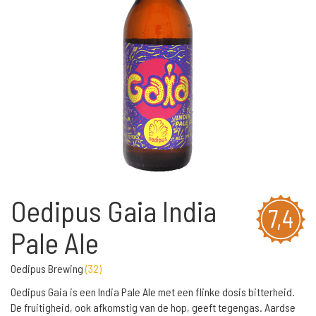
Oedipus Gaia India
7,4
Pale Ale
Oedipus Brewing
(
32
)
Oedipus Gaia is een India Pale Ale met een flinke dosis bitterheid.
De fruitigheid, ook afkomstig van de hop, geeft tegengas. Aardse