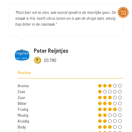
7,0
"Mooi bier om te zien, wat vooral opvalt is de heerlijke geur. De
smaak is fris, heeft citrus tonen en is aan de droge kant, stevig
hop bitter in de nasmaak."
Peter Reijntjes
20.790
Review
Aroma
Zoet
Zuur
Bitter
Fruitig
Moutig
Kruidig
Body