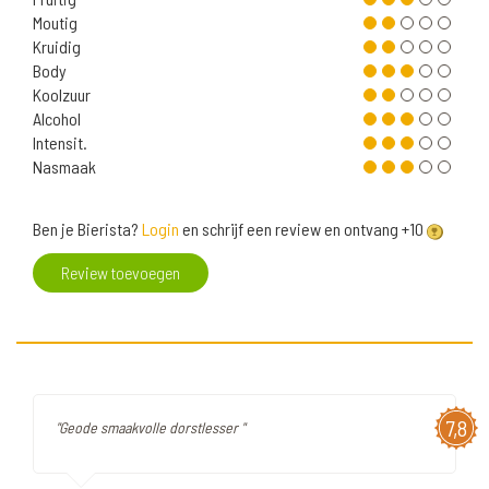
Moutig
Kruidig
Body
Koolzuur
Alcohol
Intensit.
Nasmaak
Ben je Bierista?
Login
en schrijf een review en ontvang +10
Review toevoegen
7,8
"Geode smaakvolle dorstlesser "