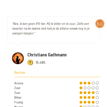
6,0
"Nee, ik ben geen IPA-fan. Mij te bitter en te zuur. Zelfs een
kwartier na de laatste slok heb je de bittere smaak nog in je
wangen hangen."
Christiane Gathmann
15.485
Review
Aroma
Zoet
Zuur
Bitter
Fruitig
Moutig