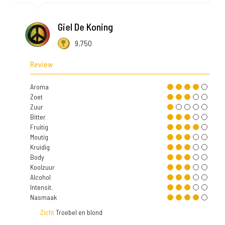
Giel De Koning
9.750
Review
Aroma
Zoet
Zuur
Bitter
Fruitig
Moutig
Kruidig
Body
Koolzuur
Alcohol
Intensit.
Nasmaak
Zicht
Troebel en blond