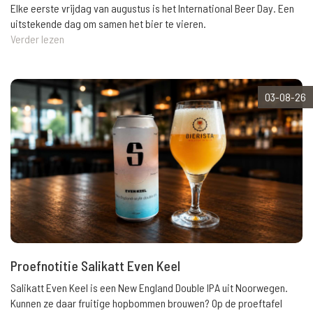
Elke eerste vrijdag van augustus is het International Beer Day. Een
uitstekende dag om samen het bier te vieren.
Verder lezen
03-08-26
Proefnotitie Salikatt Even Keel
Salikatt Even Keel is een New England Double IPA uit Noorwegen.
Kunnen ze daar fruitige hopbommen brouwen? Op de proeftafel