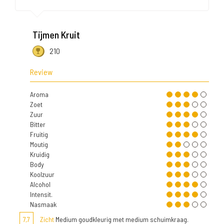
Tijmen Kruit
210
Review
Aroma
Zoet
Zuur
Bitter
Fruitig
Moutig
Kruidig
Body
Koolzuur
Alcohol
Intensit.
Nasmaak
7,7
Zicht
Medium goudkleurig met medium schuimkraag.