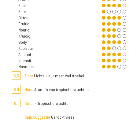
Zoet
Zuur
Bitter
Fruitig
Moutig
Kruidig
Body
Koolzuur
Alcohol
Intensit.
Nasmaak
6,5
Zicht
Lichte kleur maar wel troebel
8,0
Neus
Aroma’s van tropische vruchten
8,1
Smaak
Tropische vruchten
Spijssuggestie
Gerookt vlees