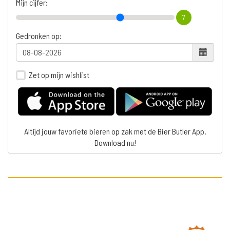
Mijn cijfer:
7
Gedronken op:
Zet op mijn wishlist
Altijd jouw favoriete bieren op zak met de Bier Butler App.
Download nu!