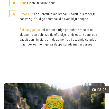
7,0
Neus
Lichte, friszure geur.
7,5
Smaak
Fris en lichtzuur van smaak. Koolzuur is redelijk
aanwezig. Kruidige nasmaak die even blijft hangen
Spijssuggestie
Lekker om pittige gerechten mee af te
blussen, een schnitzeltje of stukje rundvlees. Ik denk ook
dat dit een fijn biertje in de zomer is bij gezonde salades
maar ook een romige aardappelsalade met asperges.
09-08-26