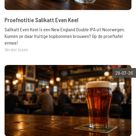
Proefnotitie Salikatt Even Keel
Salikatt Even Keel is een New England Double IPA uit Noorwegen.
Kunnen ze daar fruitige hopbommen brouwen? Op de proeftafel
ermee!
Verder lezen
29-07-26