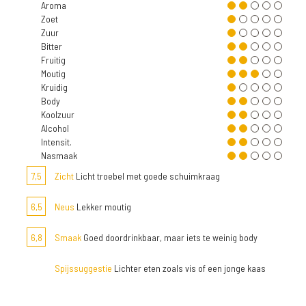
Aroma
Zoet
Zuur
Bitter
Fruitig
Moutig
Kruidig
Body
Koolzuur
Alcohol
Intensit.
Nasmaak
7,5
Zicht
Licht troebel met goede schuimkraag
6,5
Neus
Lekker moutig
6,8
Smaak
Goed doordrinkbaar, maar iets te weinig body
Spijssuggestie
Lichter eten zoals vis of een jonge kaas