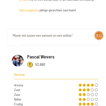
Spijssuggestie
pittige gerechten nasi bami
8,0
"Mooie mix tussen een weissen en een witbier"
Pascal Wevers
53.890
Review
Aroma
Zoet
Zuur
Bitter
Fruitig