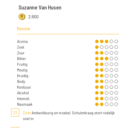
Suzanne Van Husen
2.600
Review
Aroma
Zoet
Zuur
Bitter
Fruitig
Moutig
Kruidig
Body
Koolzuur
Alcohol
Intensit.
Nasmaak
7,7
Zicht
Amberkleurig en troebel. Schuimkraag stort redelijk
snel in.