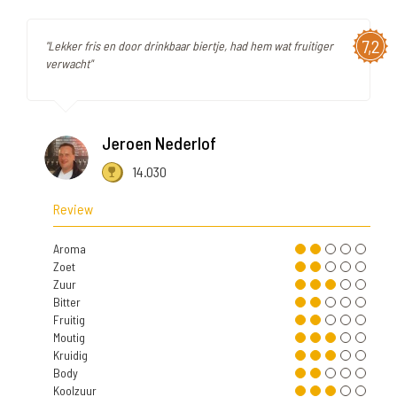
7,2
"Lekker fris en door drinkbaar biertje, had hem wat fruitiger
verwacht"
Jeroen Nederlof
14.030
Review
Aroma
Zoet
Zuur
Bitter
Fruitig
Moutig
Kruidig
Body
Koolzuur