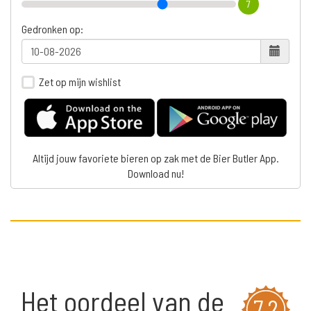
7
Gedronken op:
Zet op mijn wishlist
Altijd jouw favoriete bieren op zak met de Bier Butler App.
Download nu!
Het oordeel van de
7,2