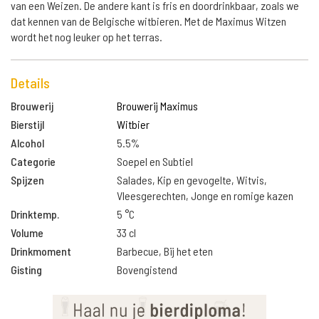
van een Weizen. De andere kant is fris en doordrinkbaar, zoals we
dat kennen van de Belgische witbieren. Met de Maximus Witzen
wordt het nog leuker op het terras.
Details
Brouwerij
Brouwerij Maximus
Bierstijl
Witbier
Alcohol
5.5%
Categorie
Soepel en Subtiel
Spijzen
Salades, Kip en gevogelte, Witvis,
Vleesgerechten, Jonge en romige kazen
Drinktemp.
5 °C
Volume
33 cl
Drinkmoment
Barbecue, Bij het eten
Gisting
Bovengistend