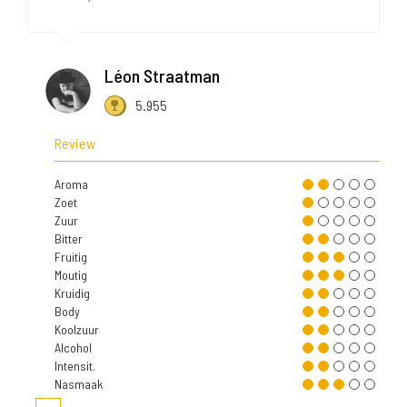
Léon Straatman
5.955
Review
Aroma
Zoet
Zuur
Bitter
Fruitig
Moutig
Kruidig
Body
Koolzuur
Alcohol
Intensit.
Nasmaak