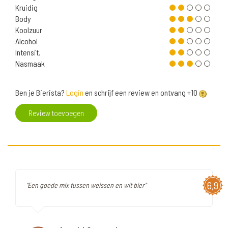
Kruidig
Body
Koolzuur
Alcohol
Intensit.
Nasmaak
Ben je Bierista?
Login
en schrijf een review en ontvang +10
Review toevoegen
6,9
"Een goede mix tussen weissen en wit bier"