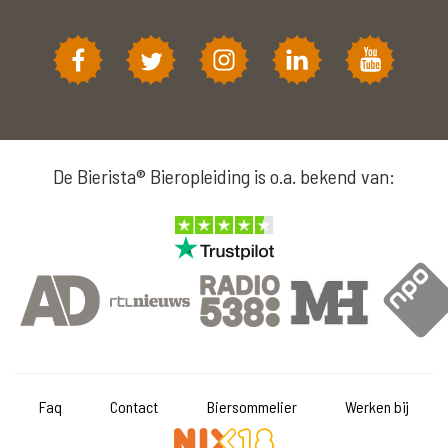
De Bierista® Bieropleiding is o.a. bekend van:
Faq
Contact
Biersommelier
Werken bij