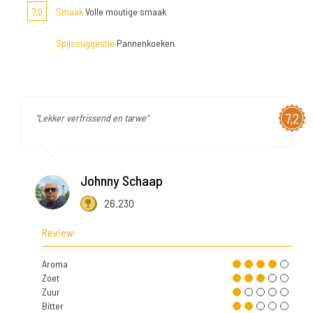
7,0
Smaak
Volle moutige smaak
Spijssuggestie
Pannenkoeken
7,2
"Lekker verfrissend en tarwe"
Johnny Schaap
26.230
Review
Aroma
Zoet
Zuur
Bitter