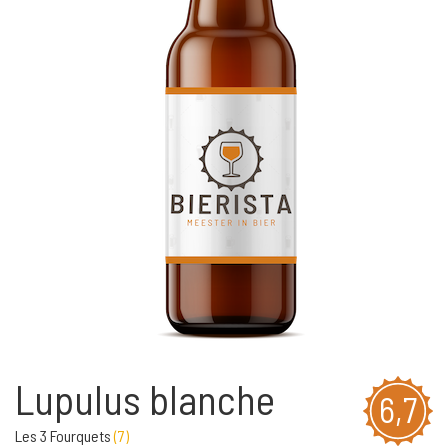
Lupulus blanche
6,7
Les 3 Fourquets
(
7
)