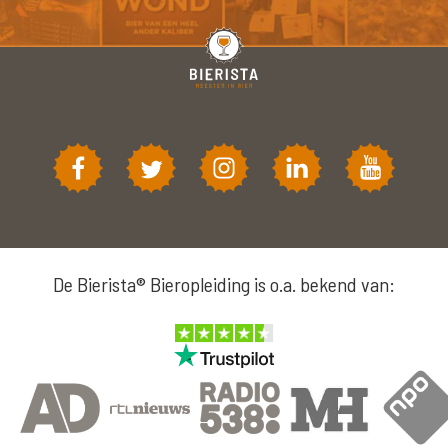
De Bierista® Bieropleiding is o.a. bekend van: