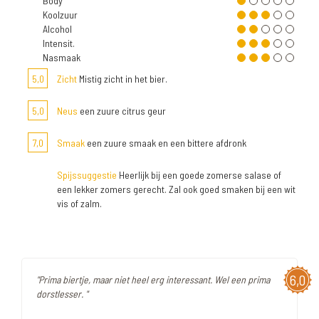
Body
Koolzuur
Alcohol
Intensit.
Nasmaak
5,0
Zicht
Mistig zicht in het bier.
5,0
Neus
een zuure citrus geur
7,0
Smaak
een zuure smaak en een bittere afdronk
Spijssuggestie
Heerlijk bij een goede zomerse salase of
een lekker zomers gerecht. Zal ook goed smaken bij een wit
vis of zalm.
6,0
"Prima biertje, maar niet heel erg interessant. Wel een prima
dorstlesser. "