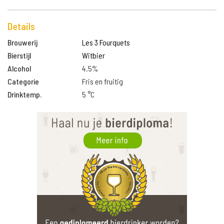
Details
Brouwerij
Les 3 Fourquets
Bierstijl
Witbier
Alcohol
4.5%
Categorie
Fris en fruitig
Drinktemp.
5 °C