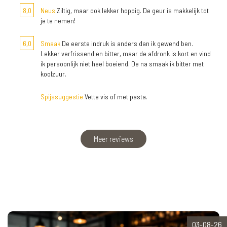
8,0
Neus
Ziltig, maar ook lekker hoppig. De geur is makkelijk tot
je te nemen!
6,0
Smaak
De eerste indruk is anders dan ik gewend ben.
Lekker verfrissend en bitter, maar de afdronk is kort en vind
ik persoonlijk niet heel boeiend. De na smaak ik bitter met
koolzuur.
Spijssuggestie
Vette vis of met pasta.
Meer reviews
03-08-26