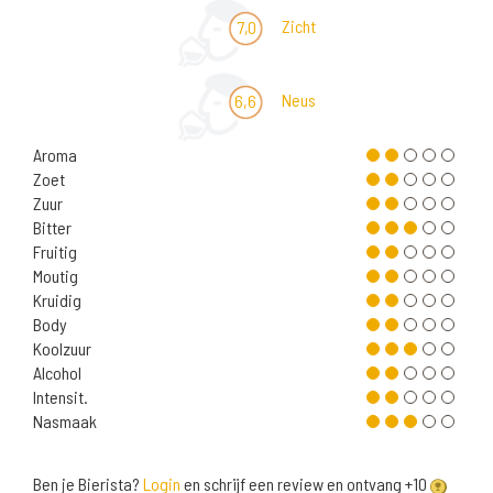
Zicht
7,0
Neus
6,6
Aroma
Zoet
Zuur
Bitter
Fruitig
Moutig
Kruidig
Body
Koolzuur
Alcohol
Intensit.
Nasmaak
Ben je Bierista?
Login
en schrijf een review en ontvang +10