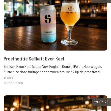
Proefnotitie Salikatt Even Keel
Salikatt Even Keel is een New England Double IPA uit Noorwegen.
Kunnen ze daar fruitige hopbommen brouwen? Op de proeftafel
ermee!
Verder lezen
29-07-26