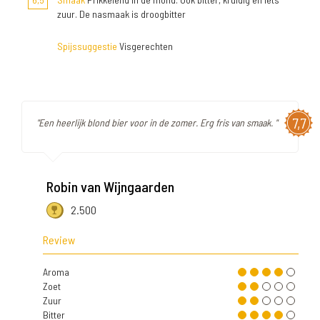
zuur. De nasmaak is droogbitter
Spijssuggestie
Visgerechten
7,7
"Een heerlijk blond bier voor in de zomer. Erg fris van smaak. "
Robin van Wijngaarden
2.500
Review
Aroma
Zoet
Zuur
Bitter