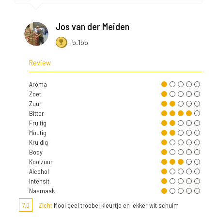
Jos van der Meiden
5.155
Review
Aroma
Zoet
Zuur
Bitter
Fruitig
Moutig
Kruidig
Body
Koolzuur
Alcohol
Intensit.
Nasmaak
7,0
Zicht
Mooi geel troebel kleurtje en lekker wit schuim