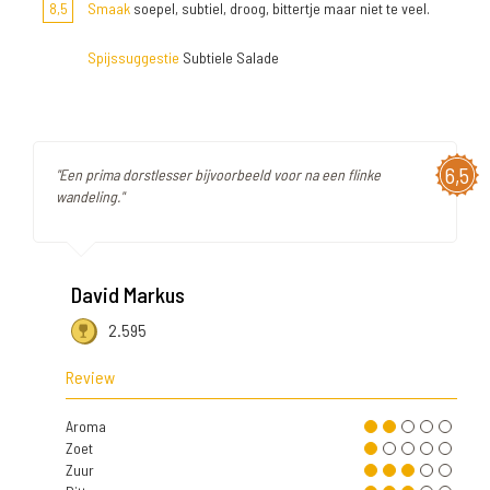
8,5
Smaak
soepel, subtiel, droog, bittertje maar niet te veel.
Spijssuggestie
Subtiele Salade
6,5
"Een prima dorstlesser bijvoorbeeld voor na een flinke
wandeling."
David Markus
2.595
Review
Aroma
Zoet
Zuur