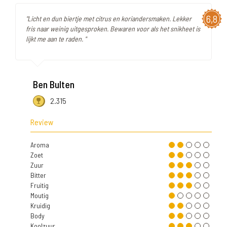
6,8
"Licht en dun biertje met citrus en koriandersmaken. Lekker
fris naar weinig uitgesproken. Bewaren voor als het snikheet is
lijkt me aan te raden. "
Ben Bulten
2.315
Review
Aroma
Zoet
Zuur
Bitter
Fruitig
Moutig
Kruidig
Body
Koolzuur