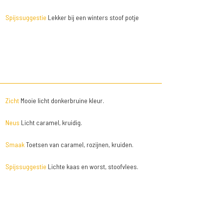
Spijssuggestie
Lekker bij een winters stoof potje
Zicht
Mooie licht donkerbruine kleur.
Neus
Licht caramel, kruidig.
Smaak
Toetsen van caramel, rozijnen, kruiden.
Spijssuggestie
Lichte kaas en worst, stoofvlees.