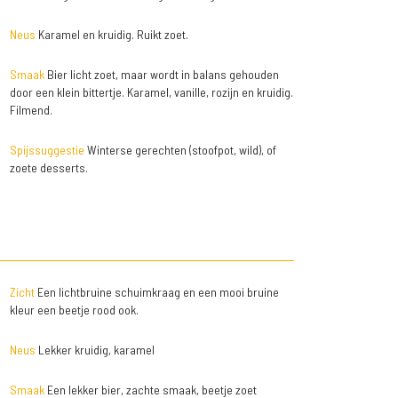
Neus
Karamel en kruidig. Ruikt zoet.
Smaak
Bier licht zoet, maar wordt in balans gehouden
door een klein bittertje. Karamel, vanille, rozijn en kruidig.
Filmend.
Spijssuggestie
Winterse gerechten (stoofpot, wild), of
zoete desserts.
Zicht
Een lichtbruine schuimkraag en een mooi bruine
kleur een beetje rood ook.
Neus
Lekker kruidig, karamel
Smaak
Een lekker bier, zachte smaak, beetje zoet