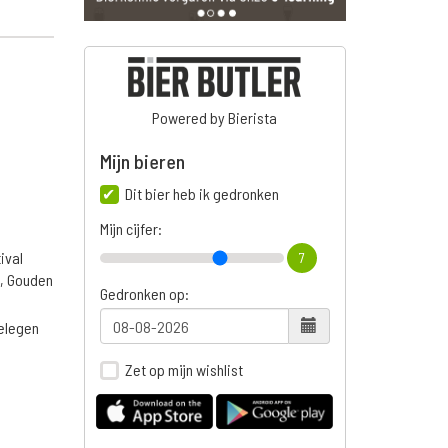
Powered by Bierista
Mijn bieren
Dit bier heb ik gedronken
Mijn cijfer:
ival
7
5, Gouden
Gedronken op:
belegen
Zet op mijn wishlist