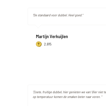
"De standaard voor dubbel. Heel goed."
Martijn Verkuijlen
2.815
"Zoete, fruitige dubbel, hier genieten we van! Bier niet t
op temperatuur komen de smaken beter naar voren. "