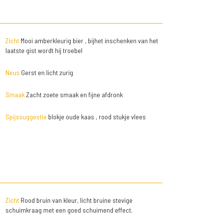
Zicht
Mooi amberkleurig bier , bijhet inschenken van het
laatste gist wordt hij troebel
Neus
Gerst en licht zurig
Smaak
Zacht zoete smaak en fijne afdronk
Spijssuggestie
blokje oude kaas , rood stukje vlees
Zicht
Rood bruin van kleur, licht bruine stevige
schuimkraag met een goed schuimend effect.