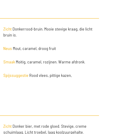
Zicht
Donkerrood-bruin. Mooie stevige kraag, die licht
bruin is.
Neus
Mout, caramel, droog fruit
Smaak
Moitig, caramel, rozijnen. Warme afdronk.
Spijssuggestie
Rood vlees, pittige kazen,
Zicht
Donker bier, met rode gloed. Stevige, creme
schuimlaag. Licht troebel, laag koolzuurgehalte.