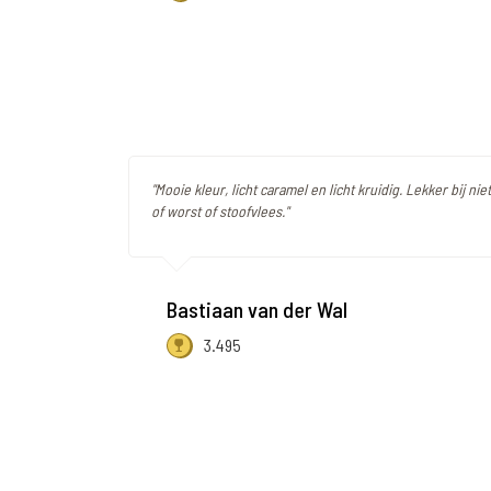
"Mooie kleur, licht caramel en licht kruidig. Lekker bij niet
of worst of stoofvlees."
Bastiaan van der Wal
3.495