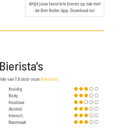
Altijd jouw favoriete bieren op zak met
de Bier Butler App. Download nu!
Bierista's
lde van 7,8 door onze
Bierista's
Kruidig
Body
Koolzuur
Alcohol
Intensit.
Nasmaak