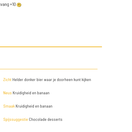
ntvang +10
Zicht
Helder donker bier waar je doorheen kunt kijken
Neus
Kruidigheid en banaan
Smaak
Kruidigheid en banaan
Spijssuggestie
Chocolade desserts