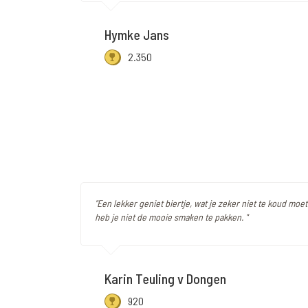
Hymke Jans
2.350
"Een lekker geniet biertje, wat je zeker niet te koud moe
heb je niet de mooie smaken te pakken. "
Karin Teuling v Dongen
920