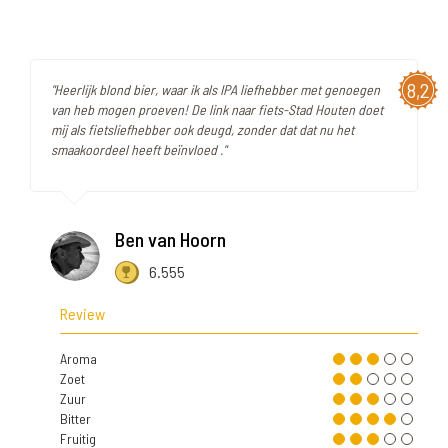
8,2
"Heerlijk blond bier, waar ik als IPA liefhebber met genoegen
van heb mogen proeven! De link naar fiets-Stad Houten doet
mij als fietsliefhebber ook deugd, zonder dat dat nu het
smaakoordeel heeft beïnvloed ."
Ben van Hoorn
6.555
Review
Aroma
Zoet
Zuur
Bitter
Fruitig