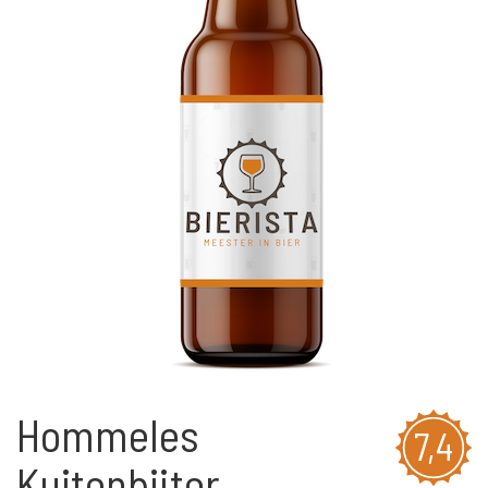
Hommeles
7,4
Kuitenbijter