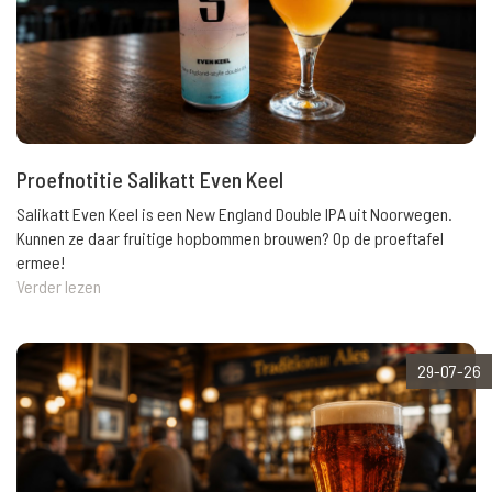
Proefnotitie Salikatt Even Keel
Salikatt Even Keel is een New England Double IPA uit Noorwegen.
Kunnen ze daar fruitige hopbommen brouwen? Op de proeftafel
ermee!
Verder lezen
29-07-26