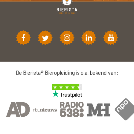
De Bierista® Bieropleiding is o.a. bekend van: