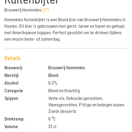
Brouwerij Hommeles
(
27
)
Hommeles Kuitenbijter is een Blond bier van Brouwerij Hommeles in
Houten. Dit bier is gebrouwen met gerst, tarwe en haver en gehopt
met Amerikaanse hoppen. Perfect geschikt om te drinken tijdens
een mooie lente- of zomerdag.
Details
Brouwerij
Brouwerij Hommeles
Bierstijl
Blond
Alcohol
6.3%
Categorie
Blond en Krachtig
Spijzen
Vette vis, Gekruide gerechten,
Vleesgerechten, Pittige en belegen kazen,
Zoete desserts
Drinktemp.
6 °C
Volume
33 cl