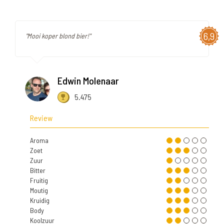
6,9
"Mooi koper blond bier!"
Edwin Molenaar
5.475
Review
Aroma
Zoet
Zuur
Bitter
Fruitig
Moutig
Kruidig
Body
Koolzuur