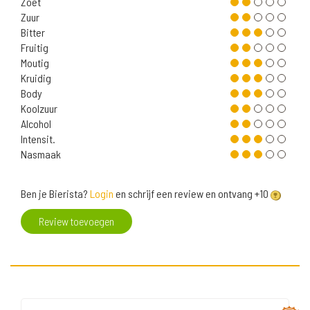
Zoet
Zuur
Bitter
Fruitig
Moutig
Kruidig
Body
Koolzuur
Alcohol
Intensit.
Nasmaak
Ben je Bierista?
Login
en schrijf een review en ontvang +10
Review toevoegen