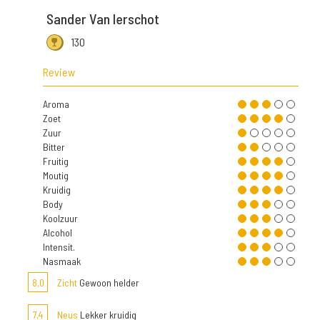
Sander Van Ierschot
130
Review
Aroma
Zoet
Zuur
Bitter
Fruitig
Moutig
Kruidig
Body
Koolzuur
Alcohol
Intensit.
Nasmaak
8,0
Zicht
Gewoon helder
7,4
Neus
Lekker kruidig