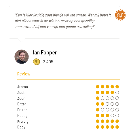
8,0
"Een lekker kruidig zoet biertje vol van smaak. Wat mij betreft
niet alleen voor in de winter, maar op een gezellige
zomeravond bij een vuurtje een goede aanvulling!"
Ian Foppen
2.405
Review
Aroma
Zoet
Zuur
Bitter
Fruitig
Moutig
Kruidig
Body