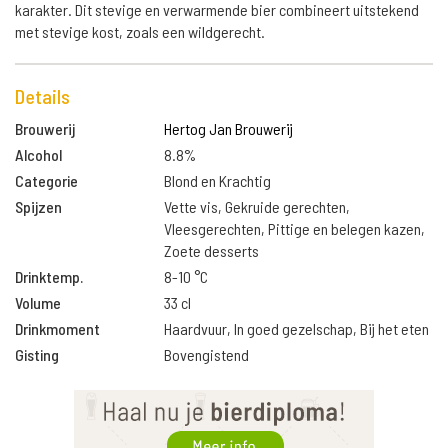
karakter. Dit stevige en verwarmende bier combineert uitstekend
met stevige kost, zoals een wildgerecht.
Details
Brouwerij
Hertog Jan Brouwerij
Alcohol
8.8%
Categorie
Blond en Krachtig
Spijzen
Vette vis, Gekruide gerechten,
Vleesgerechten, Pittige en belegen kazen,
Zoete desserts
Drinktemp.
8-10 °C
Volume
33 cl
Drinkmoment
Haardvuur, In goed gezelschap, Bij het eten
Gisting
Bovengistend