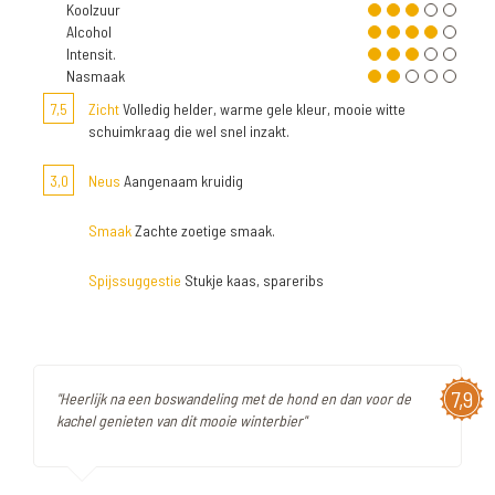
Koolzuur
Alcohol
Intensit.
Nasmaak
7,5
Zicht
Volledig helder, warme gele kleur, mooie witte
schuimkraag die wel snel inzakt.
3,0
Neus
Aangenaam kruidig
Smaak
Zachte zoetige smaak.
Spijssuggestie
Stukje kaas, spareribs
7,9
"Heerlijk na een boswandeling met de hond en dan voor de
kachel genieten van dit mooie winterbier"