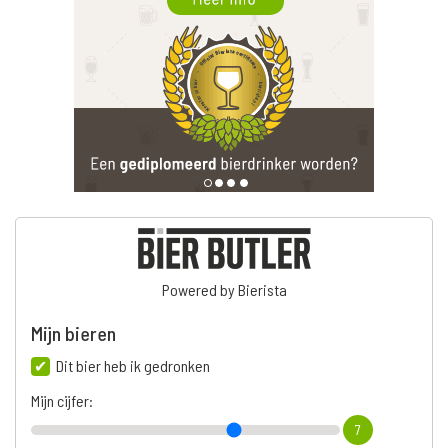
Powered by Bierista
Mijn bieren
Dit bier heb ik gedronken
Mijn cijfer:
7