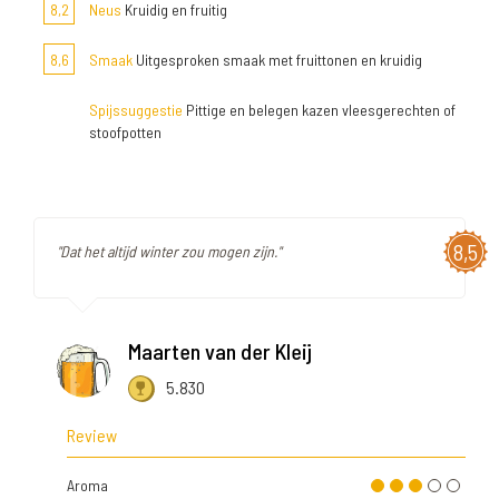
8,2
Neus
Kruidig en fruitig
8,6
Smaak
Uitgesproken smaak met fruittonen en kruidig
Spijssuggestie
Pittige en belegen kazen vleesgerechten of
stoofpotten
8,5
"Dat het altijd winter zou mogen zijn."
Maarten van der Kleij
5.830
Review
Aroma