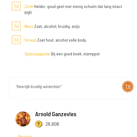
7,0
Zicht
Helder, goud geel met stevig schuim dat lang intact
blijft
7,0
Neus
Zoet, alcohol, kruidig, anijs
7,0
Smaak
Zoet hout, alcohol volle body.
Spijssuggestie
Bij een goed boek, stamppot
7,6
"Heerlijk kruidig winterbier"
Arnold Ganzevles
26.608
Review