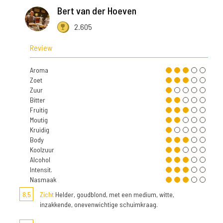
Bert van der Hoeven
2.605
Review
Aroma
Zoet
Zuur
Bitter
Fruitig
Moutig
Kruidig
Body
Koolzuur
Alcohol
Intensit.
Nasmaak
8,5
Zicht
Helder, goudblond, met een medium, witte,
inzakkende, onevenwichtige schuimkraag.