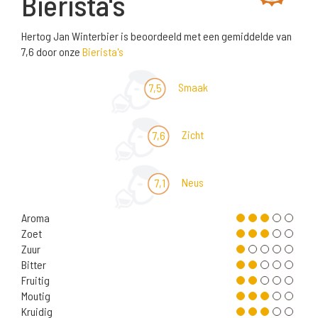
Bierista's
Hertog Jan Winterbier is beoordeeld met een gemiddelde van
7,6 door onze
Bierista's
Smaak
7,5
Zicht
7,6
Neus
7,1
Aroma
Zoet
Zuur
Bitter
Fruitig
Moutig
Kruidig