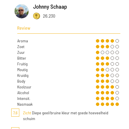
Johnny Schaap
26.230
Review
Aroma
Zoet
Zuur
Bitter
Fruitig
Moutig
Kruidig
Body
Koolzuur
Alcohol
Intensit.
Nasmaak
7,6
Zicht
Diepe geel/bruine kleur met goede hoeveelheid
schuim