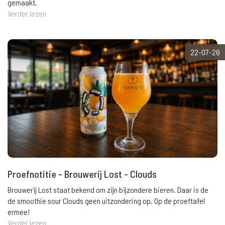
gemaakt.
Verder lezen
22-07-26
Proefnotitie - Brouwerij Lost - Clouds
Brouwerij Lost staat bekend om zijn bijzondere bieren. Daar is de
de smoothie sour Clouds geen uitzondering op. Op de proeftafel
ermee!
Verder lezen