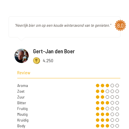
8,0
"Heerlijk bier om op een koude winteravond van te genieten."
Gert-Jan den Boer
4.250
Review
Aroma
Zoet
Zuur
Bitter
Fruitig
Moutig
Kruidig
Body