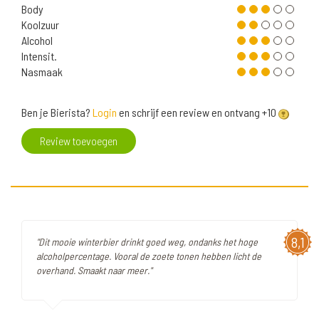
Body
Koolzuur
Alcohol
Intensit.
Nasmaak
Ben je Bierista?
Login
en schrijf een review en ontvang +10
Review toevoegen
8,1
"Dit mooie winterbier drinkt goed weg, ondanks het hoge
alcoholpercentage. Vooral de zoete tonen hebben licht de
overhand. Smaakt naar meer."