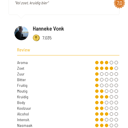
7,0
"Vol zoet, kruidig bier"
Hanneke Vonk
7.035
Review
Aroma
Zoet
Zuur
Bitter
Fruitig
Moutig
Kruidig
Body
Koolzuur
Alcohol
Intensit.
Nasmaak