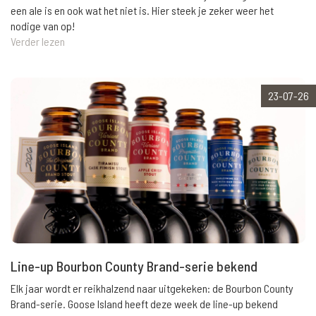
een ale is en ook wat het niet is. Hier steek je zeker weer het
nodige van op!
Verder lezen
23-07-26
Line-up Bourbon County Brand-serie bekend
Elk jaar wordt er reikhalzend naar uitgekeken: de Bourbon County
Brand-serie. Goose Island heeft deze week de line-up bekend