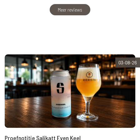
Meer reviews
03-08-26
Proefnotitie Salikatt Even Keel