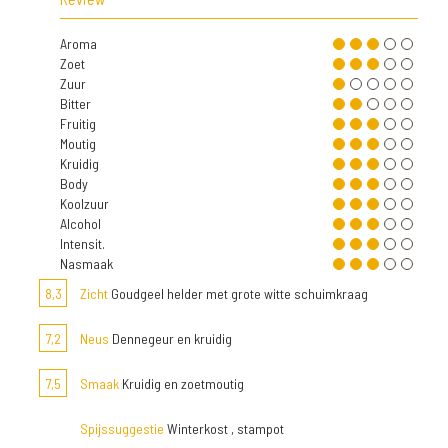
Aroma
Zoet
Zuur
Bitter
Fruitig
Moutig
Kruidig
Body
Koolzuur
Alcohol
Intensit.
Nasmaak
8,3
Zicht
Goudgeel helder met grote witte schuimkraag
7,2
Neus
Dennegeur en kruidig
7,5
Smaak
Kruidig en zoetmoutig
Spijssuggestie
Winterkost , stampot