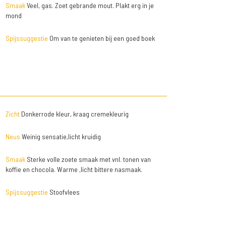
Smaak
Veel, gas. Zoet gebrande mout. Plakt erg in je
mond
Spijssuggestie
Om van te genieten bij een goed boek
Zicht
Donkerrode kleur, kraag cremekleurig
Neus
Weinig sensatie,licht kruidig
Smaak
Sterke volle zoete smaak met vnl. tonen van
koffie en chocola. Warme ,licht bittere nasmaak.
Spijssuggestie
Stoofvlees