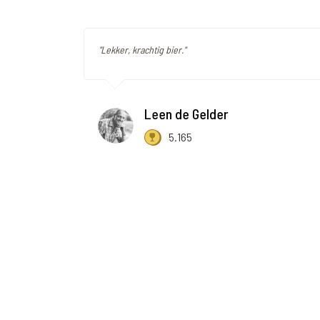
"Lekker, krachtig bier."
Leen de Gelder
5.165