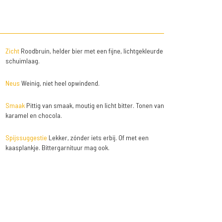
Zicht
Roodbruin, helder bier met een fijne, lichtgekleurde
schuimlaag.
Neus
Weinig, niet heel opwindend.
Smaak
Pittig van smaak, moutig en licht bitter. Tonen van
karamel en chocola.
Spijssuggestie
Lekker, zónder iets erbij. Of met een
kaasplankje. Bittergarnituur mag ook.