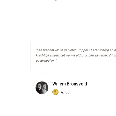
"Een bier om van te genieten. Topper ! Eerst scherp en d
krachtige smaak met warme afdronk. Een aanrader. Zit tu
quadrupel in. "
Willem Bronsveld
4.100