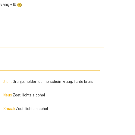
ntvang +10
Zicht
Oranje, helder, dunne schuimkraag, lichte bruis
Neus
Zoet, lichte alcohol
Smaak
Zoet, lichte alcohol