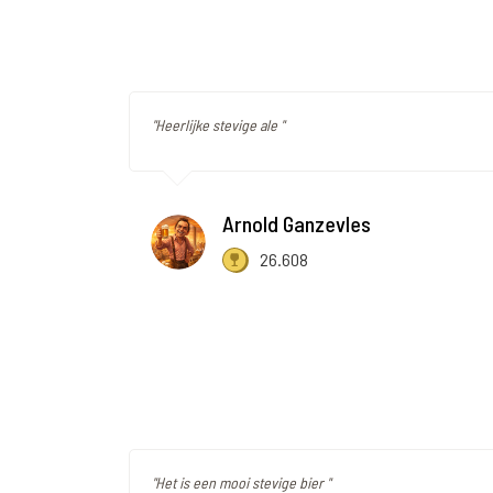
"Heerlijke stevige ale "
Arnold Ganzevles
26.608
"Het is een mooi stevige bier "