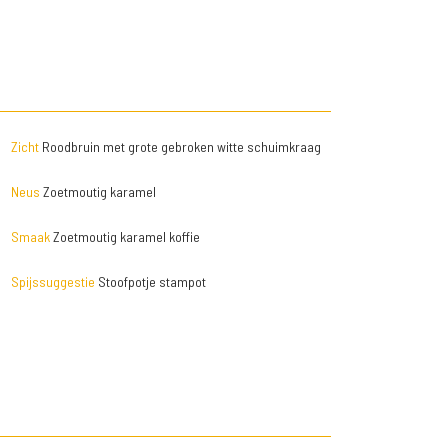
Zicht
Roodbruin met grote gebroken witte schuimkraag
Neus
Zoetmoutig karamel
Smaak
Zoetmoutig karamel koffie
Spijssuggestie
Stoofpotje stampot