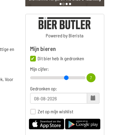
Powered by Bierista
Mijn bieren
ttige en
Dit bier heb ik gedronken
Mijn cijfer:
7
ek, Voor
Gedronken op:
Zet op mijn wishlist