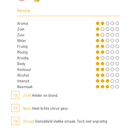
Review
Aroma
Zoet
Zuur
Bitter
Fruitig
Moutig
Kruidig
Body
Koolzuur
Alcohol
Intensit.
Nasmaak
7,5
Zicht
Helder en blond.
7,0
Neus
Heel lichte citrus geur.
7,0
Smaak
Gemiddeld vlakke smaak. Toch niet onprettig.