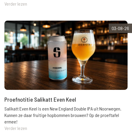
Verder lezen
03-08-26
Proefnotitie Salikatt Even Keel
Salikatt Even Keel is een New England Double IPA uit Noorwegen.
Kunnen ze daar fruitige hopbommen brouwen? Op de proeftafel
ermee!
Verder lezen