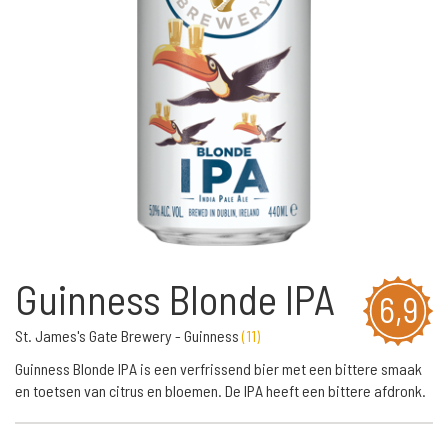
Guinness Blonde IPA
6,9
St. James's Gate Brewery - Guinness
(
11
)
Guinness Blonde IPA is een verfrissend bier met een bittere smaak
en toetsen van citrus en bloemen. De IPA heeft een bittere afdronk.