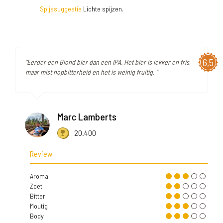
Spijssuggestie
Lichte spijzen.
6,5
"Eerder een Blond bier dan een IPA. Het bier is lekker en fris,
maar mist hopbitterheid en het is weinig fruitig. "
Marc Lamberts
20.400
Review
Aroma
Zoet
Bitter
Moutig
Body