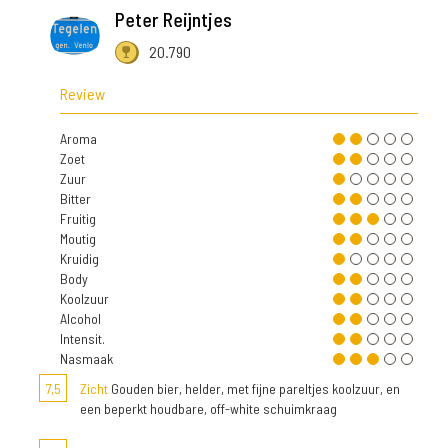
Peter Reijntjes
20.790
Review
Aroma
Zoet
Zuur
Bitter
Fruitig
Moutig
Kruidig
Body
Koolzuur
Alcohol
Intensit.
Nasmaak
7,5
Zicht
Gouden bier, helder, met fijne pareltjes koolzuur, en
een beperkt houdbare, off-white schuimkraag