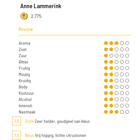
Anne Lammerink
2.775
Review
Aroma
Zoet
Zuur
Bitter
Fruitig
Moutig
Kruidig
Body
Koolzuur
Alcohol
Intensit.
Nasmaak
7,5
Zicht
Zeer helder, goudgeel van kleur.
7,2
Neus
Vrij hoppig, lichte citrustonen