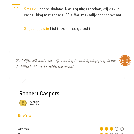
6,5
Smaak
Licht prikkelend. Niet erg uitgesproken, vrij vlak in
vergelijking met andere IPA's. Wel makkelijk doordrinkbaar.
Spijssuggestie
Lichte zomerse gerechten
6,0
"Redelijke IPA met naar mijn mening te weinig diepgang. Ik mis
de bitterheid en de echte nasmaak."
Robbert Caspers
2.795
Review
Aroma