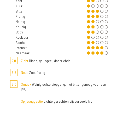
Zoet
Zuur
Bitter
Fruitig
Moutig
Kruidig
Body
Koolzuur
Alcohol
Intensit.
Nasmaak
7,0
Zicht
Blond, goudgeel, doorzichtig
6,5
Neus
Zoet fruitig
6,0
Smaak
Weinig echte diepgang, niet bitter genoeg voor een
IPA
Spijssuggestie
Lichte gerechten bijvoorbeeld kip