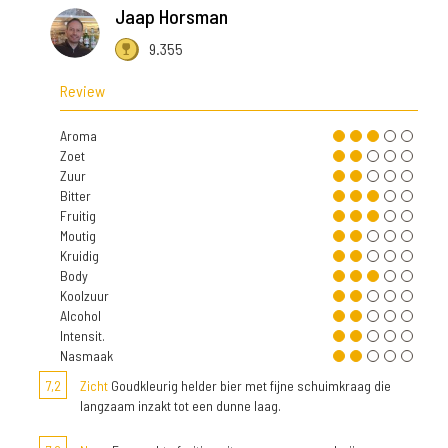
Jaap Horsman
9.355
Review
Aroma
Zoet
Zuur
Bitter
Fruitig
Moutig
Kruidig
Body
Koolzuur
Alcohol
Intensit.
Nasmaak
7,2
Zicht
Goudkleurig helder bier met fijne schuimkraag die
langzaam inzakt tot een dunne laag.