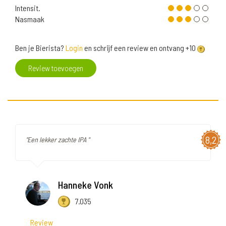
Intensit.
Nasmaak
Ben je Bierista?
Login
en schrijf een review en ontvang +10
Review toevoegen
8,2
"Een lekker zachte IPA "
Hanneke Vonk
7.035
Review