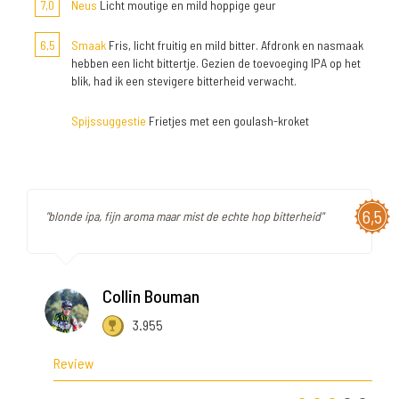
7,0
Neus
Licht moutige en mild hoppige geur
6,5
Smaak
Fris, licht fruitig en mild bitter. Afdronk en nasmaak
hebben een licht bittertje. Gezien de toevoeging IPA op het
blik, had ik een stevigere bitterheid verwacht.
Spijssuggestie
Frietjes met een goulash-kroket
6,5
"blonde ipa, fijn aroma maar mist de echte hop bitterheid"
Collin Bouman
3.955
Review