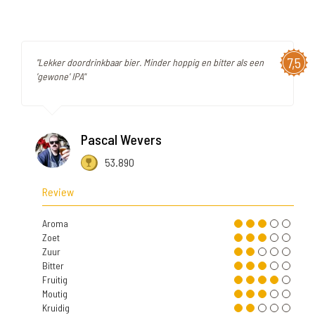
7,5
"Lekker doordrinkbaar bier. Minder hoppig en bitter als een
'gewone' IPA"
Pascal Wevers
53.890
Review
Aroma
Zoet
Zuur
Bitter
Fruitig
Moutig
Kruidig