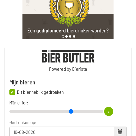
Powered by Bierista
Mijn bieren
Dit bier heb ik gedronken
Mijn cijfer:
7
Gedronken op: