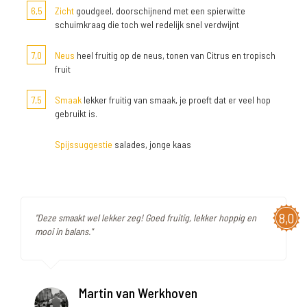
6,5
Zicht
goudgeel, doorschijnend met een spierwitte
schuimkraag die toch wel redelijk snel verdwijnt
7,0
Neus
heel fruitig op de neus, tonen van Citrus en tropisch
fruit
7,5
Smaak
lekker fruitig van smaak, je proeft dat er veel hop
gebruikt is.
Spijssuggestie
salades, jonge kaas
8,0
"Deze smaakt wel lekker zeg! Goed fruitig, lekker hoppig en
mooi in balans."
Martin van Werkhoven