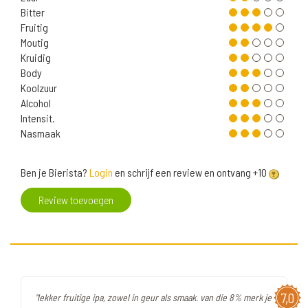
Bitter
Fruitig
Moutig
Kruidig
Body
Koolzuur
Alcohol
Intensit.
Nasmaak
Ben je Bierista?
Login
en schrijf een review en ontvang +10
Review toevoegen
7,0
"lekker fruitige ipa, zowel in geur als smaak. van die 8% merk je