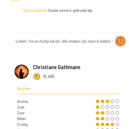
Spijssuggestie
Goede zomers gekruide kip.
7,2
"Lekker, fris en fruitig biertje. Alle smaken zijn mooi in balans."
Christiane Gathmann
15.485
Review
Aroma
Zoet
Zuur
Bitter
Fruitig