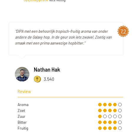
7,2
"DIPA met een behoorlijk tropisch-fruitig aroma van onder
andere de Galaxy hop. In de geur ook iets zwavel. Zoetig van
smaak met een prima aanwezige hopbitter."
Nathan Hak
3.540
Review
Aroma
Zoet
Zuur
Bitter
Fruitig