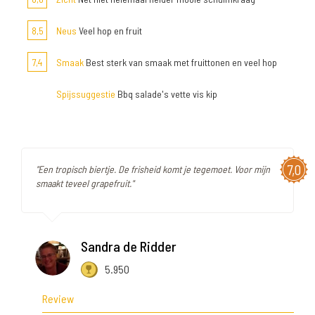
8,5
Neus
Veel hop en fruit
7,4
Smaak
Best sterk van smaak met fruittonen en veel hop
Spijssuggestie
Bbq salade's vette vis kip
7,0
"Een tropisch biertje. De frisheid komt je tegemoet. Voor mijn
smaakt teveel grapefruit."
Sandra de Ridder
5.950
Review