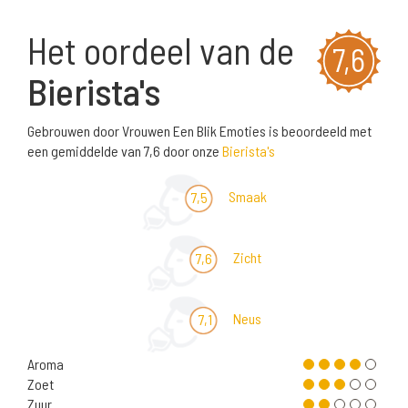
Het oordeel van de
7,6
Bierista's
Gebrouwen door Vrouwen Een Blik Emoties is beoordeeld met
een gemiddelde van 7,6 door onze
Bierista's
Smaak
7,5
Zicht
7,6
Neus
7,1
Aroma
Zoet
Zuur