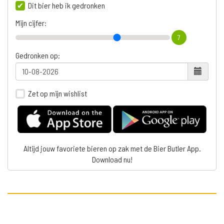
Dit bier heb ik gedronken
Mijn cijfer:
7
Gedronken op:
Zet op mijn wishlist
Altijd jouw favoriete bieren op zak met de Bier Butler App.
Download nu!