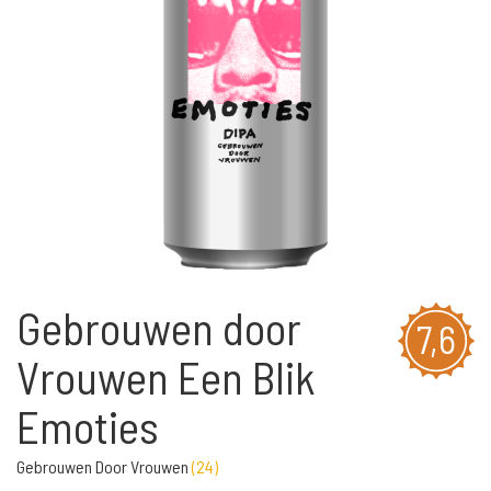
Gebrouwen door
7,6
Vrouwen Een Blik
Emoties
Gebrouwen Door Vrouwen
(
24
)