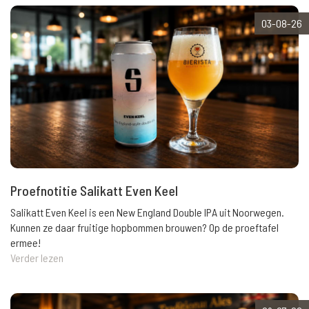
03-08-26
Proefnotitie Salikatt Even Keel
Salikatt Even Keel is een New England Double IPA uit Noorwegen.
Kunnen ze daar fruitige hopbommen brouwen? Op de proeftafel
ermee!
Verder lezen