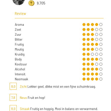
9.705
Review
Aroma
Zoet
Zuur
Bitter
Fruitig
Moutig
Kruidig
Body
Koolzuur
Alcohol
Intensit.
Nasmaak
8,0
Zicht
Lekker geel, dikke mist en een fijne schuimkraag.
7,8
Neus
Fruit en hop!
8,0
Smaak
Fruitig en hoppig. Mooi in balans en verwarmend.