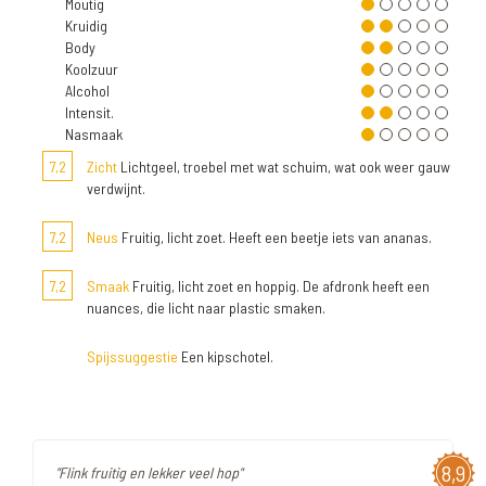
Moutig
Kruidig
Body
Koolzuur
Alcohol
Intensit.
Nasmaak
7,2
Zicht
Lichtgeel, troebel met wat schuim, wat ook weer gauw
verdwijnt.
7,2
Neus
Fruitig, licht zoet. Heeft een beetje iets van ananas.
7,2
Smaak
Fruitig, licht zoet en hoppig. De afdronk heeft een
nuances, die licht naar plastic smaken.
Spijssuggestie
Een kipschotel.
8,9
"Flink fruitig en lekker veel hop"