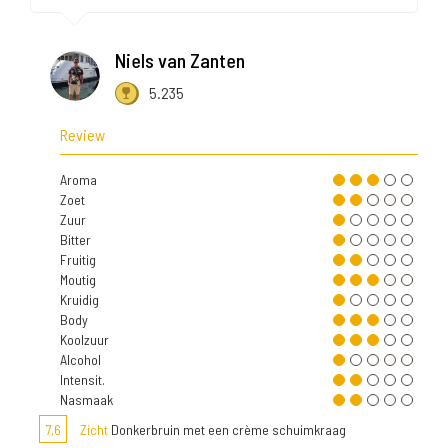
Niels van Zanten
5.235
Review
Aroma
Zoet
Zuur
Bitter
Fruitig
Moutig
Kruidig
Body
Koolzuur
Alcohol
Intensit.
Nasmaak
7,6
Zicht
Donkerbruin met een crème schuimkraag