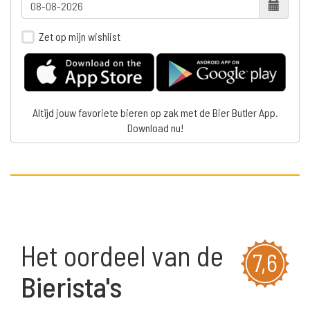
Zet op mijn wishlist
Altijd jouw favoriete bieren op zak met de Bier Butler App.
Download nu!
Het oordeel van de
7,6
Bierista's