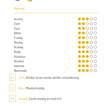
Review
Aroma
Zoet
Zuur
Bitter
Fruitig
Moutig
Kruidig
Body
Koolzuur
Alcohol
Intensit.
Nasmaak
6,7
Zicht
Donker bruin mooie dichte schuimkraag
7,2
Neus
Moutig kruidig
7,4
Smaak
Zacht moutig en toch fris