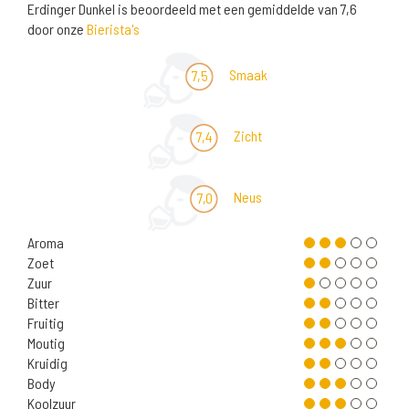
Erdinger Dunkel is beoordeeld met een gemiddelde van 7,6
door onze
Bierista's
Smaak
7,5
Zicht
7,4
Neus
7,0
Aroma
Zoet
Zuur
Bitter
Fruitig
Moutig
Kruidig
Body
Koolzuur