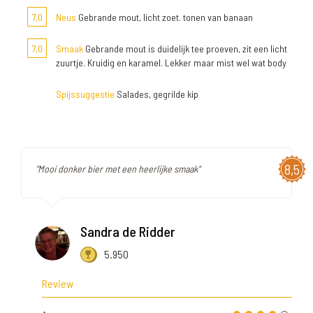
7,0
Neus
Gebrande mout, licht zoet. tonen van banaan
7,0
Smaak
Gebrande mout is duidelijk tee proeven, zit een licht
zuurtje. Kruidig en karamel. Lekker maar mist wel wat body
Spijssuggestie
Salades, gegrilde kip
8,5
"Mooi donker bier met een heerlijke smaak"
Sandra de Ridder
5.950
Review