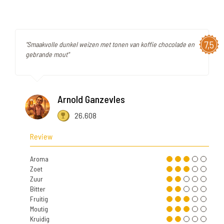
7,5
"Smaakvolle dunkel weizen met tonen van koffie chocolade en
gebrande mout"
Arnold Ganzevles
26.608
Review
Aroma
Zoet
Zuur
Bitter
Fruitig
Moutig
Kruidig