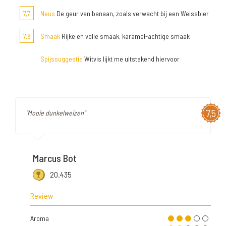
7,7
Neus
De geur van banaan, zoals verwacht bij een Weissbier
7,8
Smaak
Rijke en volle smaak, karamel-achtige smaak
Spijssuggestie
Witvis lijkt me uitstekend hiervoor
7,5
"Mooie dunkelweizen"
Marcus Bot
20.435
Review
Aroma