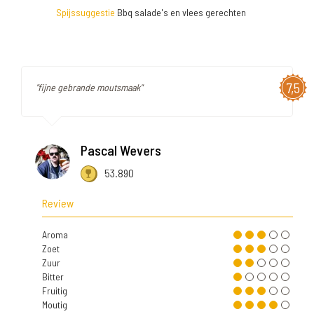
Spijssuggestie
Bbq salade's en vlees gerechten
7,5
"fijne gebrande moutsmaak"
Pascal Wevers
53.890
Review
Aroma
Zoet
Zuur
Bitter
Fruitig
Moutig