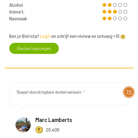
Alcohol
Intensit.
Nasmaak
Ben je Bierista?
Login
en schrijf een review en ontvang +10
Review toevoegen
7,5
"Soepel doordringbare dunkel weissen. "
Marc Lamberts
20.400