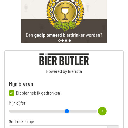
Powered by Bierista
Mijn bieren
Dit bier heb ik gedronken
Mijn cijfer:
7
Gedronken op: