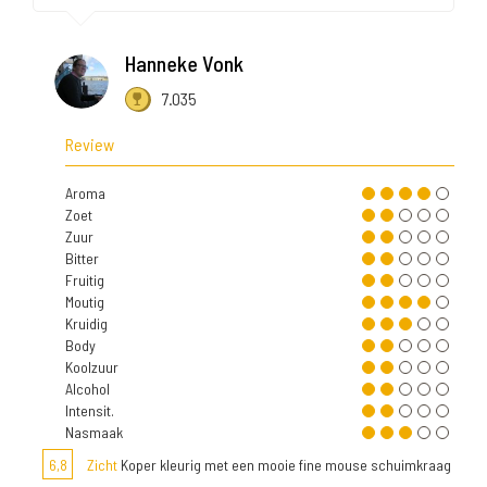
Hanneke Vonk
7.035
Review
Aroma
Zoet
Zuur
Bitter
Fruitig
Moutig
Kruidig
Body
Koolzuur
Alcohol
Intensit.
Nasmaak
6,8
Zicht
Koper kleurig met een mooie fine mouse schuimkraag