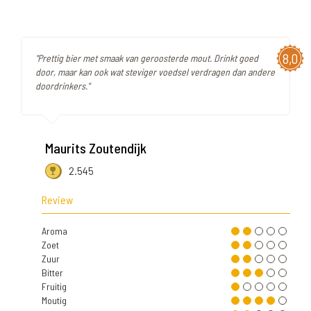
8,0
"Prettig bier met smaak van geroosterde mout. Drinkt goed
door, maar kan ook wat steviger voedsel verdragen dan andere
doordrinkers."
Maurits Zoutendijk
2.545
Review
Aroma
Zoet
Zuur
Bitter
Fruitig
Moutig