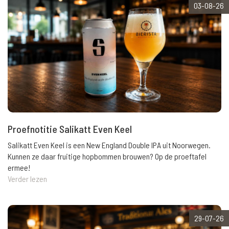
03-08-26
Proefnotitie Salikatt Even Keel
Salikatt Even Keel is een New England Double IPA uit Noorwegen.
Kunnen ze daar fruitige hopbommen brouwen? Op de proeftafel
ermee!
Verder lezen
29-07-26