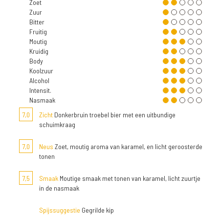
Zoet
Zuur
Bitter
Fruitig
Moutig
Kruidig
Body
Koolzuur
Alcohol
Intensit.
Nasmaak
7,0
Zicht
Donkerbruin troebel bier met een uitbundige
schuimkraag
7,0
Neus
Zoet, moutig aroma van karamel, en licht geroosterde
tonen
7,5
Smaak
Moutige smaak met tonen van karamel, licht zuurtje
in de nasmaak
Spijssuggestie
Gegrilde kip