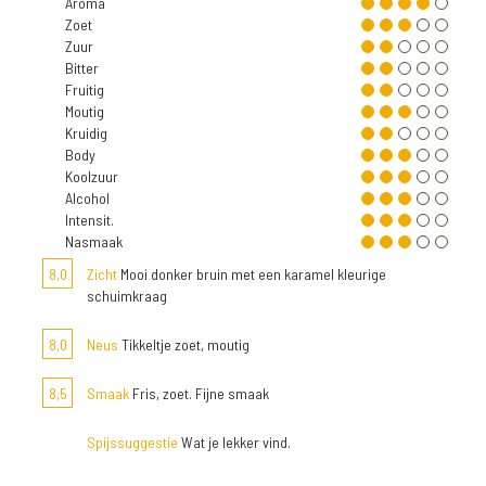
Aroma
Zoet
Zuur
Bitter
Fruitig
Moutig
Kruidig
Body
Koolzuur
Alcohol
Intensit.
Nasmaak
8,0
Zicht
Mooi donker bruin met een karamel kleurige
schuimkraag
8,0
Neus
Tikkeltje zoet, moutig
8,5
Smaak
Fris, zoet. Fijne smaak
Spijssuggestie
Wat je lekker vind.