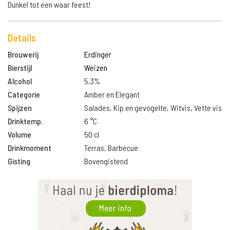
Dunkel tot een waar feest!
Details
Brouwerij
Erdinger
Bierstijl
Weizen
Alcohol
5.3%
Categorie
Amber en Elegant
Spijzen
Salades, Kip en gevogelte, Witvis, Vette vis
Drinktemp.
6 °C
Volume
50 cl
Drinkmoment
Terras, Barbecue
Gisting
Bovengistend